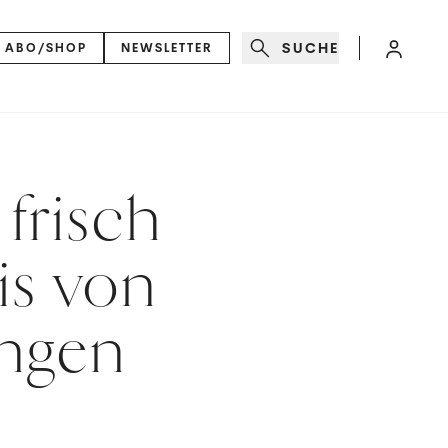
SUCHE
ABO/SHOP
NEWSLETTER
frisch
is von
ungen