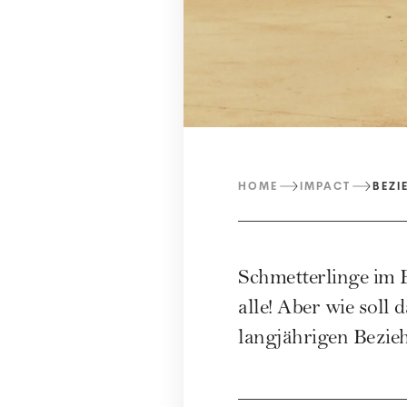
HOME
IMPACT
BEZI
Schmetterlinge im 
alle! Aber wie soll 
langjährigen Bezie