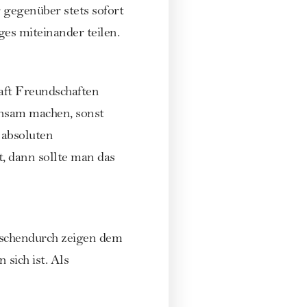
 gegenüber stets sofort
es miteinander teilen.
haft Freundschaften
insam machen, sonst
 absoluten
, dann sollte man das
ischendurch zeigen dem
sich ist. Als