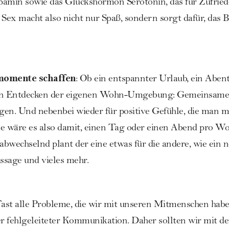
pamin sowie das Glückshormon Serotonin, das für Zufried
 Sex macht also nicht nur Spaß, sondern sorgt dafür, das B
omente schaffen
: Ob ein entspannter Urlaub, ein Aben
ein Entdecken der eigenen Wohn-Umgebung: Gemeinsame 
n. Und nebenbei wieder für positive Gefühle, die man m
ie wäre es also damit, einen Tag oder einen Abend pro Wo
 abwechselnd plant der eine etwas für die andere, wie ein 
ssage
und vieles mehr.
Fast alle Probleme, die wir mit unseren Mitmenschen habe
r fehlgeleiteter Kommunikation. Daher sollten wir mit 