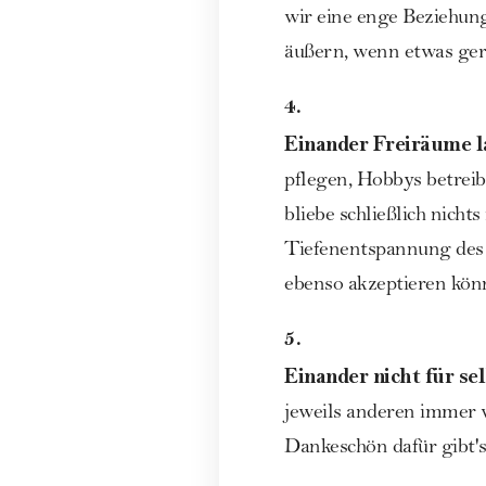
wir eine enge Beziehung
äußern, wenn etwas gera
4.
Einander Freiräume l
pflegen, Hobbys betrei
bliebe schließlich nich
Tiefenentspannung des 
ebenso akzeptieren kön
5.
Einander nicht für se
jeweils anderen immer w
Dankeschön dafür gibt's