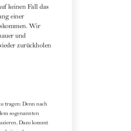
auf keinen Fall das
ang einer
auskommen. Wir
chauer und
wieder zurückholen
zu tragen: Denn nach
 dem sogenannten
duzieren. Dazu kommt