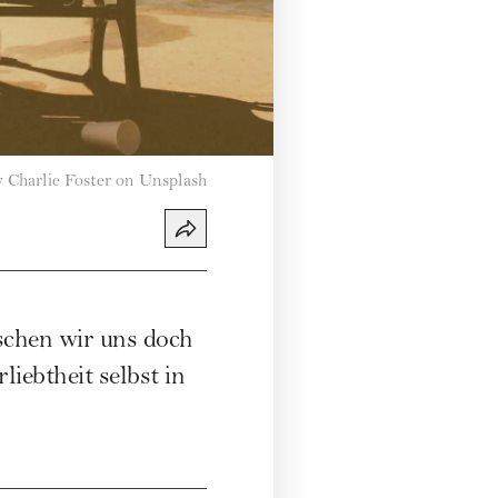
 Charlie Foster on Unsplash
schen wir uns doch
liebtheit selbst in