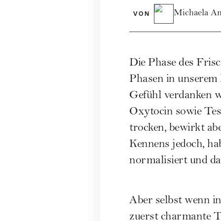
Michaela A
VON
Die Phase des Frisc
Phasen in unserem 
Gefühl verdanken w
Oxytocin sowie Test
trocken, bewirkt ab
Kennens jedoch, ha
normalisiert und da
Aber selbst wenn in
zuerst charmante T