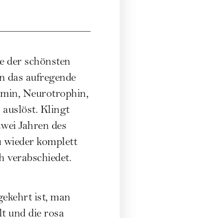
ne der schönsten
n das aufregende
min, Neurotrophin,
auslöst. Klingt
zwei Jahren des
 wieder komplett
 verabschiedet.
gekehrt ist, man
t und die rosa