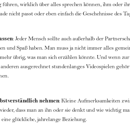
 führen, wirklich über alles sprechen können, ihm oder ihr
de nicht passt oder eben einfach die Geschehnisse des Tag
assen
: Jeder Mensch sollte auch außerhalb der Partnersc
ben und Spaß haben. Man muss ja nicht immer alles geme
ts mehr übrig, was man sich erzählen könnte. Und wenn zur
anderen ausgerechnet stundenlanges Videospielen gehört
nen.
lbstverständlich nehmen
: Kleine Aufmerksamkeiten zw
ieder, dass man an ihn oder sie denkt und wie wichtig man 
 eine glückliche, jahrelange Beziehung.