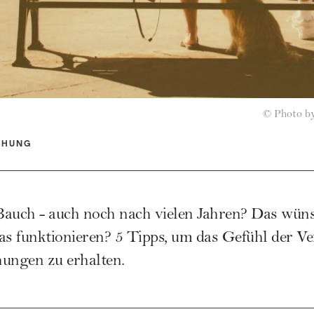
©
Photo by
EHUNG
Bauch - auch noch nach vielen Jahren? Das wün
das funktionieren? 5 Tipps, um das Gefühl der Ver
hungen zu erhalten.