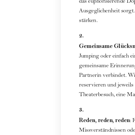
das euphorisierende Do
Ausgeglichenheit sorgt.
stärken.
2.
Gemeinsame Glücksm
Jumping oder einfach 
gemeinsame Erinnerunge
Partnerin verbindet. W
reservieren und jeweils
Theaterbesuch, eine
Ma
3.
Reden, reden, reden
: 
Missverständnissen ode