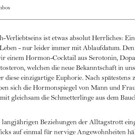
mbos
h-Verliebtseins ist etwas absolut Herrliches: Ei
Leben - nur leider immer mit Ablaufdatum. Den
ir einem Hormon-Cocktail aus Serotonin, Dopa
osteron, welchen die neue Bekanntschaft in uns 
er diese einzigartige Euphorie. Nach spätestens 
ben sich die Hormonspiegel von Mann und Frau
mit gleichsam die Schmetterlinge aus dem Bauch
 langjährigen Beziehungen der Alltagstrott ein
icks auf einmal für nervige Angewohnheiten häl