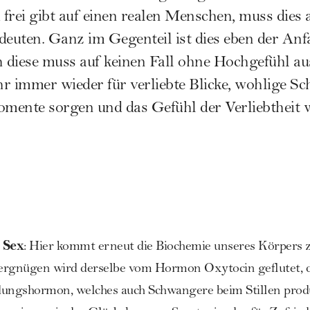
 frei gibt auf einen realen Menschen, muss dies 
deuten. Ganz im Gegenteil ist dies eben der Anf
 diese muss auf keinen Fall ohne Hochgefühl 
ihr immer wieder für verliebte Blicke, wohlige S
omente sorgen und das Gefühl der Verliebtheit 
 Sex
: Hier kommt erneut die Biochemie unseres Körpers 
Vergnügen wird derselbe vom Hormon Oxytocin geflutet,
ndungshormon, welches auch
Schwangere
beim Stillen pro