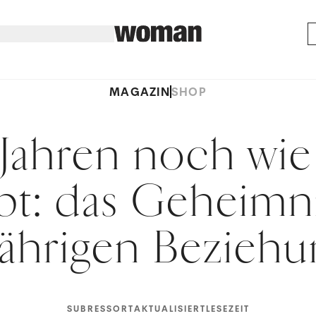
MAGAZIN
SHOP
Jahren noch wie 
ebt: das Geheimn
jährigen Bezieh
SUBRESSORT
AKTUALISIERT
LESEZEIT