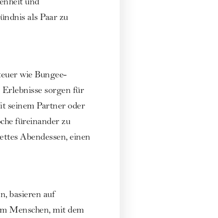
enheit und
ündnis als Paar zu
teuer wie Bungee-
Erlebnisse sorgen für
it seinem Partner oder
che füreinander zu
nettes Abendessen, einen
n, basieren auf
dem Menschen, mit dem