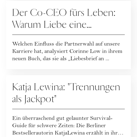
BEZIEHUNG
Der Co-CEO fürs Leben:
Warum Liebe eine
Karriereentscheidung ist
Welchen Einfluss die Partnerwahl auf unsere
Karriere hat, analysiert Corinne Low in ihrem
neuen Buch, das sie als „Liebesbrief an ...
BEZIEHUNG
Katja Lewina: "Trennungen
als Jackpot"
Ein überraschend gut gelaunter Survival-
Guide für schwere Zeiten: Die Berliner
Bestsellerautorin KatjaLewina erzählt in ihrem