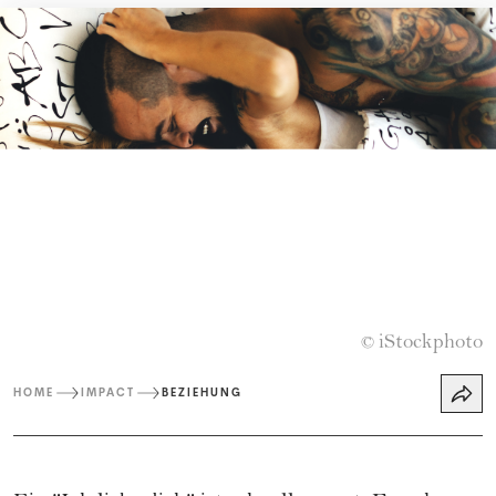
iStockphoto
©
HOME
IMPACT
BEZIEHUNG