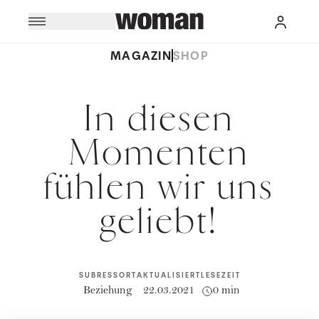
MAGAZIN
SHOP
In diesen
Momenten
fühlen wir uns
geliebt!
SUBRESSORT
AKTUALISIERT
LESEZEIT
Beziehung
22.03.2021
0 min