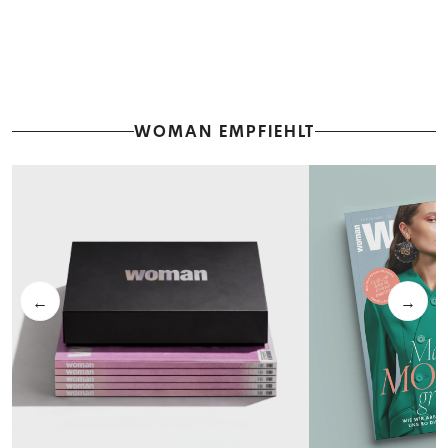
WOMAN EMPFIEHLT
←
→