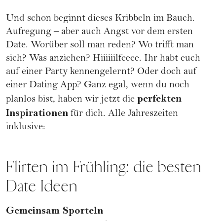
Und schon beginnt dieses Kribbeln im Bauch.
Aufregung – aber auch Angst vor dem ersten
Date. Worüber soll man reden? Wo trifft man
sich? Was anziehen? Hiiiiiilfeeee. Ihr habt euch
auf einer Party kennengelernt? Oder doch auf
einer
Dating App
? Ganz egal, wenn du noch
perfekten
planlos bist, haben wir jetzt die
Inspirationen
für dich. Alle Jahreszeiten
inklusive:
Flirten im Frühling: die besten
Date Ideen
Gemeinsam Sporteln