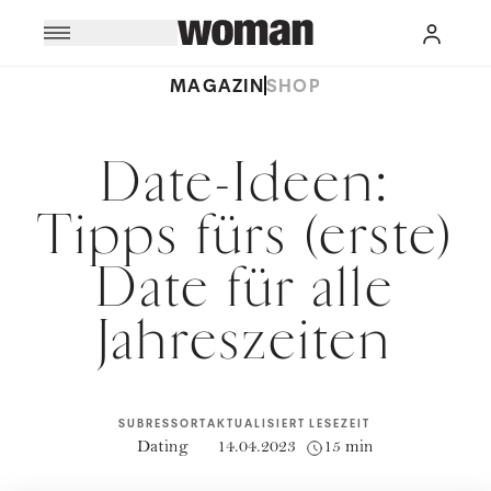
MAGAZIN
SHOP
Date-Ideen:
Tipps fürs (erste)
Date für alle
Jahreszeiten
SUBRESSORT
AKTUALISIERT
LESEZEIT
Dating
14.04.2023
15 min