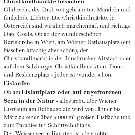
Christkindlmärkte besuchen
Glühwein, der Duft von gebrannten Mandeln und
funkelnde Lichter. Die Christkindlmärkte in
Österreich sind wirklich märchenhaft und richtige
Date Goals. Ob an der wunderschönen
Karlskirche in Wien, am Wiener Rathausplatz (ein
bisschen kitschig aber schön), der
Christkindlmarkt in der Innsbrucker Altstadt oder
auf dem Salzburger Christkindlmarkt am Dom-
und Residenzplatz - jeder ist wunderschön.
Eislaufen
Eislaufplatz oder auf zugefrorenen
Ob am
Seen in der Natur
- alles geht. Der Wiener
Eistraum am Rathausplatz wird von Jänner bis
März zu einer über 9.000 m² großen Eisfläche und
zum Paradies für Schlittschuhfans.
Der Weissensee in Kärnten ist die größte