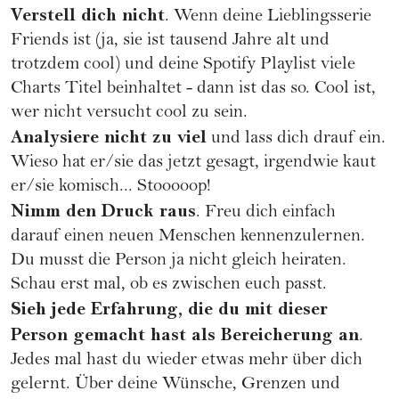
Verstell dich nicht
. Wenn deine Lieblingsserie
Friends ist (ja, sie ist tausend Jahre alt und
trotzdem cool) und deine Spotify Playlist viele
Charts Titel beinhaltet - dann ist das so. Cool ist,
wer nicht versucht cool zu sein.
Analysiere nicht zu viel
und lass dich drauf ein.
Wieso hat er/sie das jetzt gesagt, irgendwie kaut
er/sie komisch... Stooooop!
Nimm den Druck raus
. Freu dich einfach
darauf einen neuen Menschen kennenzulernen.
Du musst die Person ja nicht gleich heiraten.
Schau erst mal, ob es zwischen euch passt.
Sieh jede Erfahrung, die du mit dieser
Person gemacht hast als Bereicherung an
.
Jedes mal hast du wieder etwas mehr über dich
gelernt. Über deine Wünsche, Grenzen und