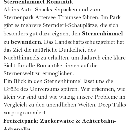
Sternenhimmel Romantik
Ab ins Auto, Snacks einpacken und zum
Sternenpark Attersee-Traunsee
fahren. Im Park
gibt es mehrere Sternderl-Schauplätze, die sich
Sternenhimmel
besonders gut dazu eignen, den
bewundern
zu
. Das Landschaftsschutzgebiet hat
das Ziel die natürliche Dunkelheit des
Nachthimmels zu erhalten, um dadurch eine klare
Sicht für alle Romantiker:innen auf die
Sternenwelt zu ermöglichen.
Ein Blick in den Sternenhimmel lässt uns die
Größe des Universums spüren. Wir erkennen, wie
klein wir sind und wie winzig unsere Probleme im
Vergleich zu den unendlichen Weiten. Deep Talks
vorprogrammiert.
Freizeitpark: Zuckerwatte & Achterbahn-
Adrenalin