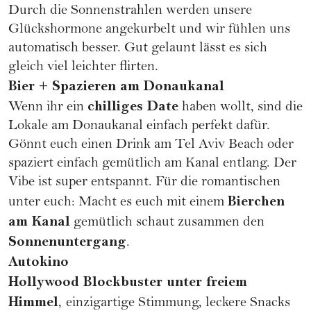
Durch die Sonnenstrahlen werden unsere
Glückshormone angekurbelt und wir fühlen uns
automatisch besser. Gut gelaunt lässt es sich
gleich viel leichter flirten.
Bier + Spazieren am Donaukanal
chilliges Date
Wenn ihr ein
haben wollt, sind die
Lokale am Donaukanal einfach perfekt dafür.
Gönnt euch einen Drink am Tel Aviv Beach oder
spaziert einfach gemütlich am Kanal entlang. Der
Vibe ist super entspannt. Für die romantischen
Bierchen
unter euch: Macht es euch mit einem
am Kanal
gemütlich schaut zusammen den
Sonnenuntergang
.
Autokino
Hollywood Blockbuster unter freiem
Himmel
,
einzigartige Stimmung, leckere Snacks