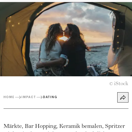
iStock
©
HOME
IMPACT
DATING
Märkte, Bar Hopping, Keramik bemalen, Spritzer