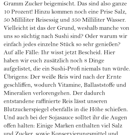
Gramm Zucker beigemischt. Das sind also ganze
10 Prozent! Hinzu kommen noch eine Prise Salz,
50 Milliliter Reisessig und 350 Milliliter Wasser.
Vielleicht ist das der Grund, weshalb manche von
uns so süchtig nach Sushi sind? Oder warum wir
einfach jedes einzelne Stück so sehr genießen?
Auf alle Fälle: Ihr wisst jetzt Bescheid. Hier
haben wir euch zusätzlich noch 8 Dinge
aufgelistet, die ein Sushi-Profi niemals tun
würde.
Übrigens: Der weiße Reis wird nach der Ernte
geschliffen, wodurch Vitamine, Ballaststoffe und
Mineralien verlorengehen. Der dadurch
entstandene raffinierte Reis lässt unseren
Blutzuckerspiegel ebenfalls in die Höhe schießen.
Und auch bei der Sojasauce solltet ihr die Augen
offen halten: Einige Marken enthalten viel Salz
und Zucker, sowie Konservierungsmittel und