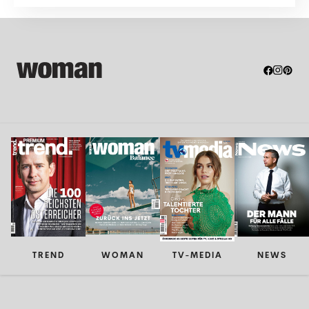
Lokalen eher ungern ...
TREND
WOMAN
TV-MEDIA
NEWS