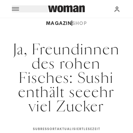
MAGAZIN
SHOP
Ja, Freundinnen
des rohen
Fisches: Sushi
enthält seeehr
viel Zucker
SUBRESSORT
AKTUALISIERT
LESEZEIT