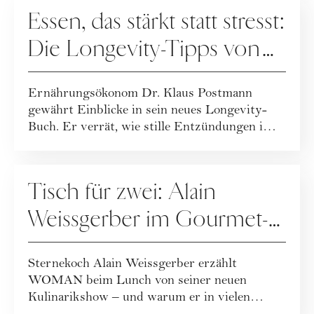
ERNÄHRUNG
Essen, das stärkt statt stresst:
Die Longevity-Tipps von
Dr. Klaus Postmann
Ernährungsökonom Dr. Klaus Postmann
gewährt Einblicke in sein neues Longevity-
Buch. Er verrät, wie stille Entzündungen im
Körper e...
ERNÄHRUNG
Tisch für zwei: Alain
Weissgerber im Gourmet-
Talk
Sternekoch Alain Weissgerber erzählt
WOMAN beim Lunch von seiner neuen
Kulinarikshow – und warum er in vielen