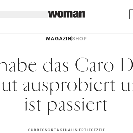
MAGAZIN
SHOP
 habe das Caro D
ut ausprobiert u
ist passiert
SUBRESSORT
AKTUALISIERT
LESEZEIT