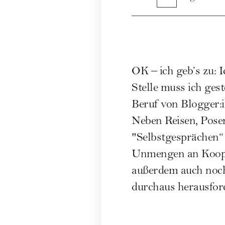
OK – ich geb’s zu: 
Stelle muss ich ges
Beruf von Blogger:
Neben Reisen, Posen
"Selbstgesprächen“
Unmengen an Kooper
außerdem auch noch 
durchaus herausfor