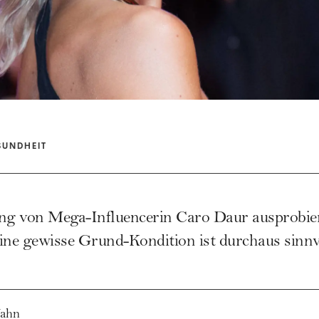
SUNDHEIT
ing von Mega-Influencerin Caro Daur ausprobier
ine gewisse Grund-Kondition ist durchaus sinnv
Jahn