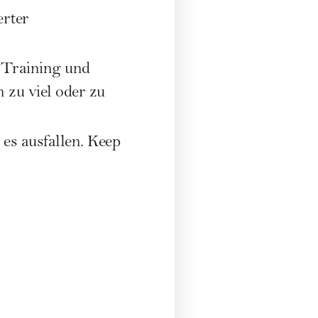
erter
 Training und
n zu viel oder zu
 es ausfallen. Keep