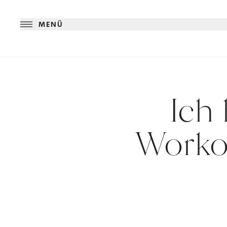
MENÜ
Ich
Worko