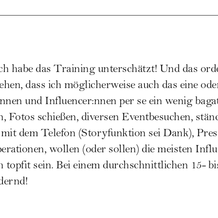
Ich habe das Training unterschätzt! Und das orde
tehen, dass ich möglicherweise auch das eine od
innen und
Influencer:nnen per se
ein wenig bagate
, Fotos schießen, diversen Eventbesuchen, stän
 mit dem Telefon (Storyfunktion sei Dank), Pre
ationen, wollen (oder sollen) die meisten Infl
topfit sein. Bei einem durchschnittlichen 15- 
dernd!