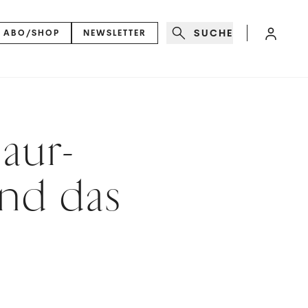
SUCHE
ABO/SHOP
NEWSLETTER
aur-
nd das