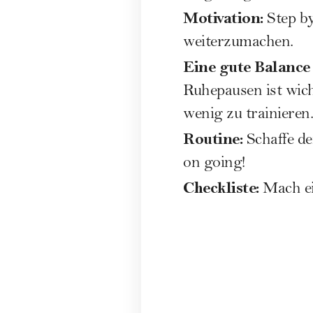
Motivation:
Step by
weiterzumachen.
Eine gute Balance 
Ruhepausen ist wicht
wenig zu trainieren.
Routine:
Schaffe dei
on going!
Checkliste:
Mach ein