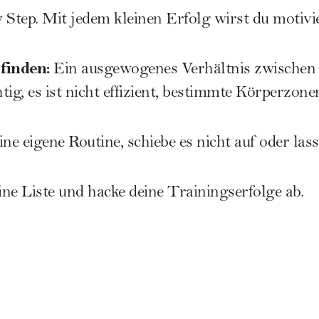
 Step. Mit jedem kleinen Erfolg wirst du motivi
finden:
Ein ausgewogenes Verhältnis zwischen
ig, es ist nicht effizient, bestimmte Körperzone
ne eigene Routine, schiebe es nicht auf oder lass
e Liste und hacke deine Trainingserfolge ab.