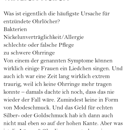
Was ist eigentlich die häufigste Ursache für
entzündete Ohrlöcher?
Bakterien
Nickelunverträglichkeit/Allergie
schlechte oder falsche Pflege
zu schwere Ohrringe
Von einem der genannten Symptome können
wirklich einige Frauen ein Liedchen singen. Und
auch ich war eine Zeit lang wirklich extrem
traurig, weil ich keine Ohrringe mehr tragen
konnte – damals dachte ich noch, dass das nie
wieder der Fall wäre. Zumindest keine in Form
von Modeschmuck. Und das Geld für echten
Silber- oder Goldschmuck hab ich dann auch
nicht mal eben so auf der hohen Kante. Aber was