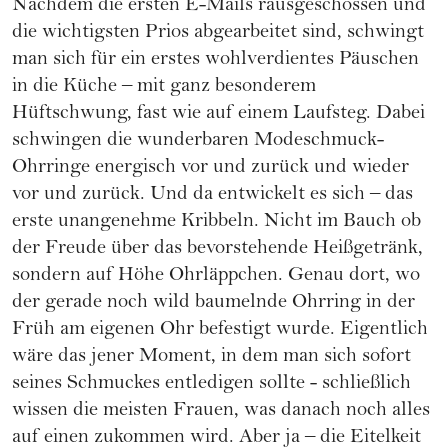
Nachdem die ersten E-Mails rausgeschossen und
die wichtigsten Prios abgearbeitet sind, schwingt
man sich für ein erstes wohlverdientes Päuschen
in die Küche – mit ganz besonderem
Hüftschwung, fast wie auf einem Laufsteg. Dabei
schwingen die wunderbaren Modeschmuck-
Ohrringe energisch vor und zurück und wieder
vor und zurück. Und da entwickelt es sich – das
erste unangenehme Kribbeln. Nicht im Bauch ob
der Freude über das bevorstehende Heißgetränk,
sondern auf Höhe Ohrläppchen. Genau dort, wo
der gerade noch wild baumelnde Ohrring in der
Früh am eigenen Ohr befestigt wurde. Eigentlich
wäre das jener Moment, in dem man sich sofort
seines Schmuckes entledigen sollte - schließlich
wissen die meisten Frauen, was danach noch alles
auf einen zukommen wird. Aber ja – die Eitelkeit