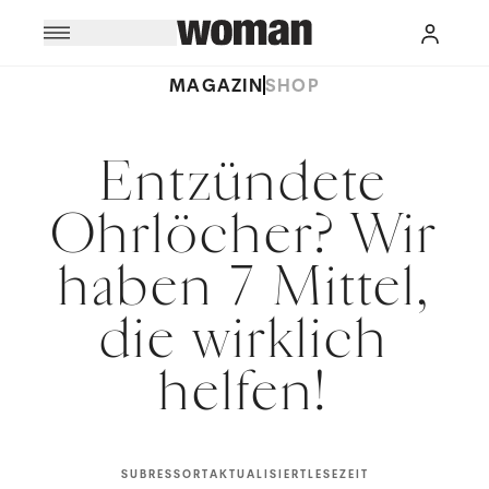
MAGAZIN
SHOP
Entzündete
Ohrlöcher? Wir
haben 7 Mittel,
die wirklich
helfen!
SUBRESSORT
AKTUALISIERT
LESEZEIT