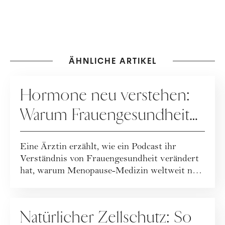
ÄHNLICHE ARTIKEL
GESUNDHEIT
Hormone neu verstehen:
Warum Frauengesundheit
heute neu gedacht wird
Eine Ärztin erzählt, wie ein Podcast ihr
Verständnis von Frauengesundheit verändert
hat, warum Menopause-Medizin weltweit neu
geda...
GESUNDHEIT
Natürlicher Zellschutz: So