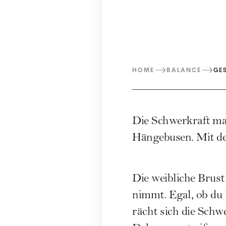
HOME
BALANCE
GE
Die Schwerkraft ma
Hängebusen. Mit de
Die weibliche Brust 
nimmt. Egal, ob du 
rächt sich die Schw