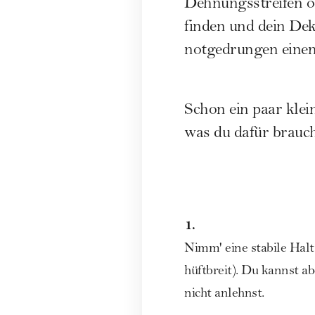
Dehnungsstreifen od
finden und dein Dek
notgedrungen eine
Schon ein paar klei
was du dafür brauchs
1.
Nimm' eine stabile Halt
hüftbreit). Du kannst ab
nicht anlehnst.