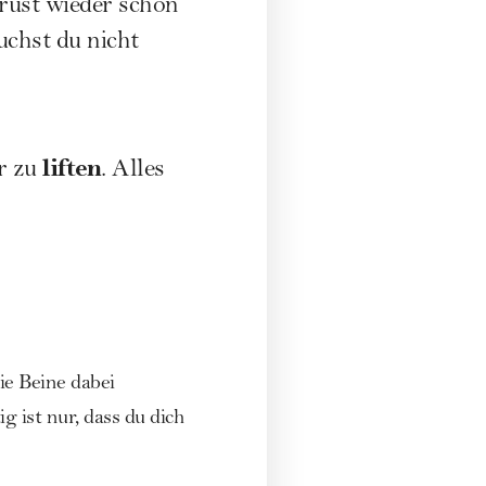
Brust wieder schön
uchst du nicht
liften
r zu
. Alles
ie Beine dabei
 ist nur, dass du dich