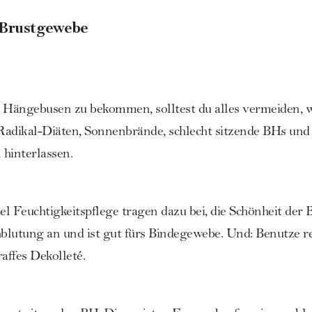
 Brustgewebe
n Hängebusen zu bekommen, solltest du alles vermeiden,
Radikal-Diäten,
Sonnenbrände
,
schlecht sitzende BHs
und 
 hinterlassen.
l Feuchtigkeitspflege tragen dazu bei, die Schönheit der B
blutung an und ist gut fürs Bindegewebe. Und: Benutze 
raffes Dekolleté.