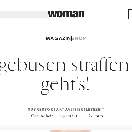
MAGAZIN
SHOP
ebusen straffen
geht's!
SUBRESSORT
AKTUALISIERT
LESEZEIT
Gesundheit
09.08.2013
1 min