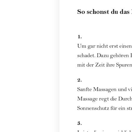
So schonst du das
1.
Um gar nicht erst eine
schadet. Dazu gehören 
mit der Zeit ihre Spuren
2.
Sanfte Massagen und vie
Massage regt die Durch
Sonnenschutz
für ein st
3.