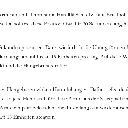
Arme an und stemmst die Handflächen etwa auf Brusthöhe
. Du solltest diese Position etwa für 30 Sekunden lang ha
 Sekunden pausieren. Dann wiederhole die Übung für den 
dich langsam auf bis zu 15 Einheiten pro Tag. Auf diese W
t und die Hängebrust straffer.
en Hängebusen wirken Hantelübungen. Dafür stellst du di
el in jede Hand und führst die Arme aus der Startpositio
 Arme ein paar Sekunden, ehe du sie langsam wieder absenk
auf 15 Einheiten steigern!