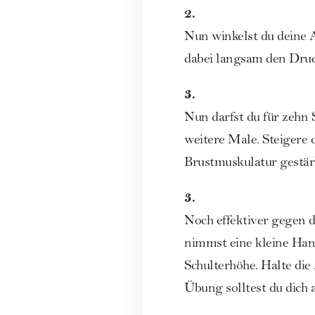
2.
Nun winkelst du deine 
dabei langsam den Druck
3.
Nun darfst du für zehn
weitere Male. Steigere 
Brustmuskulatur gestärk
3.
Noch effektiver gegen d
nimmst eine kleine Hant
Schulterhöhe. Halte die
Übung solltest du dich 