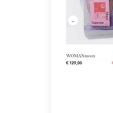
←
WOMANmoon
€ 129,00