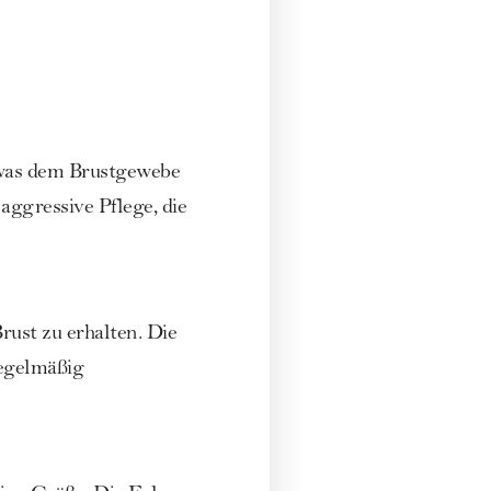
 was dem Brustgewebe
aggressive Pflege, die
rust zu erhalten. Die
regelmäßig