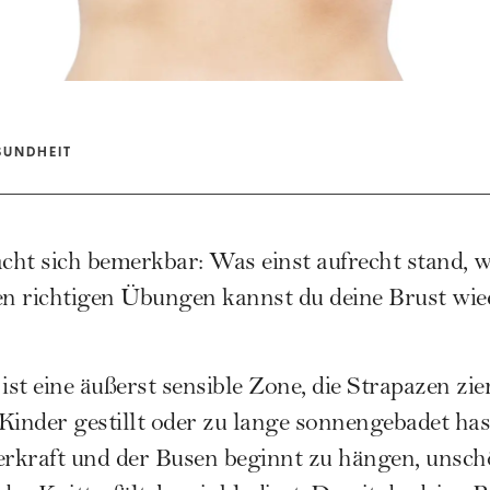
SUNDHEIT
cht sich bemerkbar: Was einst aufrecht stand, 
n richtigen
Übungen
kannst du deine Brust wied
ist eine äußerst sensible Zone, die Strapazen zie
Kinder gestillt oder zu lange sonnengebadet ha
erkraft und der Busen beginnt zu hängen, unsc