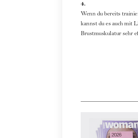
4.
Wenn du bereits trainie
kannst du es auch mit Li
Brustmuskulatur sehr ef