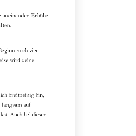
 aneinander. Erhöhe
lten.
Beginn noch vier
eise wird deine
ch breitbeinig hin,
n langsam auf
st. Auch bei dieser