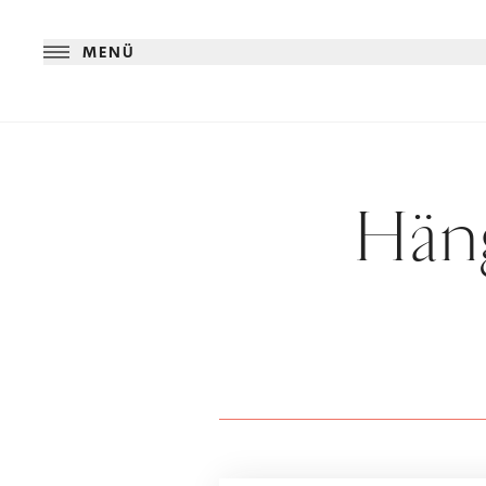
MENÜ
Häng