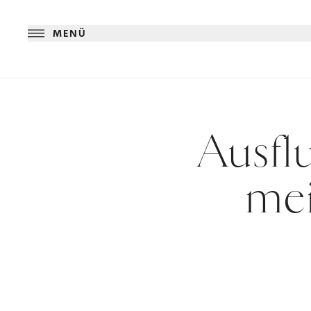
MENÜ
Ausflu
mei