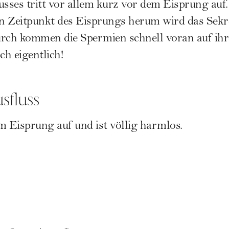
usses tritt vor allem kurz vor dem Eisprung auf.
n Zeitpunkt des Eisprungs herum wird das Sekr
urch kommen die Spermien schnell voran auf ih
h eigentlich!
sfluss
m Eisprung auf und ist völlig harmlos.