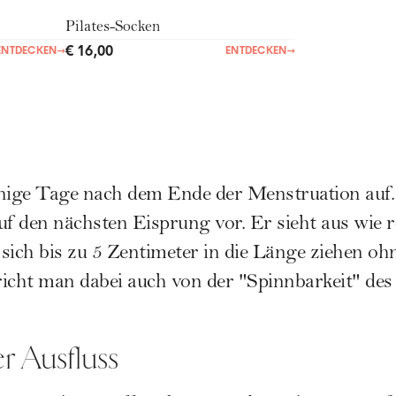
Pilates-Socken
€ 16,00
ENTDECKEN
→
ENTDECKEN
→
einige Tage nach dem Ende der Menstruation auf
auf den nächsten Eisprung vor. Er sieht aus wie 
t sich bis zu 5 Zentimeter in die Länge ziehen o
icht man dabei auch von der "Spinnbarkeit" des
r Ausfluss