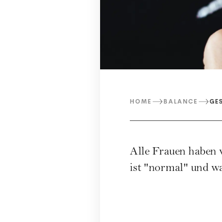
HOME
BALANCE
GE
Alle Frauen haben v
ist "normal" und w