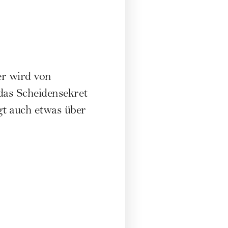
er wird von
das Scheidensekret
gt auch etwas über