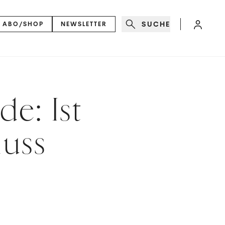
SUCHE
ABO/SHOP
NEWSLETTER
de: Ist
luss