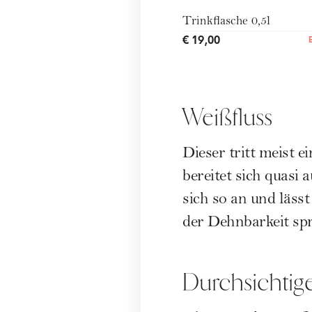
Trinkflasche 0,5l
€ 19,00
Weißfluss
Dieser tritt meist 
bereitet sich quasi 
sich so an und läss
der Dehnbarkeit spr
Durchsichtige