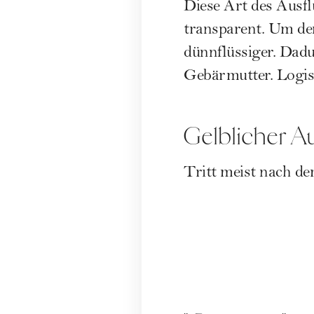
Diese Art des Ausfl
transparent. Um de
dünnflüssiger. Dad
Gebärmutter. Logisc
Gelblicher Au
Tritt meist nach de