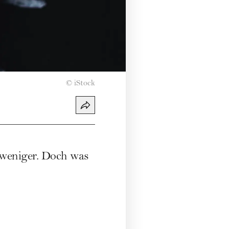
©
iStock
 weniger. Doch was