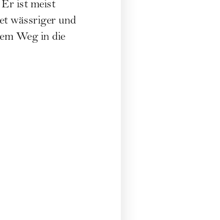
 Er ist meist
et wässriger und
rem Weg in die