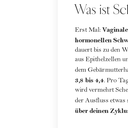
Was ist S
Vaginale
Erst Mal:
hormonellen Sch
dauert bis zu den W
aus Epithelzellen u
dem Gebärmutterhal
3,8 bis 4,4
. Pro Ta
wird vermehrt Sche
der Ausfluss etwas 
über deinen Zyklu