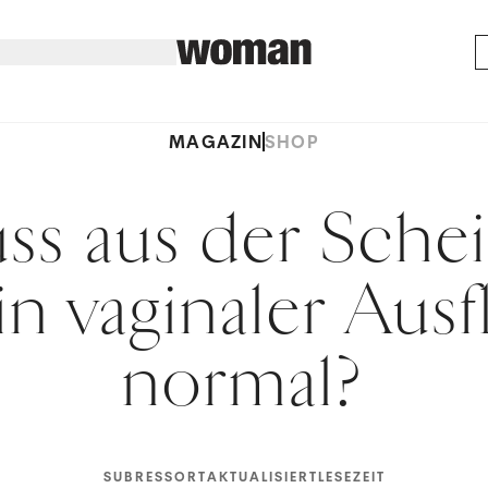
MAGAZIN
SHOP
ss aus der Schei
n vaginaler Ausf
normal?
SUBRESSORT
AKTUALISIERT
LESEZEIT