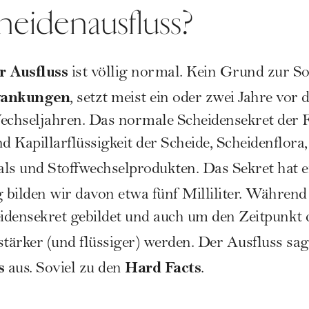
cheidenausfluss?
r Ausfluss
ist völlig normal. Kein Grund zur So
wankungen
, setzt meist ein oder zwei Jahre vor 
echseljahren. Das normale Scheidensekret der F
nd Kapillarflüssigkeit der Scheide, Scheidenflora
s und Stoffwechselprodukten. Das Sekret hat 
g bilden wir davon etwa fünf Milliliter. Währen
idensekret gebildet und auch um den Zeitpunkt
stärker (und flüssiger) werden. Der Ausfluss sa
s
Hard Facts
aus. Soviel zu den
.