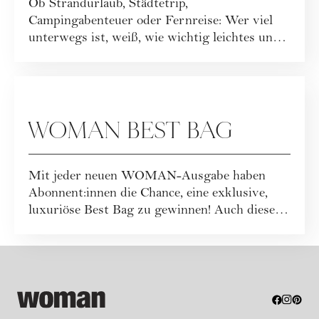
Ob Strandurlaub, Städtetrip,
Campingabenteuer oder Fernreise: Wer viel
unterwegs ist, weiß, wie wichtig leichtes und
funktionales ...
GEWINNSPIELE
WOMAN BEST BAG
Mit jeder neuen WOMAN-Ausgabe haben
Abonnent:innen die Chance, eine exklusive,
luxuriöse Best Bag zu gewinnen! Auch dieses
Mal war...