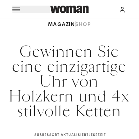
MAGAZIN
SHOP
Gewinnen Sie
eine einzigartige
Uhr von
Holzkern und 4x
stilvolle Ketten
SUBRESSORT
AKTUALISIERT
LESEZEIT