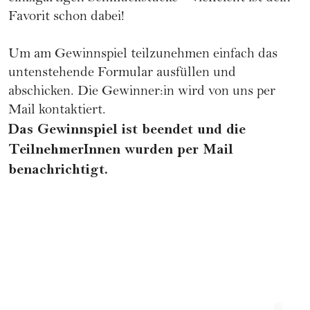
Favorit schon dabei!
Um am Gewinnspiel teilzunehmen einfach das
untenstehende Formular ausfüllen und
abschicken. Die Gewinner:in wird von uns per
Mail kontaktiert.
Das Gewinnspiel ist beendet und die
TeilnehmerInnen wurden per Mail
benachrichtigt.
GEWINNSPIELE
G