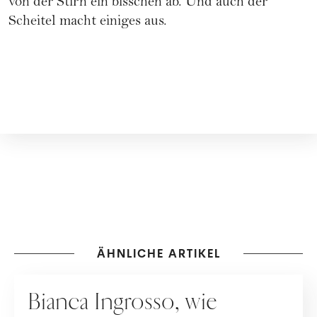
von der Stirn ein bisschen ab. Und auch der
Scheitel macht einiges aus.
ÄHNLICHE ARTIKEL
MAKE-UP
Bianca Ingrosso, wie