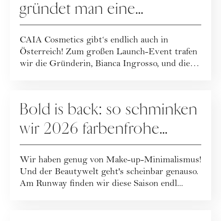
gründet man eine
erfolgreiche Beauty-Brand?
CAIA Cosmetics gibt‘s endlich auch in
Österreich! Zum großen Launch-Event trafen
wir die Gründerin, Bianca Ingrosso, und die
CMO, ...
MAKE-UP
Bold is back: so schminken
wir 2026 farbenfrohe
Make-up-Looks
Wir haben genug von Make-up-Minimalismus!
Und der Beautywelt geht's scheinbar genauso.
Am Runway finden wir diese Saison endl...
MAKE-UP