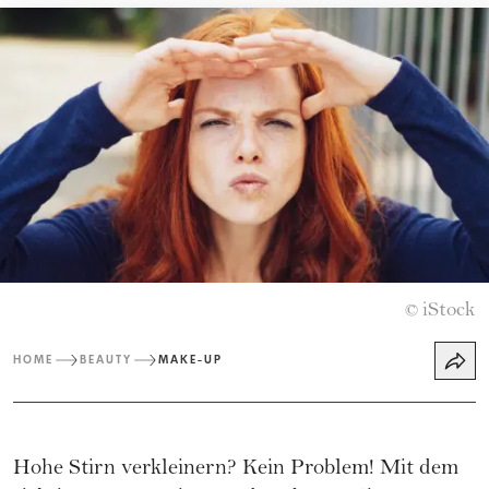
iStock
©
HOME
BEAUTY
MAKE-UP
Hohe Stirn verkleinern? Kein Problem! Mit dem