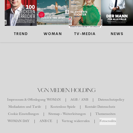
TREND
WOMAN
TV-MEDIA
NEWS
VGN MEDIEN HOLDING
Impressum & Offenlegung WOMAN
AGB / ANB
Datenschutzpolicy
Mediadaten und Tarife
Kostenlose Spiele
Kontakt Datenschutz
Cookie Einstellungen
Sitemap - Weiterleitungen
Themenseiten
WOMAN DAY
ANB CE
Vertrag widerrufen
Fotocredits