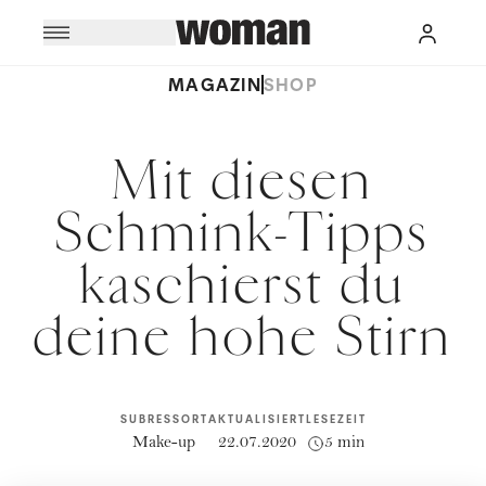
MAGAZIN
SHOP
Mit diesen
Schmink-Tipps
kaschierst du
deine hohe Stirn
SUBRESSORT
AKTUALISIERT
LESEZEIT
Make-up
22.07.2020
5 min