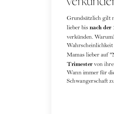
verkünde
Grundsätzlich gilt 
nach der 
lieber bis
verkünden. Warum
Wahrscheinlichkeit
Mamas lieber auf "
Trimester
von ihre
Wann immer für dic
Schwangerschaft zu 