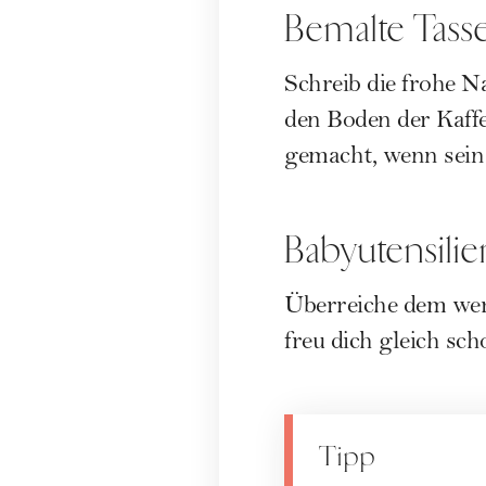
Bemalte Tass
Schreib die frohe N
den Boden der Kaffe
gemacht, wenn sein 
Babyutensilie
Überreiche dem wer
freu dich gleich sch
Tipp