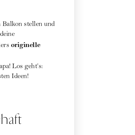
 Balkon stellen und
deine
originelle
ders
pa! Los geht’s:
ten Ideen!
haft