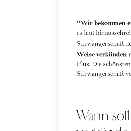
"Wir bekommen ei
es laut hinausschre
Schwangerschaft
de
Weise verkünden
m
Plus: Die schönsten
Schwangerschaft ver
Wann soll