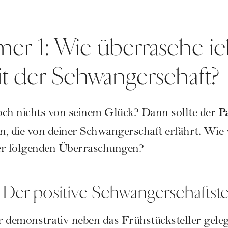
er 1: Wie überrasche i
it der Schwangerschaft?
P
och nichts von seinem Glück? Dann sollte der
n, die von deiner Schwangerschaft erfährt. Wie
der folgenden Überraschungen?
: Der positive Schwangerschaftste
 demonstrativ neben das Frühstücksteller geleg