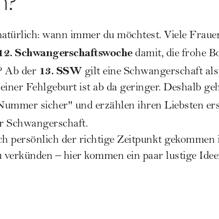
n?
natürlich: wann immer du möchtest. Viele Fraue
12.
Schwangerschaftswoche
damit, die frohe B
13. SSW
? Ab der
gilt eine Schwangerschaft als 
 einer
Fehlgeburt
ist ab da geringer. Deshalb ge
Nummer sicher" und erzählen ihren Liebsten er
r Schwangerschaft.
h persönlich der richtige Zeitpunkt gekommen i
verkünden – hier kommen ein paar lustige Idee