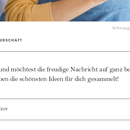
Schwange
TERSCHAFT
und möchtest die freudige Nachricht auf ganz b
en die schönsten Ideen für dich gesammelt!
lzer