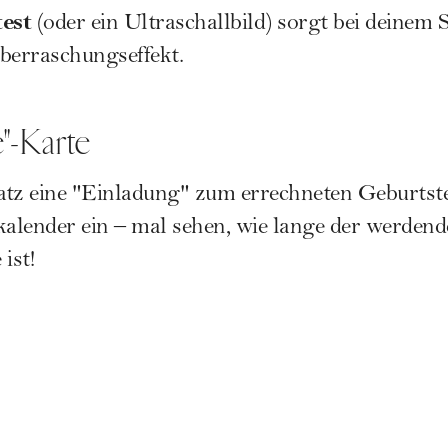
est
(oder ein Ultraschallbild) sorgt bei deinem S
erraschungseffekt.
"-Karte
atz eine "Einladung" zum errechneten Geburtst
kalender ein – mal sehen, wie lange der werdend
ist!