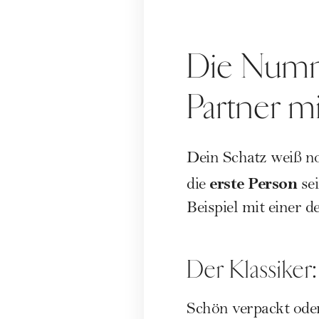
Die Numm
Partner m
Dein Schatz weiß n
erste Person
die
sei
Beispiel mit einer 
Der Klassiker
Schön verpackt oder