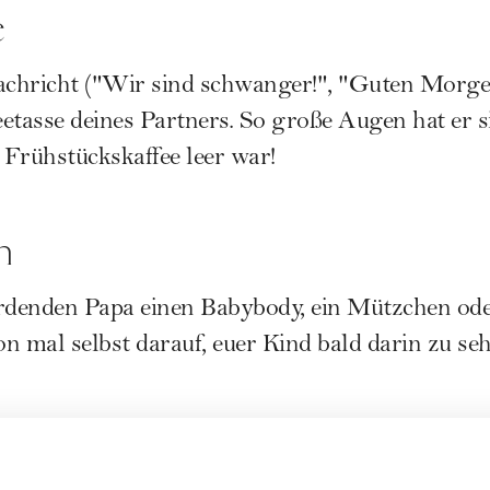
e
achricht ("Wir sind schwanger!", "Guten Morgen,
etasse deines Partners. So große Augen hat er s
Frühstückskaffee leer war!
n
denden Papa einen Babybody, ein Mützchen od
on mal selbst darauf, euer Kind bald darin zu se