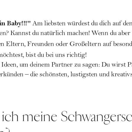
n Baby!!!"
Am liebsten würdest du dich auf den
ien? Kannst du natürlich machen! Wenn du aber 
n Eltern, Freunden oder Großeltern auf beson
öchtest, bist du bei uns richtig!
 Ideen, um deinem Partner zu sagen: Du wirst Pa
künden – die schönsten, lustigsten und kreativs
 ich meine Schwangersc