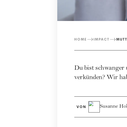
HOME
IMPACT
MUT
Du bist schwanger 
verkünden? Wir hab
Susanne Ho
VON