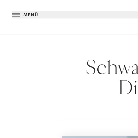
MENÜ
Schwa
Di