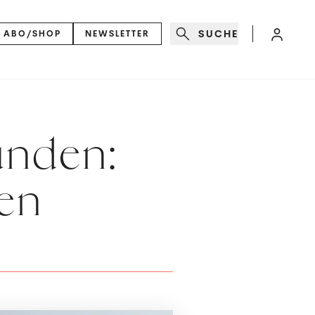
SUCHE
ABO/SHOP
NEWSLETTER
ünden:
een