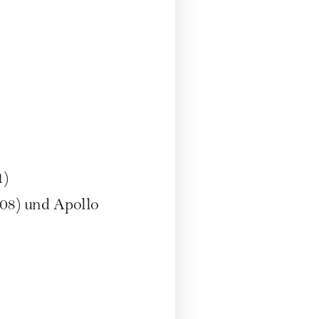
1)
08) und Apollo