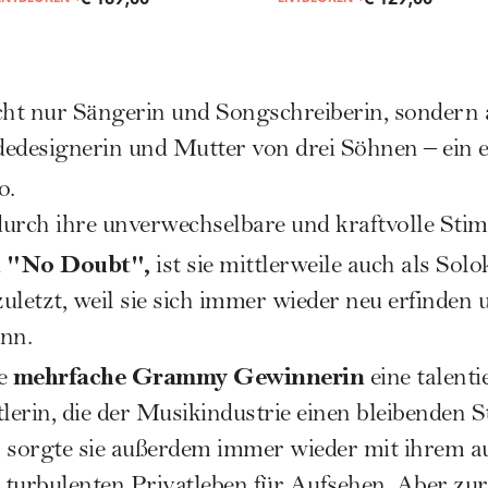
cht nur Sängerin und Songschreiberin, sondern
edesignerin und Mutter von drei Söhnen – ein 
o.
rch ihre unverwechselbare und kraftvolle Stim
n "No Doubt",
ist sie mittlerweile auch als Sol
zuletzt, weil sie sich immer wieder neu erfinden
nn.
mehrfache Grammy Gewinnerin
ie
eine talenti
tlerin, die der Musikindustrie einen bleibenden 
s sorgte sie außerdem immer wieder mit ihrem a
 turbulenten Privatleben für Aufsehen. Aber 