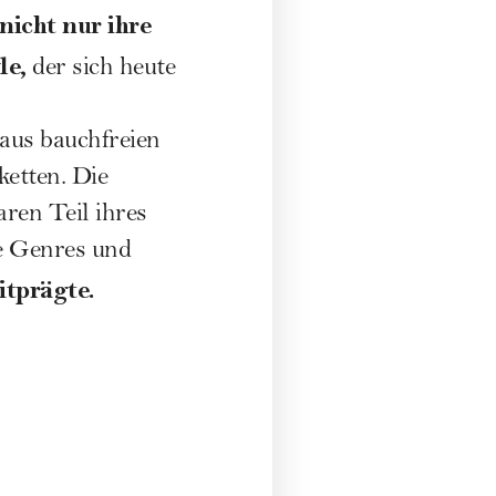
nicht nur ihre
le,
der sich heute
aus bauchfreien
ketten. Die
en Teil ihres
ne Genres und
itprägte.