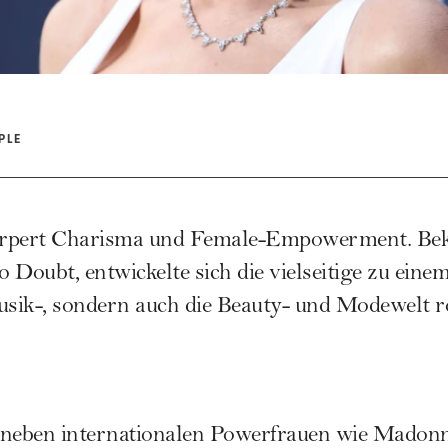
PLE
örpert Charisma und Female-Empowerment. Be
 Doubt, entwickelte sich die vielseitige zu eine
usik-, sondern auch die Beauty- und Modewelt r
 neben
internationalen Powerfrauen
wie
Madon