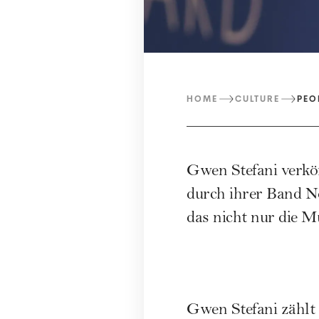
HOME
CULTURE
PEO
Gwen Stefani verk
durch ihrer Band No
das nicht nur die M
Gwen Stefani zählt