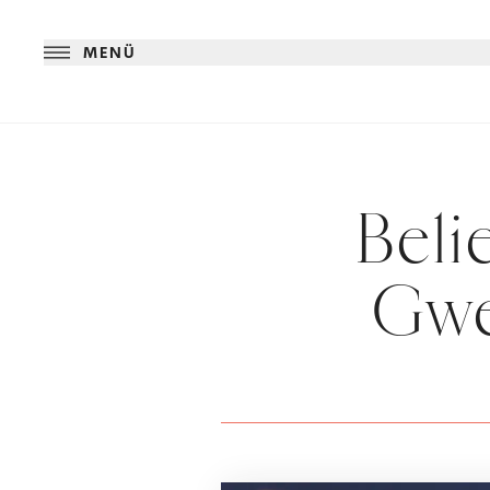
MENÜ
Beli
Gwe