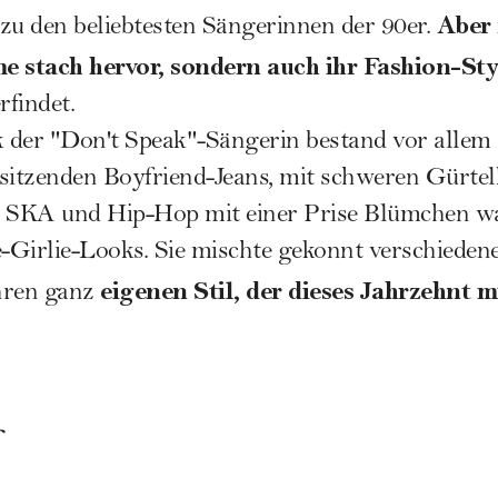
Aber 
zu den beliebtesten Sängerinnen der 90er.
e stach hervor, sondern auch ihr Fashion-Sty
findet.
 der "Don't Speak"-Sängerin bestand vor allem 
sitzenden Boyfriend-Jeans, mit schweren Gürtel
SKA und Hip-Hop mit einer Prise Blümchen war
e-Girlie-Looks. Sie mischte gekonnt verschiede
eigenen Stil, der dieses Jahrzehnt m
hren ganz
f