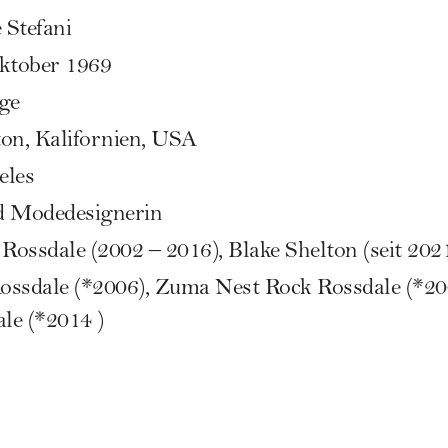
Stefani
ktober 1969
ge
ton, Kalifornien, USA
eles
d Modedesignerin
ossdale (2002 – 2016), Blake Shelton (seit 202
ssdale (*2006), Zuma Nest Rock Rossdale (*20
le (*2014 )