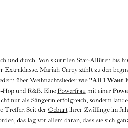
ch und durch. Von skurrilen Star-Allüren bis hi
 Extraklasse. Mariah Carey zählt zu den begn
"All I Want F
iedern über Weihnachtslieder wie
Powe
ip-Hop und R&B. Eine
Powerfrau
mit einer
icht nur als Sängerin erfolgreich, sondern lande
e Treffer. Seit der
Geburt
ihrer Zwillinge im Jah
rden, das lag vor allem daran, dass sie sich ga