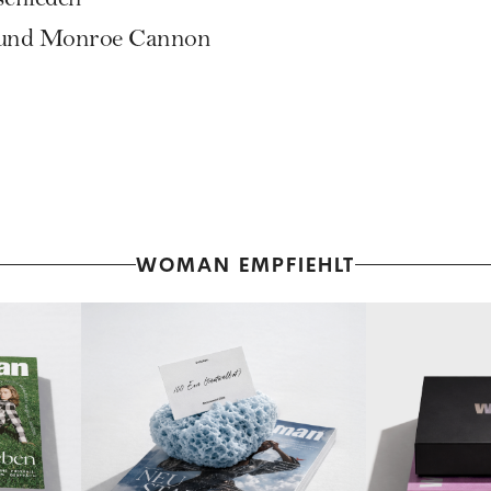
chieden
und Monroe Cannon
WOMAN EMPFIEHLT