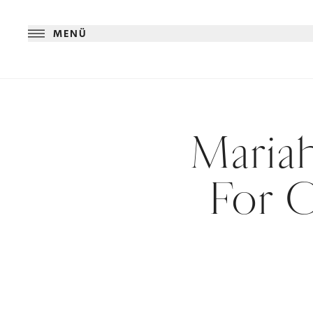
MENÜ
Mariah
For C