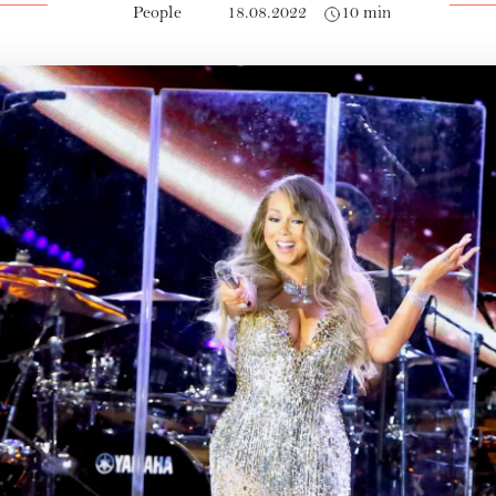
People
18.08.2022
10 min