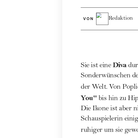
Redaktion
VON
Diva
Sie ist eine
dur
Sonderwünschen der
der Welt. Von Popl
You"
bis hin zu H
Die Ikone ist aber n
Schauspielerin einig
ruhiger um sie gewo