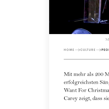
Ma
HOME
CULTURE
PEO
Mit mehr als 200 M
erfolgreichsten Sän
Want For Christmas 
Carey zeigt, dass si