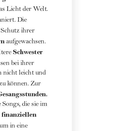
s Licht der Welt.
niert. Die
Schutz ihrer
rn
aufgewachsen.
Schwester
ltere
en bei ihrer
 nicht leicht und
 zu können. Zur
esangsstunden.
 Songs, die sie im
finanziellen
e
um in eine