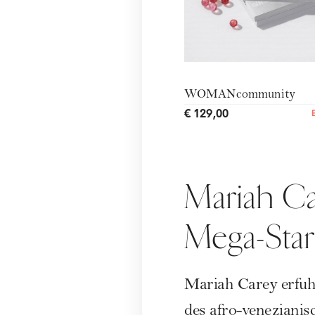
WOMANcommunity
€ 129,00
Mariah Ca
Mega-Star
Mariah Carey erfuhr
des afro-venezianis