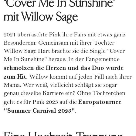
"Cover Me In Sunshine"
mit Willow Sage
2021 überraschte Pink ihre Fans mit etwas ganz
Besonderem: Gemeinsam mit ihrer Tochter
Willow Sage Hart brachte sie die Single "Cover
Me In Sunshine" heraus. In der Fangemeinde
schmolzen die Herzen und das Duo wurde
zum Hit.
Willow kommt auf jeden Fall nach ihrer
Mama. Wer weiß, vielleicht schlägt sie sogar
genau dieselbe
Karriere
ein? Ohne Töchterchen
Europatournee
geht es für Pink 2023 auf die
"Summer Carnival 2023".