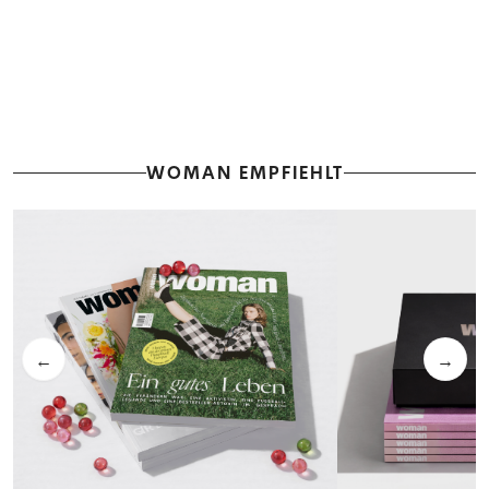
WOMAN EMPFIEHLT
←
→