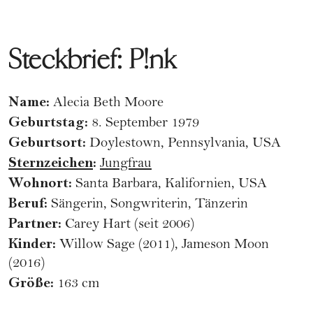
Steckbrief: P!nk
Name:
Alecia Beth Moore
Geburtstag:
8. September 1979
Geburtsort:
Doylestown, Pennsylvania, USA
Sternzeichen
:
Jungfrau
Wohnort:
Santa Barbara, Kalifornien, USA
Beruf:
Sängerin, Songwriterin, Tänzerin
Partner:
Carey Hart (seit 2006)
Kinder:
Willow Sage (2011), Jameson Moon
(2016)
Größe:
163 cm