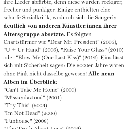
ihre Lieder abfärbte, denn diese wurden rockiger,
frecher und punkiger. Einige enthielten eine
scharfe Sozialkritik, wodurch sich die Sängerin
deutlich von anderen Künstler:innen ihrer
Altersgruppe absetzte.
Es folgten
Chartstürmer wie "Dear Mr. President" (2006),
"U + Ur Hand" (2006), "Raise Your Glass" (2010)
oder "Blow Me (One Last Kiss)" (2012). Eins lässt
sich mit Sicherheit sagen: Die 2000er-Jahre wären
Alle neun
ohne Pink nicht dasselbe gewesen!
Alben im Überblick:
"Can't Take Me Home" (2000)
"M!ssundaztood" (2001)
"Try This" (2003)
"Im Not Dead" (2006)
"Funhouse" (2008)