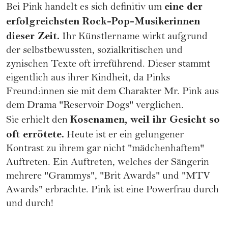
eine der
Bei Pink handelt es sich definitiv um
erfolgreichsten Rock-Pop-Musikerinnen
dieser Zeit.
Ihr Künstlername wirkt aufgrund
der selbstbewussten, sozialkritischen und
zynischen Texte oft irreführend. Dieser stammt
eigentlich aus ihrer Kindheit, da Pinks
Freund:innen sie mit dem Charakter Mr. Pink aus
dem Drama "Reservoir Dogs" verglichen.
Kosenamen, weil ihr Gesicht so
Sie erhielt den
oft errötete.
Heute ist er ein gelungener
Kontrast zu ihrem gar nicht "mädchenhaftem"
Auftreten. Ein Auftreten, welches der Sängerin
mehrere "Grammys", "Brit Awards" und "MTV
Awards" erbrachte. Pink ist eine
Powerfrau
durch
und durch!