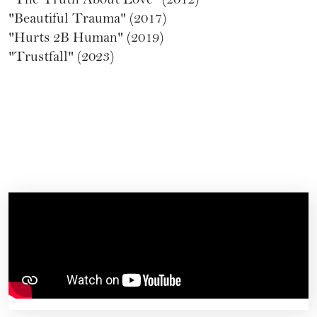
"The Truth About Love" (2012)
"Beautiful Trauma" (2017)
"Hurts 2B Human" (2019)
"Trustfall" (2023)