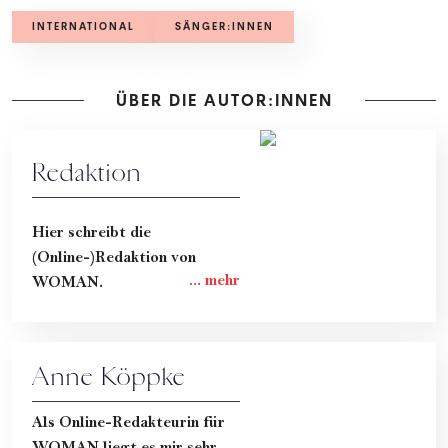
INTERNATIONAL
SÄNGER:INNEN
ÜBER DIE AUTOR:INNEN
Redaktion
Hier schreibt die
(Online-)Redaktion von
WOMAN.
Anne Köppke
Als Online-Redakteurin für
WOMAN liegt es mir sehr