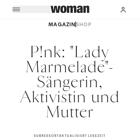
MAGAZIN
SHOP
P!nk: "Lady
Marmelade"-
Sängerin,
Aktivistin und
Mutter
SUBRESSORT
AKTUALISIERT
LESEZEIT