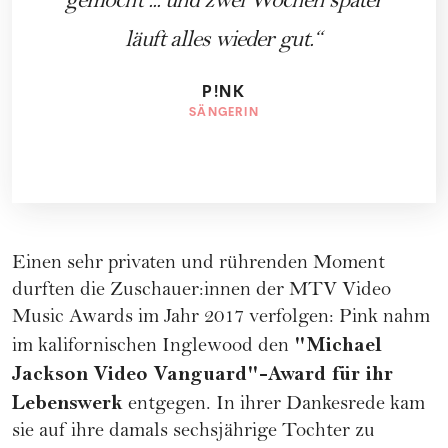
gemocht ... und zwei Wochen später
läuft alles wieder gut.
P!NK
SÄNGERIN
Einen sehr privaten und rührenden Moment
durften die Zuschauer:innen der MTV Video
Music Awards im Jahr 2017 verfolgen: Pink nahm
"Michael
im kalifornischen Inglewood den
Jackson Video Vanguard"-Award für ihr
Lebenswerk
entgegen. In ihrer Dankesrede kam
sie auf ihre damals sechsjährige Tochter zu