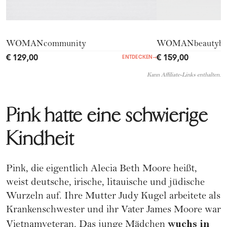
WOMANcommunity
WOMANbeautyb
€ 129,00
€ 159,00
ENTDECKEN
→
Kann Affiliate-Links enthalten.
Pink hatte eine schwierige
Kindheit
Pink, die eigentlich Alecia Beth Moore heißt,
weist deutsche, irische, litauische und jüdische
Wurzeln auf. Ihre Mutter Judy Kugel arbeitete als
Krankenschwester und ihr Vater James Moore war
wuchs in
Vietnamveteran. Das junge Mädchen