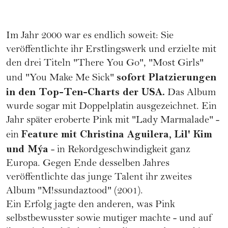
Im Jahr 2000 war es endlich soweit: Sie
veröffentlichte ihr Erstlingswerk und erzielte mit
den drei Titeln "There You Go", "Most Girls"
sofort Platzierungen
und "You Make Me Sick"
in den Top-Ten-Charts der USA.
Das Album
wurde sogar mit Doppelplatin ausgezeichnet. Ein
Jahr später eroberte Pink mit "Lady Marmalade" -
Feature mit Christina Aguilera, Lil' Kim
ein
und Mýa
- in Rekordgeschwindigkeit ganz
Europa. Gegen Ende desselben Jahres
veröffentlichte das junge Talent ihr zweites
Album "M!ssundaztood" (2001).
Ein Erfolg jagte den anderen, was Pink
selbstbewusster sowie mutiger machte - und auf