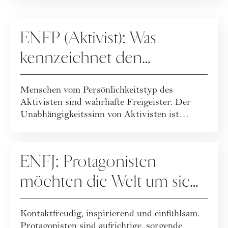
PERSÖNLICHKEITSTYPEN
ENFP (Aktivist): Was
kennzeichnet den
Persönlichkeitstypen?
Menschen vom Persönlichkeitstyp des
Aktivisten sind wahrhafte Freigeister. Der
Unabhängigkeitssinn von Aktivisten ist
leidenschaft...
PERSÖNLICHKEITSTYPEN
ENFJ: Protagonisten
möchten die Welt um sich
herum positiv beeinflussen
Kontaktfreudig, inspirierend und einfühlsam.
Protagonisten sind aufrichtige, sorgende