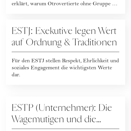
erklärt, warum Otrovertierte ohne Gruppe ein
erf...
PERSÖNLICHKEITSTYPEN
ESTJ: Exekutive legen Wert
auf Ordnung & Traditionen
Für den ESTJ stellen Respekt, Ehrlichkeit und
soziales Engagement die wichtigsten Werte
dar.
PERSÖNLICHKEITSTYPEN
ESTP (Unternehmer): Die
Wagemutigen und die
Kunst des Risikos