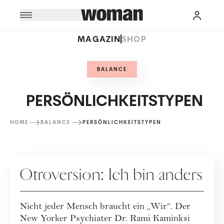
MAGAZIN
SHOP
BALANCE
PERSÖNLICHKEITSTYPEN
HOME
BALANCE
PERSÖNLICHKEITSTYPEN
PERSÖNLICHKEITSTYPEN
Otroversion: Ich bin anders
Nicht jeder Mensch braucht ein „Wir“. Der
New Yorker Psychiater Dr. Rami Kaminksi