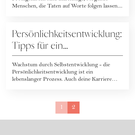
Menschen, die Taten auf Worte folgen lassen....
PERSÖNLICHKEITSTYPEN
Persönlichkeitsentwicklung:
Tipps für ein
selbstbestimmtes Leben
Wachstum durch Selbstentwicklung - die
Persönlichkeitsentwicklung ist ein
lebenslanger Prozess. Auch deine Karriere
kann davon pro...
1
2