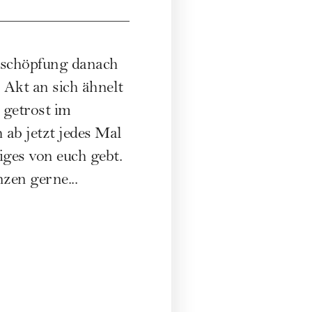
Erschöpfung danach
 Akt an sich ähnelt
 getrost im
 ab jetzt jedes Mal
ges von euch gebt.
nzen gerne...