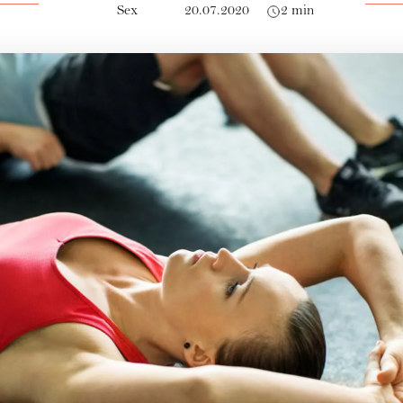
Sex
20.07.2020
2 min