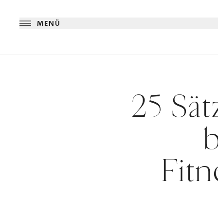
MENÜ
25 Sät
Fitn