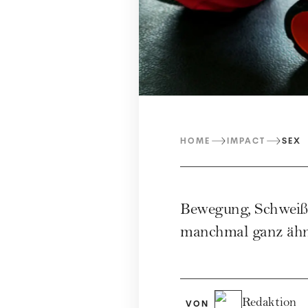
HOME
IMPACT
SEX
Bewegung, Schweiß &
manchmal ganz ähnli
Redaktion
VON