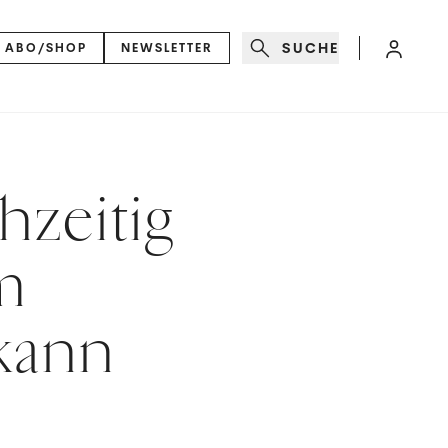
SUCHE
ABO/SHOP
NEWSLETTER
hzeitig
m
 kann