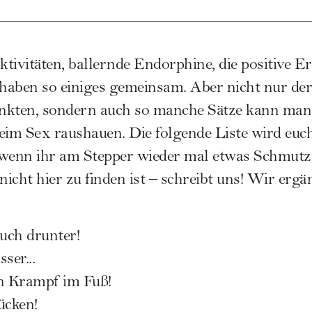
tivitäten, ballernde Endorphine, die positive 
 haben so einiges gemeinsam. Aber nicht nur der
nkten, sondern auch so manche Sätze kann man
eim Sex raushauen. Die folgende Liste wird euch
 wenn ihr am Stepper wieder mal etwas Schmutzi
nicht hier zu finden ist – schreibt uns! Wir ergä
uch drunter!
ser...
en Krampf im Fuß!
ücken!