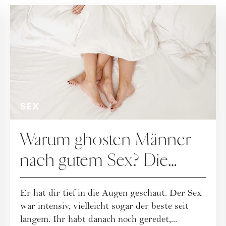
SEX
Warum ghosten Männer
nach gutem Sex? Die
Wahrheit, die wehtut
Er hat dir tief in die Augen geschaut. Der Sex
war intensiv, vielleicht sogar der beste seit
langem. Ihr habt danach noch geredet,...