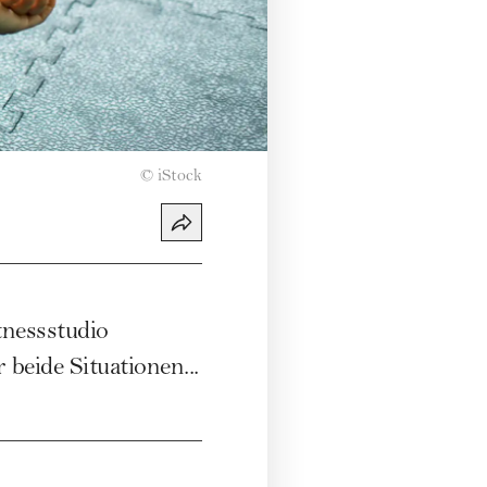
©
iStock
tnessstudio
beide Situationen...