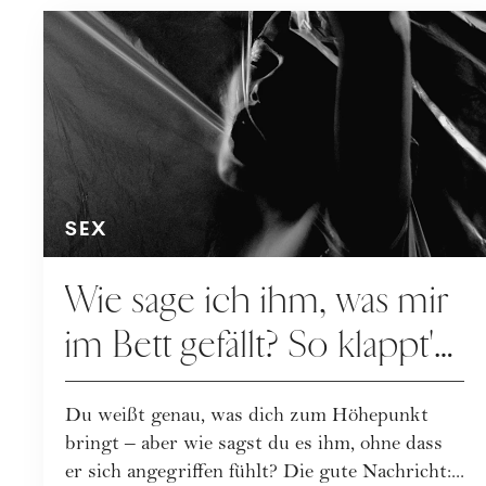
SEX
Wie sage ich ihm, was mir
im Bett gefällt? So klappt's
ohne Kränkung
Du weißt genau, was dich zum Höhepunkt
bringt – aber wie sagst du es ihm, ohne dass
er sich angegriffen fühlt? Die gute Nachricht:...