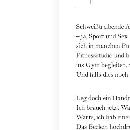
Schweißtreibende Ak
– ja, Sport und Sex
sich in manchen Pu
Fitnessstudio und b
ins Gym begleiten,
Und falls dies noch 
Leg doch ein Handt
Ich brauch jetzt Was
Warte, ich hab ein
Das Becken hochdr