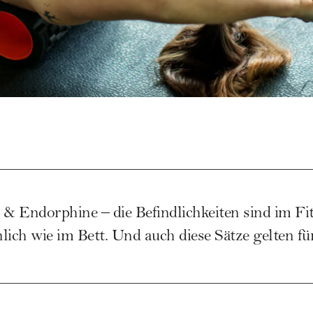
 Endorphine – die Befindlichkeiten sind im Fi
ch wie im Bett. Und auch diese Sätze gelten für 