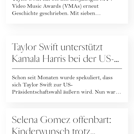
Video Music Awards (VMAs) erneut
Geschichte geschrieben. Mit sieben
gewonnenen Trophäen,...
GESELLSCHAFT
Taylor Swift unterstützt
Kamala Harris bei der US-
Wahl
Schon seit Monaten wurde spekuliert, dass
sich Taylor Swift zur US-
Präsidentschaftswahl äußern wird. Nun war es
soweit und der Pop...
PEOPLE
Selena Gomez offenbart:
Kinderwunsch trotz