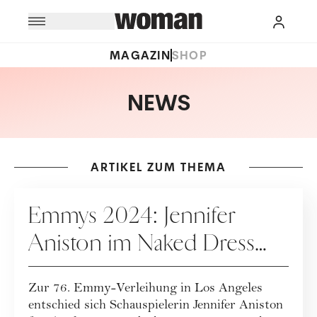
MAGAZIN
SHOP
NEWS
ARTIKEL ZUM THEMA
FASHION
Emmys 2024: Jennifer
Aniston im Naked Dress
aus Perlen
Zur 76. Emmy-Verleihung in Los Angeles
entschied sich Schauspielerin Jennifer Aniston