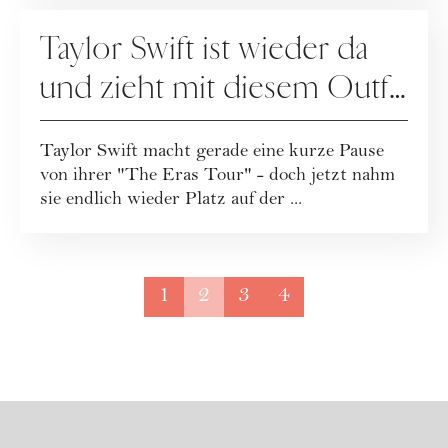
FASHION
Taylor Swift ist wieder da
und zieht mit diesem Outfit
alle Blicke auf sich
Taylor Swift macht gerade eine kurze Pause
von ihrer "The Eras Tour" - doch jetzt nahm
sie endlich wieder Platz auf der ...
1
2
3
4