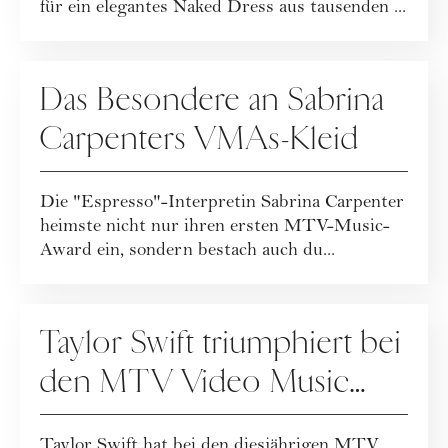
für ein elegantes Naked Dress aus tausenden ...
FASHION
Das Besondere an Sabrina
Carpenters VMAs-Kleid
Die "Espresso"-Interpretin Sabrina Carpenter
heimste nicht nur ihren ersten MTV-Music-
Award ein, sondern bestach auch du...
VERANSTALTUNGEN
Taylor Swift triumphiert bei
den MTV Video Music
Awards 2024
Taylor Swift hat bei den diesjährigen MTV