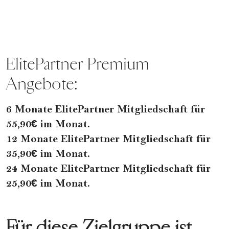
ElitePartner Premium
Angebote:
6 Monate ElitePartner Mitgliedschaft für
55,90€ im Monat.
12 Monate ElitePartner Mitgliedschaft für
35,90€ im Monat.
24 Monate ElitePartner Mitgliedschaft für
25,90€ im Monat.
Für diese Zielgruppe ist