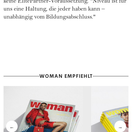
keine ElitePartner-Voraussetzung. "Niveau ist für
uns eine Haltung, die jeder haben kann –
unabhängig vom Bildungsabschluss."
WOMAN EMPFIEHLT
←
→