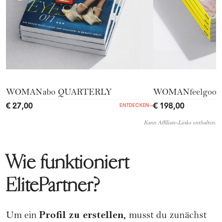
WOMANabo QUARTERLY
WOMANfeelgood
€ 27,00
€ 198,00
ENTDECKEN
→
Kann Affiliate-Links enthalten.
Wie funktioniert
ElitePartner?
Profil zu erstellen,
Um ein
musst du zunächst