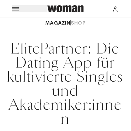
MAGAZIN
SHOP
ElitePartner: Die
Dating App für
kultivierte Singles
und
Akademiker:inne
n