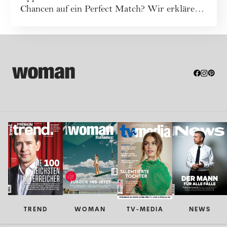
Chancen auf ein Perfect Match? Wir erklären
dir a...
TREND
WOMAN
TV-MEDIA
NEWS