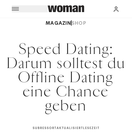
MAGAZIN
SHOP
Speed Dating:
Darum solltest du
Offline Dating
eine Chance
geben
SUBRESSORT
AKTUALISIERT
LESEZEIT