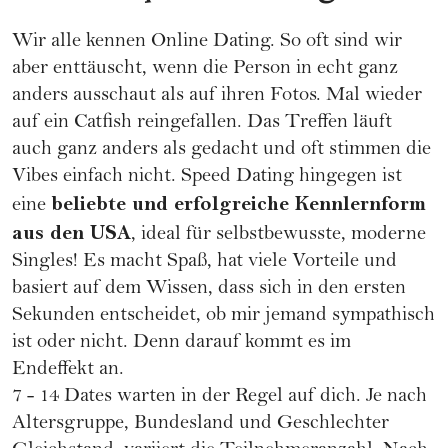
Wir alle kennen
Online Dating
. So oft sind wir
aber enttäuscht, wenn die Person in echt ganz
anders ausschaut als auf ihren Fotos. Mal wieder
auf ein
Catfish
reingefallen. Das Treffen läuft
auch ganz anders als gedacht und oft stimmen die
Vibes einfach nicht. Speed Dating hingegen ist
beliebte und erfolgreiche Kennlernform
eine
aus den USA
, ideal für selbstbewusste, moderne
Singles! Es macht Spaß, hat viele Vorteile und
basiert auf dem Wissen, dass sich in den ersten
Sekunden entscheidet, ob mir jemand sympathisch
ist oder nicht. Denn darauf kommt es im
Endeffekt an.
7 - 14 Dates warten in der Regel auf dich. Je nach
Altersgruppe, Bundesland und Geschlechter