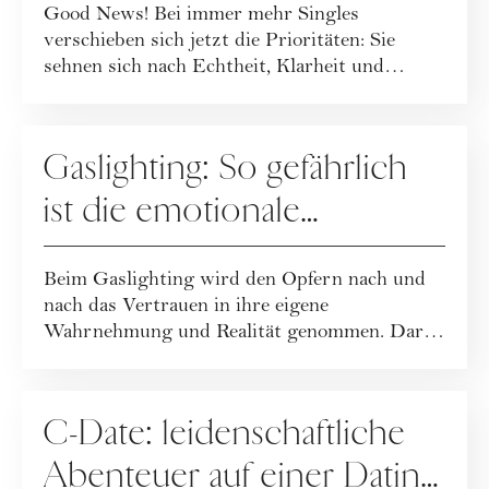
Good News! Bei immer mehr Singles
verschieben sich jetzt die Prioritäten: Sie
sehnen sich nach Echtheit, Klarheit und
Verbindlichk...
DATING
Gaslighting: So gefährlich
ist die emotionale
Manipulation
Beim Gaslighting wird den Opfern nach und
nach das Vertrauen in ihre eigene
Wahrnehmung und Realität genommen. Daran
erkennst du G...
DATING
C-Date: leidenschaftliche
Abenteuer auf einer Dating