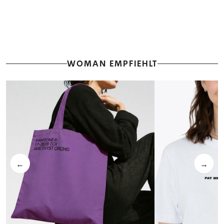
WOMAN EMPFIEHLT
←
→