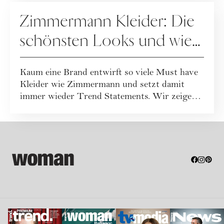
FASHION
Zimmermann Kleider: Die
schönsten Looks und wie
Sie sie stilvoll kombinieren
Kaum eine Brand entwirft so viele Must have
Kleider wie Zimmermann und setzt damit
immer wieder Trend Statements. Wir zeigen
die s...