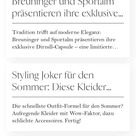
Breuninger und Sportalm
präsentieren ihre exklusive
Dirndl-Capsule!
Tradition trifft auf moderne Eleganz:
Breuninger und Sportalm präsentieren ihre
exklusive Dirndl-Capsule – eine limitierte
Kollekt...
FASHION
Styling Joker für den
Sommer: Diese Kleider
machen jedes Outfit zum
Die schnellste Outfit-Formel für den Sommer?
Hingucker
Aufregende Kleider mit Wow-Faktor, dazu
schlichte Accessoires. Fertig!