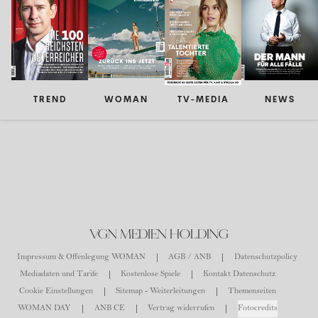
TREND
WOMAN
TV-MEDIA
NEWS
VGN MEDIEN HOLDING
Impressum & Offenlegung WOMAN
AGB / ANB
Datenschutzpolicy
Mediadaten und Tarife
Kostenlose Spiele
Kontakt Datenschutz
Cookie Einstellungen
Sitemap - Weiterleitungen
Themenseiten
WOMAN DAY
ANB CE
Vertrag widerrufen
Fotocredits