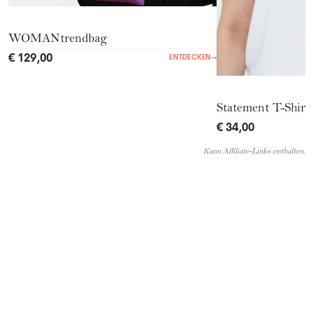
WOMANtrendbag
€ 129,00
ENTDECKEN
→
Statement T-Shirt
€ 34,00
Kann Affiliate-Links enthalten.