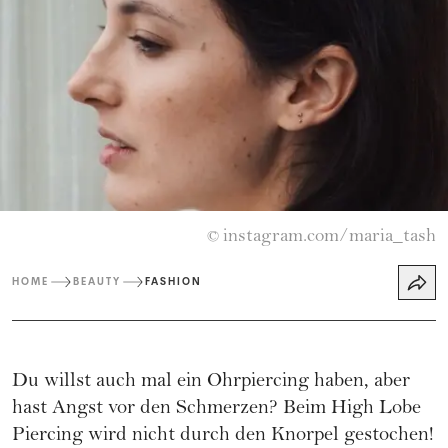
instagram.com/maria_tash
©
HOME
BEAUTY
FASHION
Du willst auch mal ein Ohrpiercing haben, aber
hast Angst vor den Schmerzen? Beim High Lobe
Piercing wird nicht durch den Knorpel gestochen!