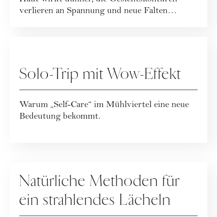
verlieren an Spannung und neue Falten
entstehe...
GASTBEITRÄGE
Solo-Trip mit Wow-Effekt
Warum „Self-Care“ im Mühlviertel eine neue
Bedeutung bekommt.
GASTBEITRÄGE
Natürliche Methoden für
ein strahlendes Lächeln