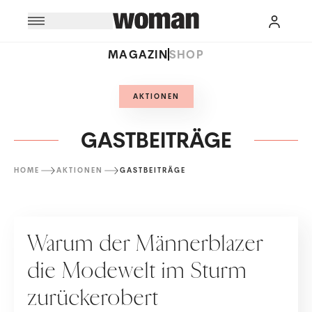
MAGAZIN
SHOP
AKTIONEN
GASTBEITRÄGE
HOME
AKTIONEN
GASTBEITRÄGE
GASTBEITRÄGE
Warum der Männerblazer
die Modewelt im Sturm
zurückerobert