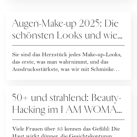
GASTBEITRÄGE
Augen-Make-up 2025: Die
schönsten Looks und wie
Sie sie tragen
Sie sind das Herzstück jedes Make-up-Looks,
das erste, was man wahrnimmt, und das
Ausdrucksstärkste, was wir mit Schminke
überhaup...
GASTBEITRÄGE
50+ und strahlend: Beauty-
Hacking im I AM WOMAN
Club
Viele Frauen über 35 kennen das Gefühl: Die
Haut wirkt dünner, die Gesichtskonturen