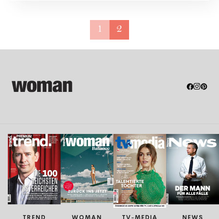
1
2
TREND
WOMAN
TV-MEDIA
NEWS