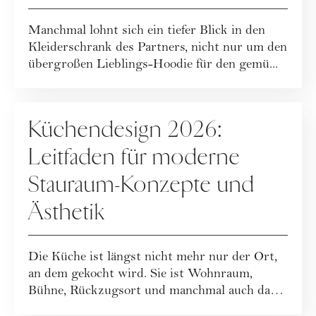
Manchmal lohnt sich ein tiefer Blick in den
Kleiderschrank des Partners, nicht nur um den
übergroßen Lieblings-Hoodie für den gemü...
GASTBEITRÄGE
Küchendesign 2026:
Leitfaden für moderne
Stauraum-Konzepte und
Ästhetik
Die Küche ist längst nicht mehr nur der Ort,
an dem gekocht wird. Sie ist Wohnraum,
Bühne, Rückzugsort und manchmal auch das
heiml...