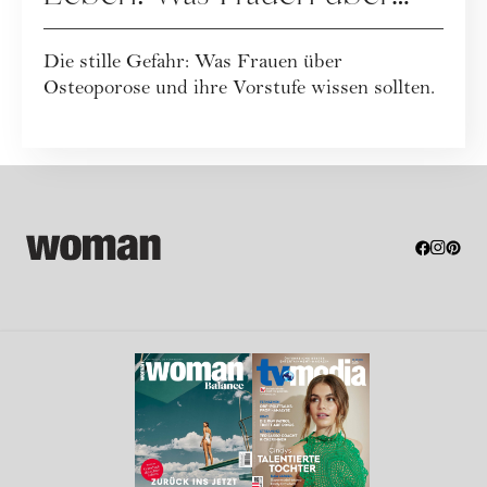
Osteoporose wissen
Die stille Gefahr: Was Frauen über
sollten
Osteoporose und ihre Vorstufe wissen sollten.