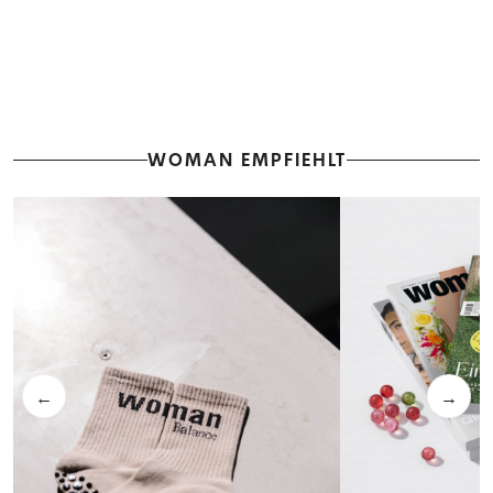
WOMAN EMPFIEHLT
←
→