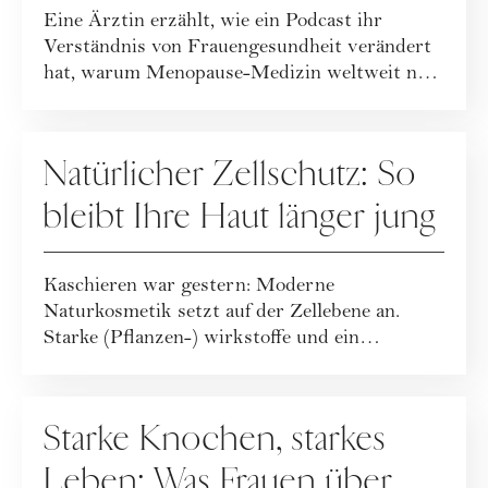
Eine Ärztin erzählt, wie ein Podcast ihr
Verständnis von Frauengesundheit verändert
hat, warum Menopause-Medizin weltweit neu
geda...
GESUNDHEIT
Natürlicher Zellschutz: So
bleibt Ihre Haut länger jung
Kaschieren war gestern: Moderne
Naturkosmetik setzt auf der Zellebene an.
Starke (Pflanzen-) wirkstoffe und ein
ganzheitlicher Leb...
GESUNDHEIT
Starke Knochen, starkes
Leben: Was Frauen über