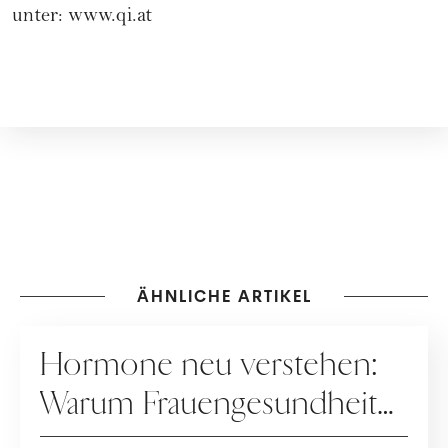
unter:
www.qi.at
ÄHNLICHE ARTIKEL
GESUNDHEIT
Hormone neu verstehen:
Warum Frauengesundheit
heute neu gedacht wird