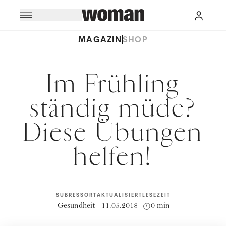
MAGAZIN
SHOP
Im Frühling
ständig müde?
Diese Übungen
helfen!
SUBRESSORT
AKTUALISIERT
LESEZEIT
Gesundheit
11.05.2018
0 min