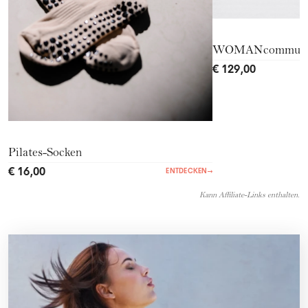
WOMANcommuni
€ 129,00
Pilates-Socken
€ 16,00
ENTDECKEN
→
Kann Affiliate-Links enthalten.