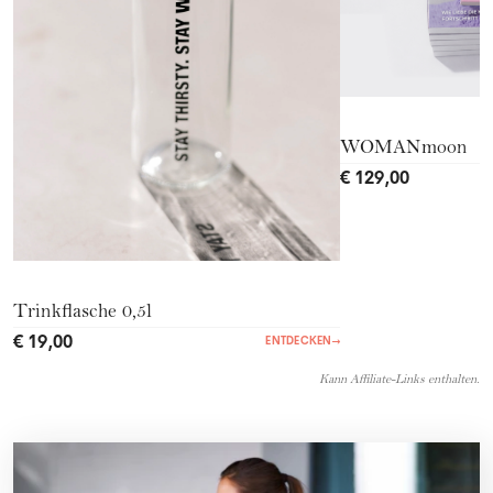
WOMANmoon
€ 129,00
Trinkflasche 0,5l
€ 19,00
ENTDECKEN
→
Kann Affiliate-Links enthalten.