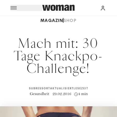
MAGAZIN
SHOP
Mach mit: 30
Tage Knackpo-
Challenge!
SUBRESSORT
AKTUALISIERT
LESEZEIT
Gesundheit
29.02.2016
4 min