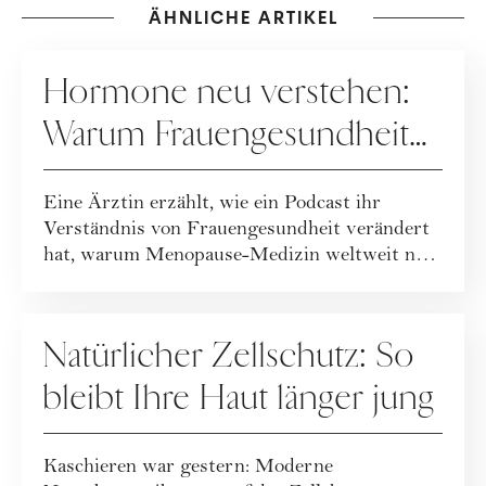
ÄHNLICHE ARTIKEL
GESUNDHEIT
Hormone neu verstehen:
Warum Frauengesundheit
heute neu gedacht wird
Eine Ärztin erzählt, wie ein Podcast ihr
Verständnis von Frauengesundheit verändert
hat, warum Menopause-Medizin weltweit neu
geda...
GESUNDHEIT
Natürlicher Zellschutz: So
bleibt Ihre Haut länger jung
Kaschieren war gestern: Moderne