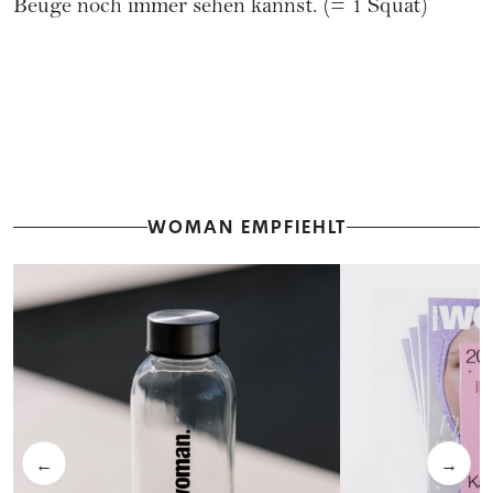
Beuge noch immer sehen kannst. (= 1 Squat)
WOMAN EMPFIEHLT
←
→