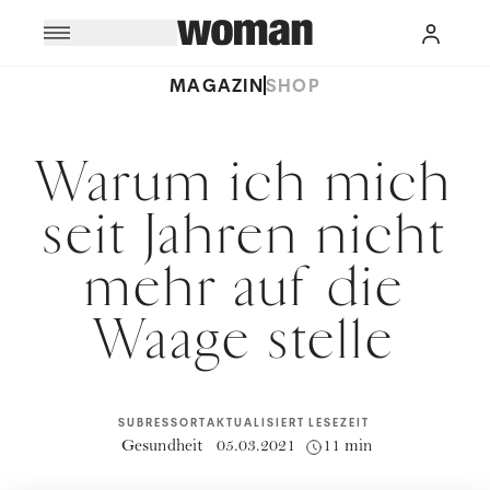
MAGAZIN
SHOP
Warum ich mich
seit Jahren nicht
mehr auf die
Waage stelle
SUBRESSORT
AKTUALISIERT
LESEZEIT
Gesundheit
05.03.2021
11 min