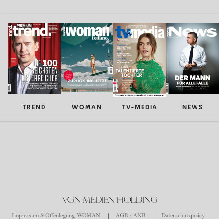
TREND
WOMAN
TV-MEDIA
NEWS
VGN MEDIEN HOLDING
Impressum & Offenlegung WOMAN
AGB / ANB
Datenschutzpolicy