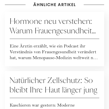
ÄHNLICHE ARTIKEL
GESUNDHEIT
Hormone neu verstehen:
Warum Frauengesundheit
heute neu gedacht wird
Eine Ärztin erzählt, wie ein Podcast ihr
Verständnis von Frauengesundheit verändert
hat, warum Menopause-Medizin weltweit neu
geda...
GESUNDHEIT
Natürlicher Zellschutz: So
bleibt Ihre Haut länger jung
Kaschieren war gestern: Moderne