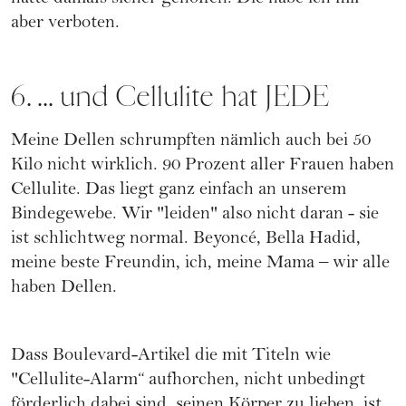
aber verboten.
6. ... und Cellulite hat JEDE
Meine Dellen schrumpften nämlich auch bei 50
Kilo nicht wirklich. 90 Prozent aller Frauen haben
Cellulite. Das liegt ganz einfach an unserem
Bindegewebe. Wir "leiden" also nicht daran - sie
ist schlichtweg normal. Beyoncé, Bella Hadid,
meine beste Freundin, ich, meine Mama – wir alle
haben Dellen.
Dass Boulevard-Artikel die mit Titeln wie
"Cellulite-Alarm“ aufhorchen, nicht unbedingt
förderlich dabei sind, seinen Körper zu lieben, ist