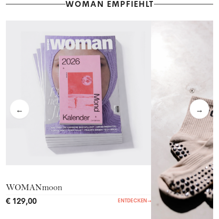
WOMAN EMPFIEHLT
←
→
WOMANmoon
€ 129,00
ENTDECKEN
→