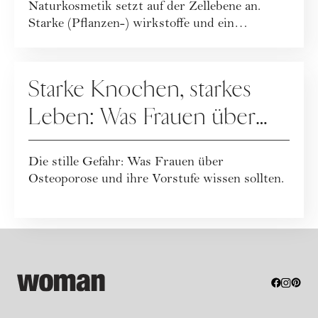
Naturkosmetik setzt auf der Zellebene an.
Starke (Pflanzen-) wirkstoffe und ein
ganzheitlicher Leb...
GESUNDHEIT
Starke Knochen, starkes
Leben: Was Frauen über
Osteoporose wissen
Die stille Gefahr: Was Frauen über
sollten
Osteoporose und ihre Vorstufe wissen sollten.