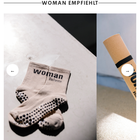
WOMAN EMPFIEHLT
←
→