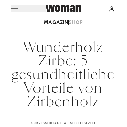
MAGAZIN
SHOP
Wunderholz
Zirbe: 5
gesundheitliche
Vorteile von
Zirbenholz
SUBRESSORT
AKTUALISIERT
LESEZEIT