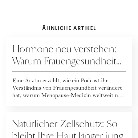
ÄHNLICHE ARTIKEL
GESUNDHEIT
Hormone neu verstehen:
Warum Frauengesundheit
heute neu gedacht wird
Eine Ärztin erzählt, wie ein Podcast ihr
Verständnis von Frauengesundheit verändert
hat, warum Menopause-Medizin weltweit neu
geda...
GESUNDHEIT
Natürlicher Zellschutz: So
bleibt Ihre Haut länger jung