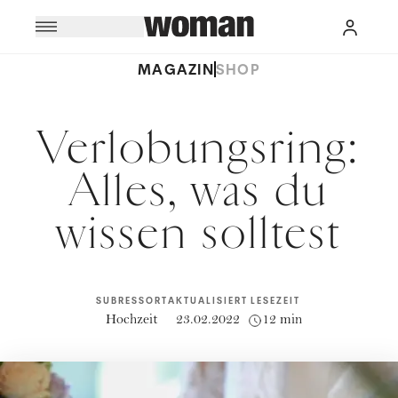
MAGAZIN
SHOP
Verlobungsring:
Alles, was du
wissen solltest
SUBRESSORT
AKTUALISIERT
LESEZEIT
Hochzeit
23.02.2022
12 min