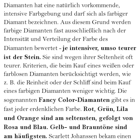
Diamanten hat eine natürlich vorkommende,
intensive Farbgebung und darf sich als farbiger
Diamant bezeichnen. Aus diesem Grund werden
farbige Diamanten fast ausschließlich nach der
Intensität und Verteilung der Farbe des
je intensiver, umso teurer
Diamanten bewertet -
ist der Stein.
Sie sind wegen ihrer Seltenheit oft
teurer. Kriterien, die beim Kauf eines weißen oder
farblosen Diamanten berücksichtigt werden, wie
z. B. die Reinheit oder der Schliff sind beim Kauf
eines farbigen Diamanten weniger wichtig. Die
Fancy Color-Diamanten
sogenannten
gibt es in
Rot, Grün, Lila
fast jeder erdenklichen Farbe.
und Orange sind am seltensten, gefolgt von
Rosa und Blau. Gelb- und Brauntöne sind
am häufigsten.
Scarlett Johanssen bekam einen