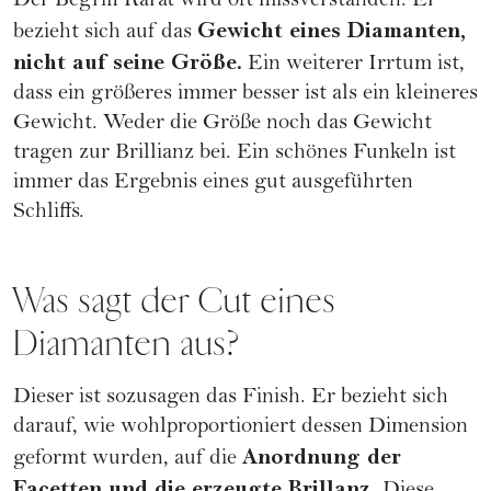
Der Begriff Karat wird oft missverstanden. Er
Gewicht eines Diamanten,
bezieht sich auf das
nicht auf seine Größe.
Ein weiterer Irrtum ist,
dass ein größeres immer besser ist als ein kleineres
Gewicht. Weder die Größe noch das Gewicht
tragen zur Brillianz bei. Ein schönes Funkeln ist
immer das Ergebnis eines gut ausgeführten
Schliffs.
Was sagt der Cut eines
Diamanten aus?
Dieser ist sozusagen das Finish. Er bezieht sich
darauf, wie wohlproportioniert dessen Dimension
Anordnung der
geformt wurden, auf die
Facetten und die erzeugte Brillanz.