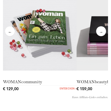
←
→
WOMANcommunity
WOMANbeautyb
€ 129,00
€ 159,00
ENTDECKEN
→
Kann Affiliate-Links enthalten.