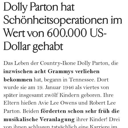
Dolly Parton hat
Schönheitsoperationen im
Wert von 600.000 US-
Dollar gehabt
Das Leben der Country-Ikone Dolly Parton, die
inzwischen acht Grammys verliehen
bekommen
hat, begann in Tennessee. Dort
wurde sie am 19. Januar 1946 als viertes von
später insgesamt zwölf Kindern
geboren
. Ihre
Eltern hießen Avie Lee Owens und Robert Lee
förderten schon sehr früh die
Parton. Beiden
musikalische Veranlagung
ihrer Kinder! Drei
von ihnen schlugen tatsächlich eine
Karriere
im