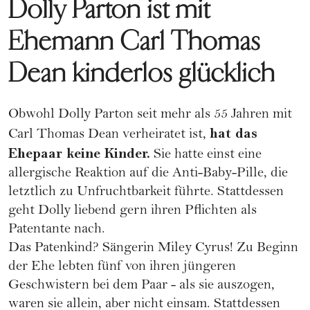
Dolly Parton ist mit
Ehemann Carl Thomas
Dean kinderlos glücklich
Obwohl Dolly Parton seit mehr als 55 Jahren mit
hat das
Carl Thomas Dean verheiratet ist,
Ehepaar keine Kinder.
Sie hatte einst eine
allergische Reaktion auf die
Anti-Baby-Pille
, die
letztlich zu Unfruchtbarkeit führte. Stattdessen
geht Dolly liebend gern ihren Pflichten als
Patentante nach.
Das Patenkind? Sängerin
Miley Cyrus
! Zu Beginn
der Ehe lebten fünf von ihren jüngeren
Geschwistern bei dem Paar - als sie auszogen,
waren sie allein, aber nicht einsam. Stattdessen