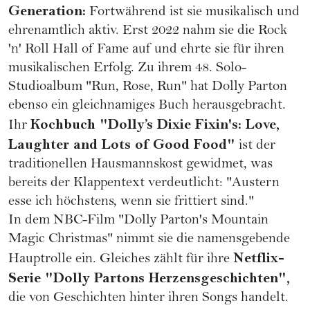
Generation:
Fortwährend ist sie musikalisch und
ehrenamtlich aktiv. Erst 2022 nahm sie die Rock
'n' Roll Hall of Fame auf und ehrte sie für ihren
musikalischen Erfolg. Zu ihrem 48. Solo-
Studioalbum "Run, Rose, Run" hat Dolly Parton
ebenso ein gleichnamiges Buch herausgebracht.
Kochbuch "Dolly’s Dixie Fixin's: Love,
Ihr
Laughter and Lots of Good Food"
ist der
traditionellen Hausmannskost gewidmet, was
bereits der Klappentext verdeutlicht: "Austern
esse ich höchstens, wenn sie frittiert sind."
In dem NBC-Film "Dolly Parton's Mountain
Magic Christmas" nimmt sie die namensgebende
Netflix-
Hauptrolle ein. Gleiches zählt für ihre
Serie "Dolly Partons Herzensgeschichten",
die von Geschichten hinter ihren Songs handelt.