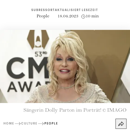
SUBRESSORT
AKTUALISIERT
LESEZEIT
People
18.04.2023
10 min
Sängerin Dolly Parton im Porträt!
IMAGO
©
HOME
CULTURE
PEOPLE