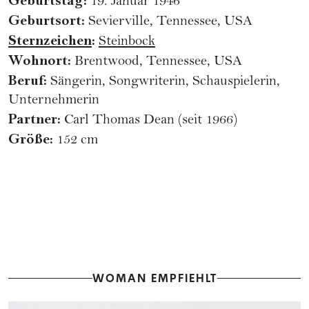
Geburtstag:
19. Januar 1946
Geburtsort:
Sevierville, Tennessee, USA
Sternzeichen
:
Steinbock
Wohnort:
Brentwood, Tennessee, USA
Beruf:
Sängerin, Songwriterin, Schauspielerin,
Unternehmerin
Partner:
Carl Thomas Dean (seit 1966)
Größe:
152 cm
WOMAN EMPFIEHLT