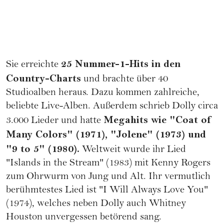
25 Nummer-1-Hits in den
Sie erreichte
Country-Charts
und brachte über 40
Studioalben heraus. Dazu kommen zahlreiche,
beliebte Live-Alben. Außerdem schrieb Dolly circa
Megahits wie "Coat of
3.000 Lieder und hatte
Many Colors" (1971), "Jolene" (1973) und
"9 to 5" (1980).
Weltweit wurde ihr Lied
"Islands in the Stream" (1983) mit Kenny Rogers
zum Ohrwurm von Jung und Alt. Ihr vermutlich
berühmtestes Lied ist "I Will Always Love You"
(1974), welches neben Dolly auch Whitney
Houston unvergessen betörend sang.