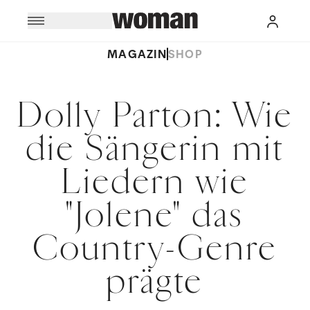
MAGAZIN
SHOP
Dolly Parton: Wie
die Sängerin mit
Liedern wie
"Jolene" das
Country-Genre
prägte