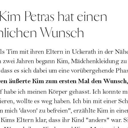
 Kim Petras hat einen
lichen Wunsch
s Tim mit ihren Eltern in Uckerath in der Näh
on zwei Jahren begann Kim, Mädchenkleidung zu 
 dass es sich dabei um eine vorübergehende Phas
ren äußerte Kim zum ersten Mal den Wunsch,
f habe ich meinen Körper gehasst. Ich konnte m
zieren, wollte es weg haben. Ich bin mit einer S
mich 'davon' zu befreien", erzählte Kim in ein
 Kims Eltern klar, dass ihr Kind "anders" war. S