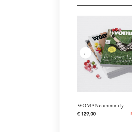
←
WOMANcommunity
€ 129,00