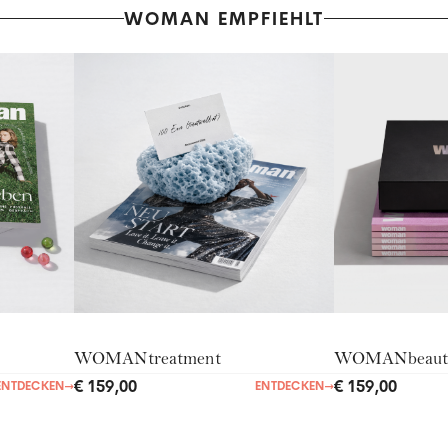
WOMAN EMPFIEHLT
WOMANtreatment
WOMANbeaut
€ 159,00
€ 159,00
ENTDECKEN
→
ENTDECKEN
→