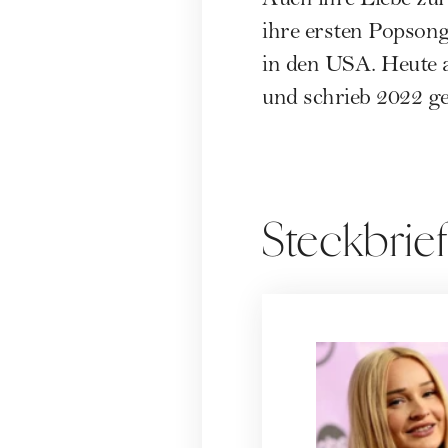
Auch ihre Liebe zur
ihre ersten Popsong
in den USA. Heute 
und schrieb 2022 g
Steckbrief