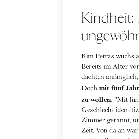
Kindheit:
ungewöhn
Kim Petras wuchs al
Bereits im Alter v
dachten anfänglich,
mit fünf Jah
Doch
zu wollen.
"Mit fün
Geschlecht identifi
Zimmer gerannt, um 
Zeit. Von da an war