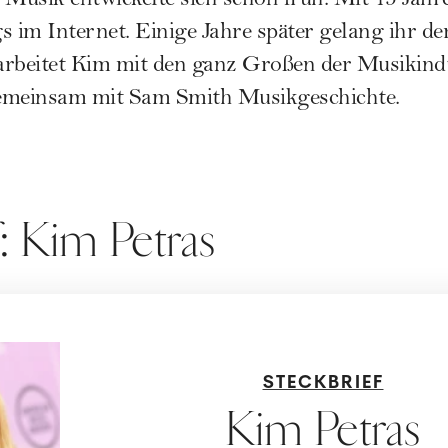
 Musik entwickelte sich schon früh. Mit 15 Jahren
s im Internet. Einige Jahre später gelang ihr 
arbeitet Kim mit den ganz Großen der Musikin
emeinsam mit Sam Smith Musikgeschichte.
: Kim Petras
STECKBRIEF
Kim Petras