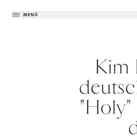
MENÜ
Kim P
deutsc
"Holy"