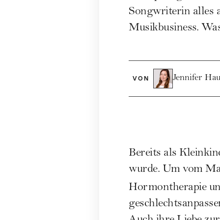
Songwriterin alles 
Musikbusiness. Was
Jennifer Ha
VON
Bereits als Kleinkin
wurde. Um vom Mann
Hormontherapie un
geschlechtsanpasse