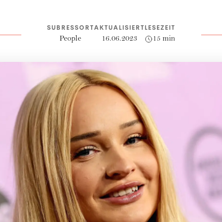
SUBRESSORT
AKTUALISIERT
LESEZEIT
People
16.06.2023
15 min