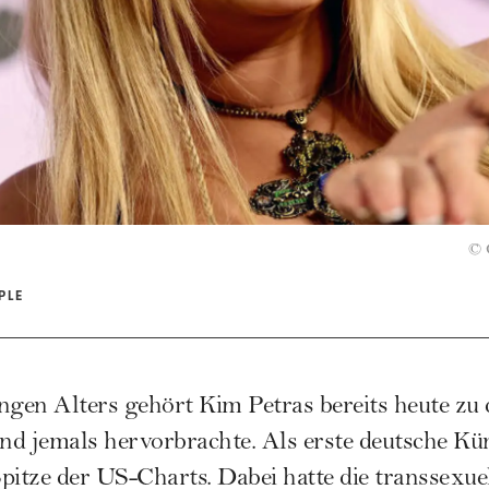
©
PLE
ngen Alters gehört Kim Petras bereits heute zu
nd jemals hervorbrachte. Als erste deutsche Küns
pitze der US-Charts. Dabei hatte die transsexue