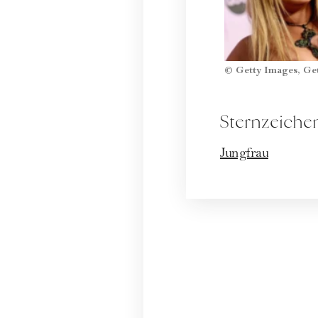
© Getty Images, Ge
Sternzeiche
Jungfrau