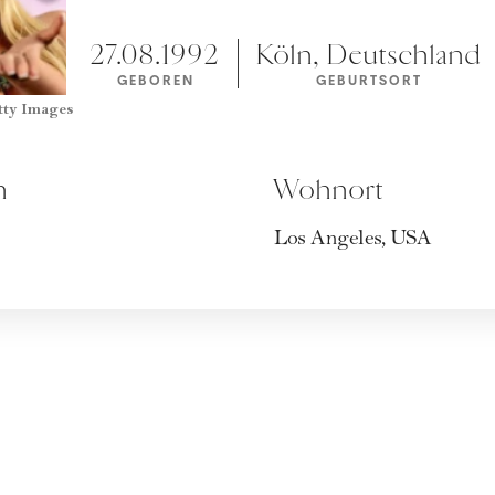
27.08.1992
Köln, Deutschland
GEBOREN
GEBURTSORT
tty Images
n
Wohnort
Los Angeles, USA