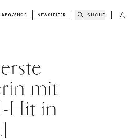
SUCHE
ABO/SHOP
NEWSLETTER
 erste
rin mit
-Hit in
]