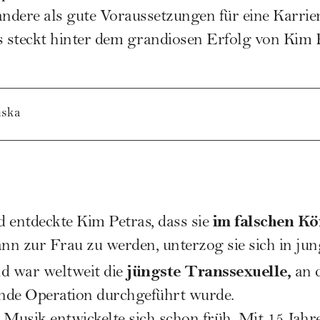
andere als gute Voraussetzungen für eine Karri
 steckt hinter dem grandiosen Erfolg von Kim 
uska
im falschen Kö
d entdeckte Kim Petras, dass sie
 zur Frau zu werden, unterzog sie sich in jun
jüngste Transsexuelle,
d war weltweit die
an d
nde Operation durchgeführt wurde.