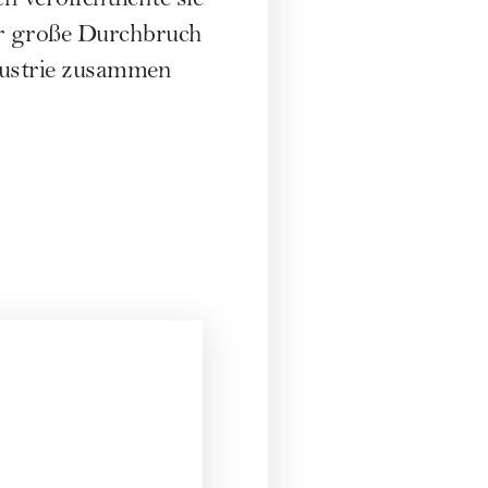
 veröffentlichte sie
der große Durchbruch
dustrie zusammen