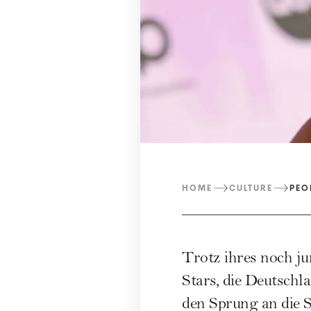
HOME
CULTURE
PEO
Trotz ihres noch ju
Stars, die Deutschla
den Sprung an die S