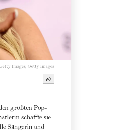
Getty Images, Getty Images
 den größten Pop-
tlerin schaffte sie
lle Sängerin und