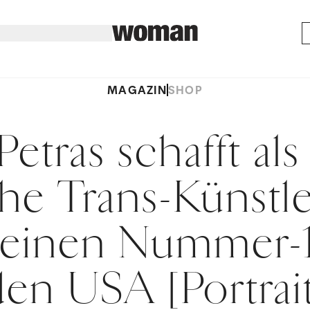
MAGAZIN
SHOP
etras schafft als
he Trans-Künstle
 einen Nummer-1
den USA [Portrait