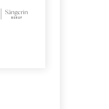
Sängerin
BERUF