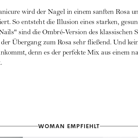
nicure wird der Nagel in einem sanften Rosa und
ert. So entsteht die Illusion eines starken, ges
ils" sind die Ombré-Version des klassischen Sti
st der Übergang zum Rosa sehr fließend. Und ke
 ankommt, denn es der perfekte Mix aus einem n
.
WOMAN EMPFIEHLT