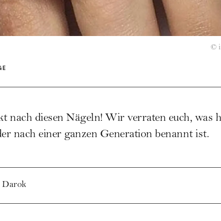
©
GE
kt nach diesen Nägeln! Wir verraten euch, was h
der nach einer ganzen Generation benannt ist.
 Darok