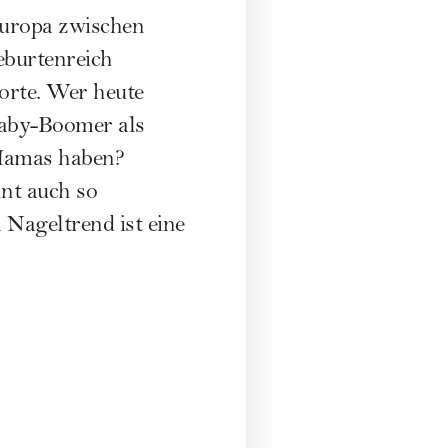
europa zwischen
eburtenreich
orte. Wer heute
Baby-Boomer als
 Mamas haben?
nt auch so
m Nageltrend ist eine