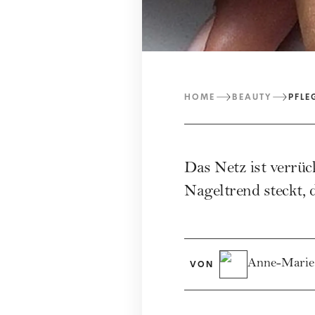
HOME
BEAUTY
PFLE
Das Netz ist verrüc
Nageltrend steckt, 
Anne-Marie
VON