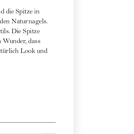
 die Spitze in
unden Naturnagels.
ls. Die Spitze
in Wunder, dass
atürlich Look und