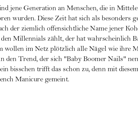
nd jene Generation an Menschen, die in Mittel
en wurden. Diese Zeit hat sich als besonders g
uch der ziemlich offensichtliche Name jener Koh
u den
Millennials
zählt, der hat wahrscheinlich 
 wollen im Netz plötzlich alle Nägel wie ihre
 den Trend, der sich "Baby Boomer Nails" nen
ein bisschen trifft das schon zu, denn mit diese
rench Manicure gemeint.