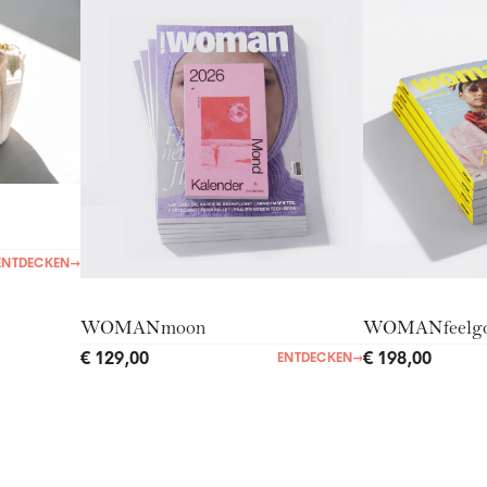
ENTDECKEN
→
WOMANmoon
WOMANfeelg
€ 129,00
€ 198,00
ENTDECKEN
→