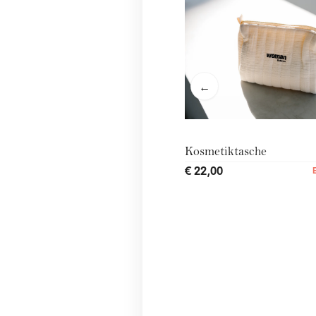
←
Kosmetiktasche
€ 22,00