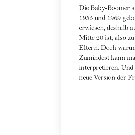
Die Baby-Boomer si
1955 und 1969 gebor
erwiesen, deshalb a
Mitte 20 ist, also z
Eltern. Doch warum
Zumindest kann man
interpretieren. Und 
neue Version der F