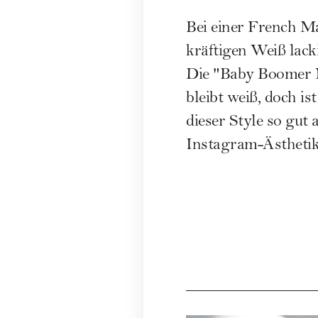
Bei einer French Ma
kräftigen Weiß lacki
Die "Baby Boomer Na
bleibt weiß, doch i
dieser Style so gut
Instagram-Ästhetik