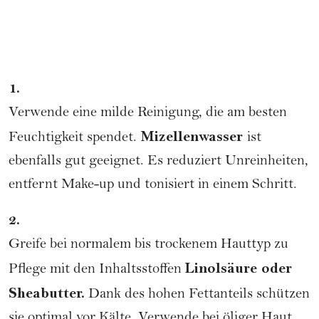
1.
Verwende eine milde
Reinigung
, die am besten
Mizellenwasser
Feuchtigkeit spendet.
ist
ebenfalls gut geeignet. Es reduziert Unreinheiten,
entfernt
Make-up
und tonisiert in einem Schritt.
2.
Greife bei normalem bis trockenem Hauttyp zu
Linolsäure oder
Pflege mit den Inhaltsstoffen
Sheabutter.
Dank des hohen Fettanteils schützen
sie optimal vor Kälte. Verwende bei öliger Haut