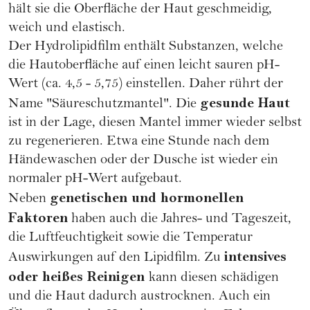
hält sie die Oberfläche der Haut geschmeidig,
weich und elastisch.
Der Hydrolipidfilm enthält Substanzen, welche
die Hautoberfläche auf einen leicht sauren
pH-
Wert
(ca. 4,5 - 5,75) einstellen. Daher rührt der
gesunde Haut
Name "Säureschutzmantel". Die
ist in der Lage, diesen Mantel immer wieder selbst
zu regenerieren. Etwa eine Stunde nach dem
Händewaschen oder der Dusche ist wieder ein
normaler pH-Wert aufgebaut.
genetischen und hormonellen
Neben
Faktoren
haben auch die Jahres- und Tageszeit,
die Luftfeuchtigkeit sowie die Temperatur
intensives
Auswirkungen auf den Lipidfilm. Zu
oder heißes Reinigen
kann diesen schädigen
und die Haut dadurch austrocknen. Auch ein