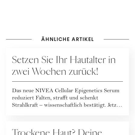
ÄHNLICHE ARTIKEL
WERBUNG
Setzen Sie Ihr Hautalter in
zwei Wochen zurück!
Das neue NIVEA Cellular Epigenetics Serum
reduziert Falten, strafft und schenkt
Strahlkraft – wissenschaftlich bestätigt. Jetzt
se...
WERBUNG
Trockene Haut? Deine