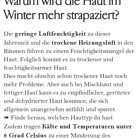
Warum wird die Haut im
Winter mehr strapaziert?
geringe Luftfeuchtigkeit
Die
zu dieser
trockene Heizungsluft
Jahreszeit und die
in den
Räumen führen zu einem Feuchtigkeitsmangel der
Haut. Folglich kommt es zu trockener und
feuchtigkeitsarmer Haut.
Dies macht ohnehin schon trockener Haut noch
mehr Probleme. Aber auch bei Mischhaut und
fettiger Haut kann es zu empfindlicher, geröteter
und dehydrierter Haut kommen, die sich
allgemein unangenehm anfühlt und spannt.
➠ Finde heraus, welchen
Hauttyp
du hast
Kälte und Temperaturen unter
Zudem tragen
8 Grad Celsius
zu einer Minderung des