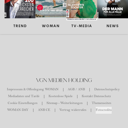
TREND
WOMAN
TV-MEDIA
NEWS
VGN MEDIEN HOLDING
Impressum & Offenlegung WOMAN
AGB / ANB
Datenschutzpolicy
Mediadaten und Tarife
Kostenlose Spiele
Kontakt Datenschutz
Cookie Einstellungen
Sitemap - Weiterleitungen
Themenseiten
WOMAN DAY
ANB CE
Vertrag widerrufen
Fotocredits