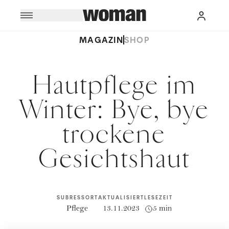
MAGAZIN
SHOP
Hautpflege im
Winter: Bye, bye
trockene
Gesichtshaut
SUBRESSORT
AKTUALISIERT
LESEZEIT
Pflege
13.11.2023
5 min