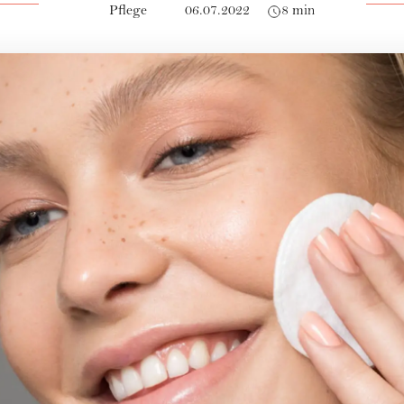
Pflege
06.07.2022
8 min