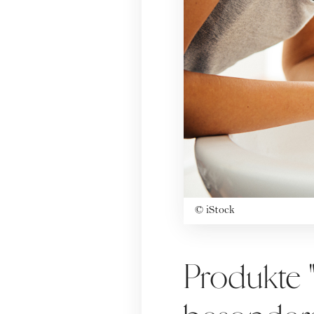
©
iStock
Produkte 