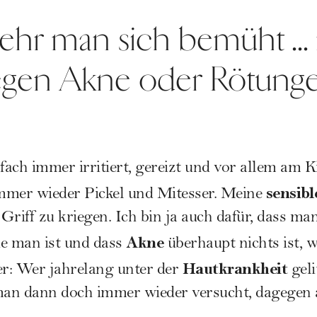
sehr man sich bemüht ...
egen Akne oder Rötung
ach immer irritiert, gereizt und vor allem am 
sensib
mmer wieder Pickel und Mitesser. Meine
 Griff zu kriegen. Ich bin ja auch dafür, dass man
Akne
ie man ist und dass
überhaupt nichts ist, 
Hautkrankheit
er: Wer jahrelang unter der
geli
an dann doch immer wieder versucht, dagegen