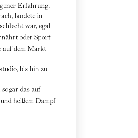
eigener Erfahrung.
ach, landete in
schlecht war, egal
nährt oder Sport
ie auf dem Markt
udio, bis hin zu
 sogar das auf
l und heißem Dampf