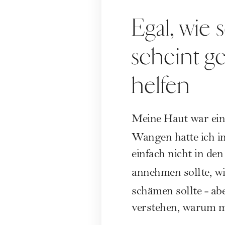
Egal, wie 
scheint g
helfen
Meine Haut war einf
Wangen hatte ich i
einfach nicht in den
annehmen sollte, w
schämen sollte - ab
verstehen, warum m