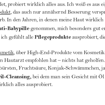
t, probiert wirklich alles aus. Ich weiß es aus 
odukt
, das auch nur annähernd Besserung verspr
. In den Jahren, in denen meine Haut wirklich 
ti-Babypille
genommen, mich besonders gut er
Pflegeprodukte
ich gefühlt alle
ausprobiert, d
smetik
, über High-End-Produkte vom Kosmetikst
n Hautarzt empfohlen hat – nichts hat geholfen.
bürsten, Fruchtsäure, Konjak-Schwämmchen, ja
il-Cleansing,
bei dem man sein Gesicht mit Ö
irklich alles ausprobiert.