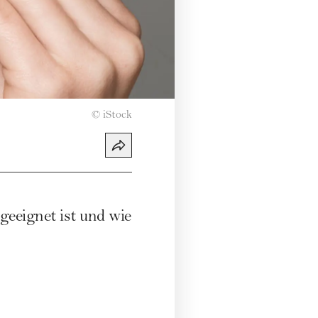
©
iStock
eeignet ist und wie
.