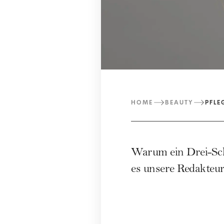
HOME
BEAUTY
PFLE
Warum ein Drei-Sch
es unsere Redakteur