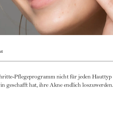
GE
ritte-Pflegeprogramm nicht für jeden Hauttyp g
in geschafft hat, ihre Akne endlich loszuwerden