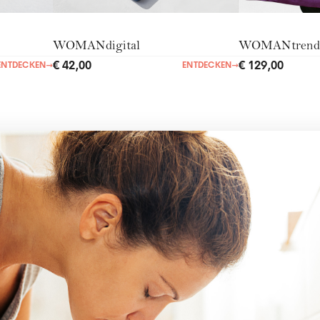
WOMANdigital
WOMANtrend
€ 42,00
€ 129,00
ENTDECKEN
→
ENTDECKEN
→