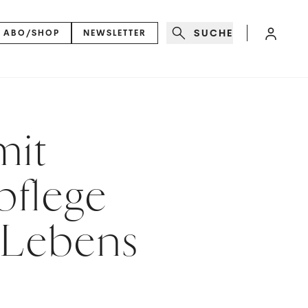
SUCHE
ABO/SHOP
NEWSLETTER
mit
pflege
 Lebens