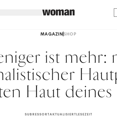
MAGAZIN
SHOP
niger ist mehr: 
alistischer Haut
sten Haut deines
SUBRESSORT
AKTUALISIERT
LESEZEIT