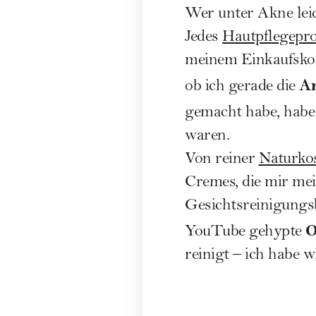
Wer unter Akne leide
Jedes
Hautpflegepr
meinem Einkaufskorb
An
ob ich gerade die
gemacht habe, habe 
waren.
Von reiner
Naturko
Cremes, die mir mei
Gesichtsreinigungs
O
YouTube gehypte
reinigt – ich habe w