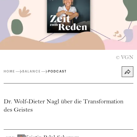
VGN
©
HOME
BALANCE
PODCAST
Dr. Wolf-Dieter Nagl
über die Transformation
des Geistes