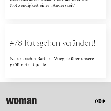
Notwendigkeit einer „Anderszeit“
PODCAST
#78 Rausgehen verändert!
Naturcoachin Barbara Wiegele über unsere
größte Kraftquelle