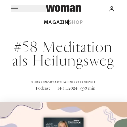
MAGAZIN
SHOP
#58 Meditation
als Heilungsweg
SUBRESSORT
AKTUALISIERT
LESEZEIT
Podcast
14.11.2024
3 min