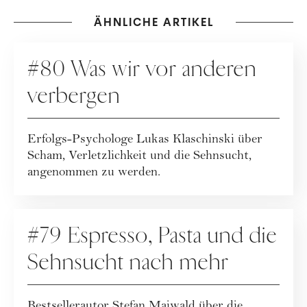
ÄHNLICHE ARTIKEL
PODCAST
#80 Was wir vor anderen
verbergen
Erfolgs-Psychologe Lukas Klaschinski über
Scham, Verletzlichkeit und die Sehnsucht,
angenommen zu werden.
PODCAST
#79 Espresso, Pasta und die
Sehnsucht nach mehr
Bestsellerautor Stefan Maiwald über die