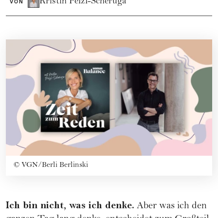
Kristin Pelzl-Scheruga
VON
©
VGN/Berli Berlinski
Ich bin nicht, was ich denke.
Aber was ich den