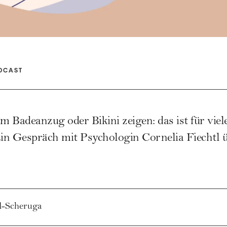
DCAST
im Badeanzug oder Bikini zeigen: das ist für vie
in Gespräch mit Psychologin Cornelia Fiechtl 
zl-Scheruga