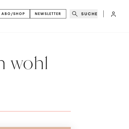
SUCHE
ABO/SHOP
NEWSLETTER
h wohl