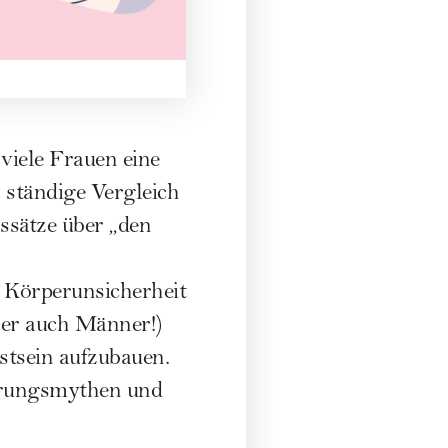
 viele Frauen eine
 ständige Vergleich
ssätze über „den
e Körperunsicherheit
ber auch Männer!)
stsein aufzubauen.
hrungsmythen und