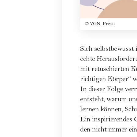
©
VGN, Privat
Sich selbstbewusst 
echte Herausforder
mit retuschierten K
richtigen Körper“ w
In dieser Folge ver
entsteht, warum un
lernen können, Schr
Ein inspirierendes
den nicht immer ei