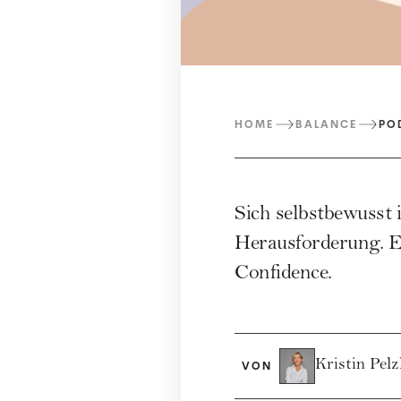
HOME
BALANCE
PO
Sich selbstbewusst 
Herausforderung. E
Confidence.
Kristin Pel
VON