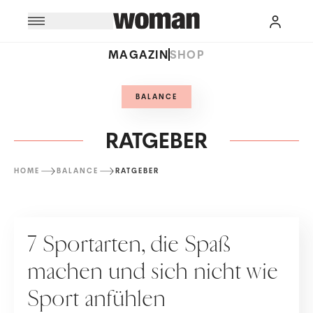
MAGAZIN
SHOP
BALANCE
RATGEBER
HOME
BALANCE
RATGEBER
RATGEBER
7 Sportarten, die Spaß
machen und sich nicht wie
Sport anfühlen