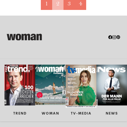
1
2
3
4
TREND
WOMAN
TV-MEDIA
NEWS