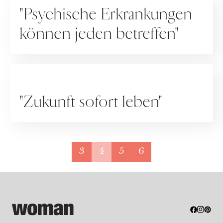
"Psychische Erkrankungen
können jeden betreffen"
RATGEBER
"Zukunft sofort leben"
3
4
5
6