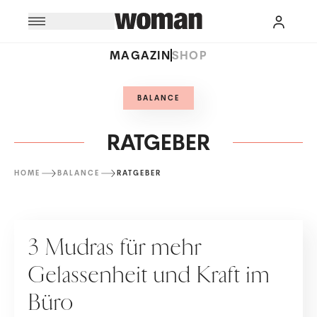
MAGAZIN
SHOP
BALANCE
RATGEBER
HOME
BALANCE
RATGEBER
RATGEBER
3 Mudras für mehr
Gelassenheit und Kraft im
Büro