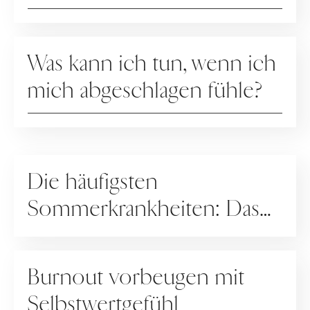
RATGEBER
Was kann ich tun, wenn ich
mich abgeschlagen fühle?
RATGEBER
Die häufigsten
Sommerkrankheiten: Das
hilft
RATGEBER
Burnout vorbeugen mit
Selbstwertgefühl