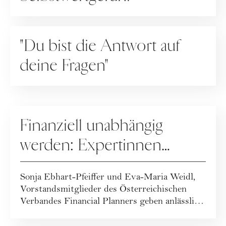
RATGEBER
"Du bist die Antwort auf
deine Fragen"
RATGEBER
Finanziell unabhängig
werden: Expertinnen
zeigen, wie
Sonja Ebhart-Pfeiffer und Eva-Maria Weidl,
Vorstandsmitglieder des Österreichischen
Verbandes Financial Planners geben anlässlich
...