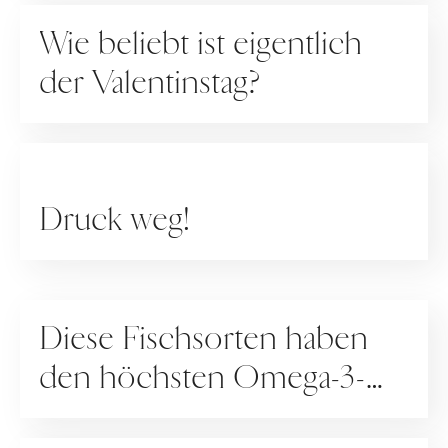
RATGEBER
Wie beliebt ist eigentlich
der Valentinstag?
RATGEBER
Druck weg!
RATGEBER
Diese Fischsorten haben
den höchsten Omega-3-
Gehalt
RATGEBER