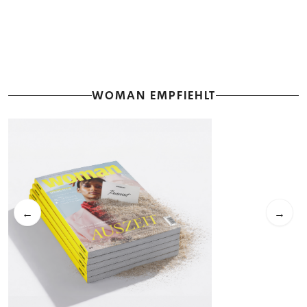
WOMAN EMPFIEHLT
←
→