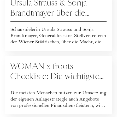
Ursula Strauss & Sonja
Brandtmayer über die
Macht von Frauen und
Schauspielerin Ursula Strauss und Sonja
Finanzen
Brandtmayer, Generaldirektor-Stellvertreterin
der Wiener Städtischen, über die Macht, die ...
FINANZEN
WOMAN x froots
Checkliste: Die wichtigsten
Fragen an Ihren
Die meisten Menschen nutzen zur Umsetzung
Finanzpartner
der eigenen Anlagestrategie auch Angebote
von professionellen Finanzdienstleistern, wie
...