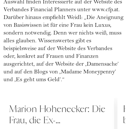
Auswahl finden Interessierte auf der Website des
Verbandes Financial Planners unter www.cfp.at.
Darüber hinaus empfiehlt Weidl: „Die Aneignung
von Basiswissen ist für eine Frau kein Luxus,
sondern notwendig. Denn wer nichts weiß, muss
alles glauben. Wissenswertes gibt es
beispielsweise auf der Website des Verbandes
oder, konkret auf Frauen und Finanzen
ausgerichtet, auf der Website der ,Damensache’
und auf den Blogs von ,Madame Moneypenny’
und ,Es geht ums Geld’.“
PEOPLE
F
Marion Hohenecker: Die
H
Frau, die Ex-
b