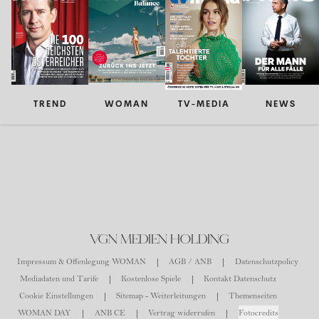
TREND
WOMAN
TV-MEDIA
NEWS
VGN MEDIEN HOLDING
Impressum & Offenlegung WOMAN
AGB / ANB
Datenschutzpolicy
Mediadaten und Tarife
Kostenlose Spiele
Kontakt Datenschutz
Cookie Einstellungen
Sitemap - Weiterleitungen
Themenseiten
WOMAN DAY
ANB CE
Vertrag widerrufen
Fotocredits