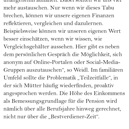
unangenehm auffallen. Dabei sollten wir uns viel
mehr austauschen. Nur wenn wir dieses Tabu
brechen, können wir unsere eigenen Finanzen
reflektieren, vergleichen und dazulernen.
Beispielsweise können wir unseren eigenen Wert
besser einschätzen, wenn wir wissen, wie
Vergleichsgehälter aussehen. Hier gibt es neben
dem persönlichen Gespräch die Möglichkeit, sich
anonym auf Online-Portalen oder Social-Media-
Gruppen auszutauschen“, so Weidl. Im familiären
Umfeld sollte die Problematik „Teilzeitfalle“, in
der sich Mütter häufig wiederfinden, proaktiv
angesprochen werden. Die Höhe des Einkommens
als Bemessungsgrundlage für die Pension wird
nämlich über alle Berufsjahre hinweg gerechnet,
nicht nur über die „Bestverdiener-Zeit“.