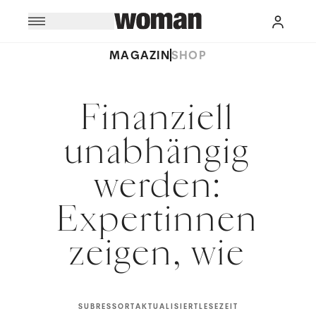
MAGAZIN
SHOP
Finanziell
unabhängig
werden:
Expertinnen
zeigen, wie
SUBRESSORT
AKTUALISIERT
LESEZEIT