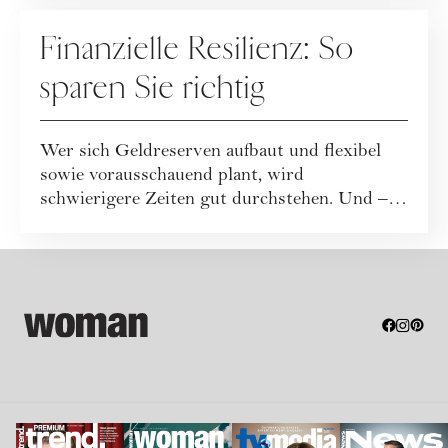
FINANZEN
Finanzielle Resilienz: So
sparen Sie richtig
Wer sich Geldreserven aufbaut und flexibel
sowie vorausschauend plant, wird
schwierigere Zeiten gut durchstehen. Und –
im Best Cas...