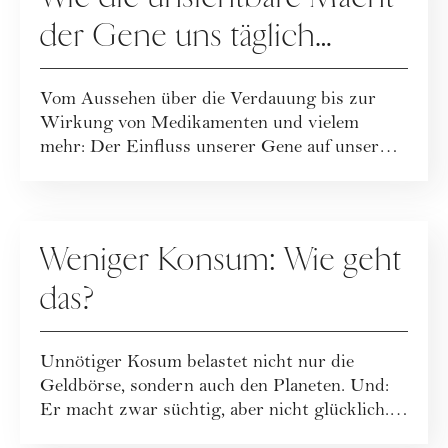
der Gene uns täglich
bestimmt
Vom Aussehen über die Verdauung bis zur
Wirkung von Medikamenten und vielem
mehr: Der Einfluss unserer Gene auf unser
tägliches Le...
RATGEBER
Weniger Konsum: Wie geht
das?
Unnötiger Kosum belastet nicht nur die
Geldbörse, sondern auch den Planeten. Und:
Er macht zwar süchtig, aber nicht glücklich.
Die...