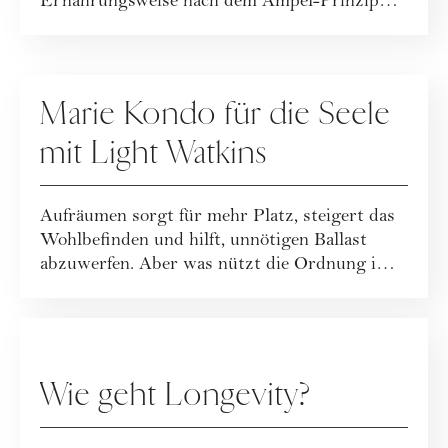
Ernährungsweise nach dem Ampel-Prinzip
be...
RATGEBER
Marie Kondo für die Seele
mit Light Watkins
Aufräumen sorgt für mehr Platz, steigert das
Wohlbefinden und hilft, unnötigen Ballast
abzuwerfen. Aber was nützt die Ordnung im
A...
RATGEBER
Wie geht Longevity?