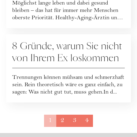
Möglichst lange leben und dabei gesund
bleiben – das hat für immer mehr Menschen
oberste Priorität. Healthy-Aging-Ärztin und
Europ...
RATGEBER
8 Gründe, warum Sie nicht
von Ihrem Ex loskommen
Trennungen können mühsam und schmerzhaft
sein. Rein theoretisch wäre es ganz einfach, zu
sagen: Was nicht gut tut, muss gehen.In d...
1
2
3
4