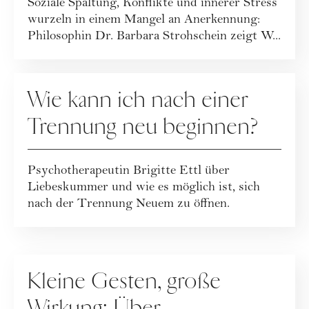
Soziale Spaltung, Konflikte und innerer Stress
wurzeln in einem Mangel an Anerkennung:
Philosophin Dr. Barbara Strohschein zeigt W...
RATGEBER
Wie kann ich nach einer
Trennung neu beginnen?
Psychotherapeutin Brigitte Ettl über
Liebeskummer und wie es möglich ist, sich
nach der Trennung Neuem zu öffnen.
RATGEBER
Kleine Gesten, große
Wirkung: Über