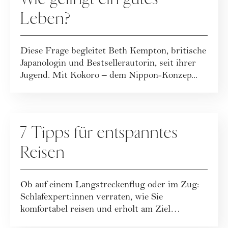
Leben?
Diese Frage begleitet Beth Kempton, britische
Japanologin und Bestsellerautorin, seit ihrer
Jugend. Mit Kokoro – dem Nippon-Konzep...
RATGEBER
7 Tipps für entspanntes
Reisen
Ob auf einem Langstreckenflug oder im Zug:
Schlafexpert:innen verraten, wie Sie
komfortabel reisen und erholt am Ziel
aufwachen.