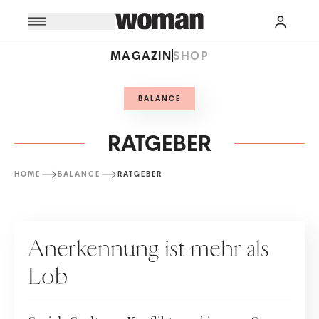
MAGAZIN
SHOP
BALANCE
RATGEBER
HOME
BALANCE
RATGEBER
RATGEBER
Anerkennung ist mehr als
Lob