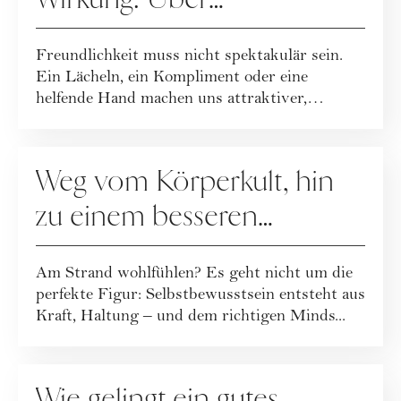
Freundlichkeit im Alltag
Freundlichkeit muss nicht spektakulär sein.
Ein Lächeln, ein Kompliment oder eine
helfende Hand machen uns attraktiver,
glückliche...
RATGEBER
Weg vom Körperkult, hin
zu einem besseren
Körpergefühl
Am Strand wohlfühlen? Es geht nicht um die
perfekte Figur: Selbstbewusstsein entsteht aus
Kraft, Haltung – und dem richtigen Minds...
RATGEBER
Wie gelingt ein gutes