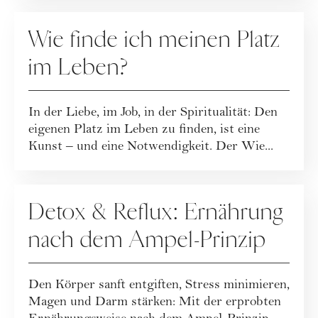
RATGEBER
Wie finde ich meinen Platz
im Leben?
In der Liebe, im Job, in der Spiritualität: Den
eigenen Platz im Leben zu finden, ist eine
Kunst – und eine Notwendigkeit. Der Wie...
RATGEBER
Detox & Reflux: Ernährung
nach dem Ampel-Prinzip
Den Körper sanft entgiften, Stress minimieren,
Magen und Darm stärken: Mit der erprobten