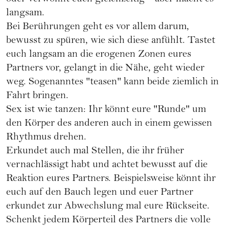
langsam.
Bei Berührungen geht es vor allem darum,
bewusst zu spüren, wie sich diese anfühlt. Tastet
euch langsam an die erogenen Zonen eures
Partners vor, gelangt in die Nähe, geht wieder
weg. Sogenanntes "teasen" kann beide ziemlich in
Fahrt bringen.
Sex ist wie tanzen: Ihr könnt eure "Runde" um
den Körper des anderen auch in einem gewissen
Rhythmus drehen.
Erkundet auch mal Stellen, die ihr früher
vernachlässigt habt und achtet bewusst auf die
Reaktion eures Partners. Beispielsweise könnt ihr
euch auf den Bauch legen und euer Partner
erkundet zur Abwechslung mal eure Rückseite.
Schenkt jedem Körperteil des Partners die volle