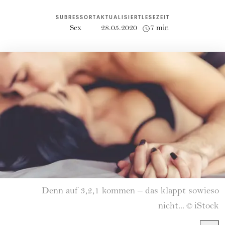
SUBRESSORT
AKTUALISIERT
LESEZEIT
Sex
28.05.2020
7 min
Denn auf 3,2,1 kommen – das klappt sowieso
nicht...
iStock
©