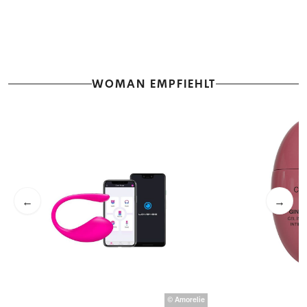
WOMAN EMPFIEHLT
←
→
©
Amorelie