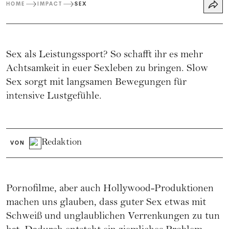
HOME
IMPACT
SEX
Sex als Leistungssport? So schafft ihr es mehr
Achtsamkeit in euer Sexleben zu bringen. Slow
Sex sorgt mit langsamen Bewegungen für
intensive Lustgefühle.
Redaktion
VON
Pornofilme,
aber auch Hollywood-Produktionen
machen uns glauben, dass guter Sex etwas mit
Schweiß und unglaublichen Verrenkungen zu tun