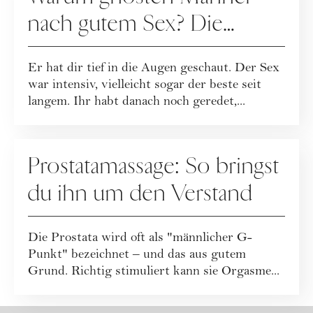
nach gutem Sex? Die
Wahrheit, die wehtut
Er hat dir tief in die Augen geschaut. Der Sex
war intensiv, vielleicht sogar der beste seit
langem. Ihr habt danach noch geredet,...
SEX
Prostatamassage: So bringst
du ihn um den Verstand
Die Prostata wird oft als "männlicher G-
Punkt" bezeichnet – und das aus gutem
Grund. Richtig stimuliert kann sie Orgasme...