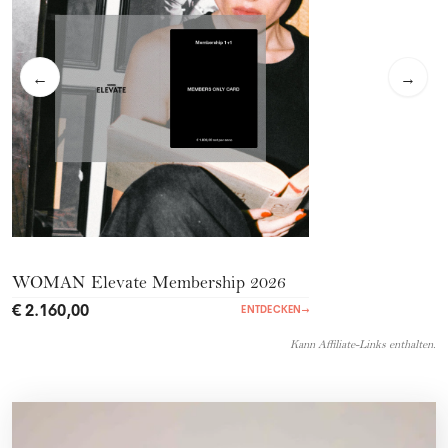
←
→
WOMAN Elevate Membership 2026
€ 2.160,00
ENTDECKEN
→
Kann Affiliate-Links enthalten.