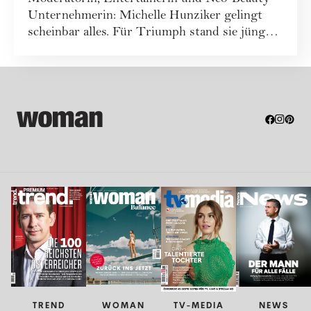
Unternehmerin: Michelle Hunziker gelingt
scheinbar alles. Für Triumph stand sie jüngst
a...
TREND
WOMAN
TV-MEDIA
NEWS