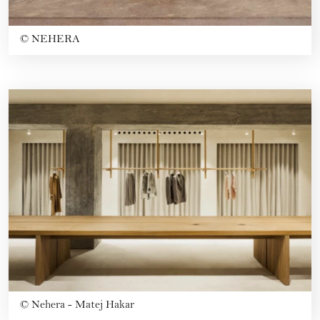
©
NEHERA
©
Nehera - Matej Hakar