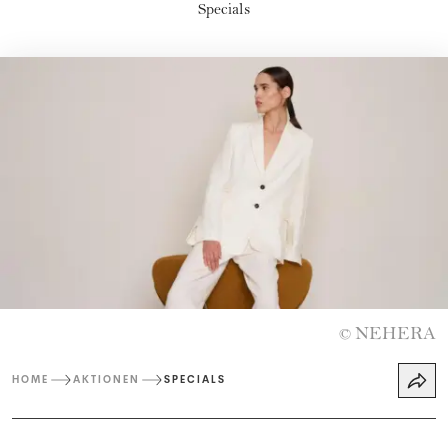
Specials
NEHERA
©
HOME
AKTIONEN
SPECIALS