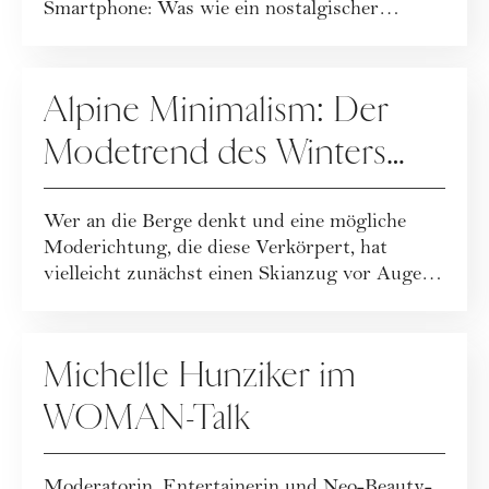
Smartphone: Was wie ein nostalgischer
Rückzug wir...
SPECIALS
Alpine Minimalism: Der
Modetrend des Winters
zum Nachstylen
Wer an die Berge denkt und eine mögliche
Moderichtung, die diese Verkörpert, hat
vielleicht zunächst einen Skianzug vor Augen.
Ode...
FASHION
Michelle Hunziker im
WOMAN-Talk
Moderatorin, Entertainerin und Neo-Beauty-