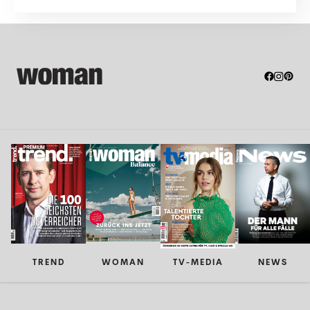
Lokalen eher ungern ...
TREND
WOMAN
TV-MEDIA
NEWS