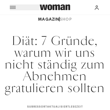
MAGAZIN
SHOP
Diät: 7 Gründe,
warum wir uns
nicht ständig zum
Abnehmen
gratulieren sollten
SUBRESSORT
AKTUALISIERT
LESEZEIT