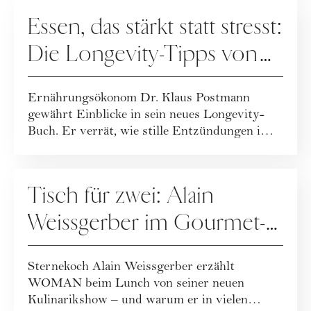
ERNÄHRUNG
Essen, das stärkt statt stresst:
Die Longevity-Tipps von
Dr. Klaus Postmann
Ernährungsökonom Dr. Klaus Postmann
gewährt Einblicke in sein neues Longevity-
Buch. Er verrät, wie stille Entzündungen im
Körper e...
ERNÄHRUNG
Tisch für zwei: Alain
Weissgerber im Gourmet-
Talk
Sternekoch Alain Weissgerber erzählt
WOMAN beim Lunch von seiner neuen
Kulinarikshow – und warum er in vielen