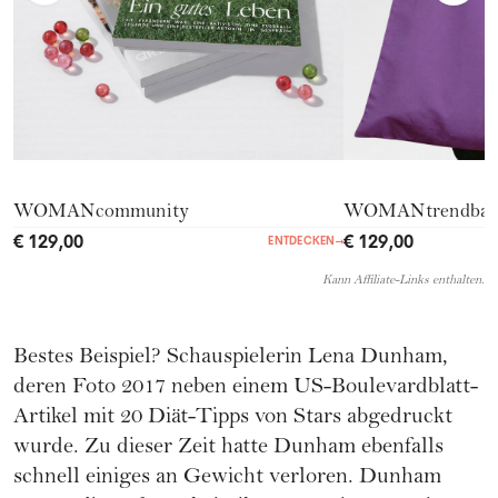
WOMANcommunity
WOMANtrendba
€ 129,00
€ 129,00
ENTDECKEN
→
Kann Affiliate-Links enthalten.
Bestes Beispiel? Schauspielerin Lena Dunham,
deren Foto 2017 neben einem US-Boulevardblatt-
Artikel mit 20 Diät-Tipps von Stars abgedruckt
wurde. Zu dieser Zeit hatte Dunham ebenfalls
schnell einiges an Gewicht verloren. Dunham