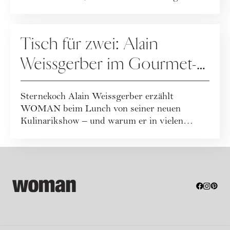
Körper e...
ERNÄHRUNG
Tisch für zwei: Alain
Weissgerber im Gourmet-
Talk
Sternekoch Alain Weissgerber erzählt
WOMAN beim Lunch von seiner neuen
Kulinarikshow – und warum er in vielen
Lokalen eher ungern ...