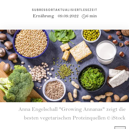
SUBRESSORT
AKTUALISIERT
LESEZEIT
Ernährung
09.09.2022
6 min
Anna Engelschall "Growing Annanas" zeigt die
besten vegetarischen Proteinquellen
iStock
©