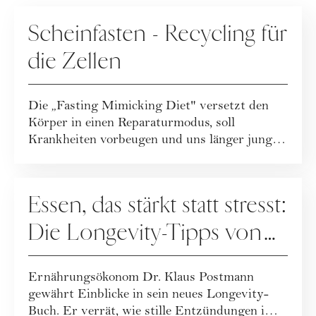
ERNÄHRUNG
Scheinfasten - Recycling für
die Zellen
Die „Fasting Mimicking Diet" versetzt den
Körper in einen Reparaturmodus, soll
Krankheiten vorbeugen und uns länger jung
halt...
ERNÄHRUNG
Essen, das stärkt statt stresst:
Die Longevity-Tipps von
Dr. Klaus Postmann
Ernährungsökonom Dr. Klaus Postmann
gewährt Einblicke in sein neues Longevity-
Buch. Er verrät, wie stille Entzündungen im