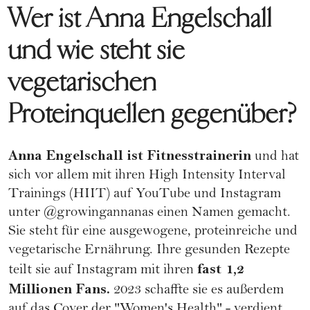
Wer ist Anna Engelschall
und wie steht sie
vegetarischen
Proteinquellen gegenüber?
Anna Engelschall ist Fitnesstrainerin
und hat
sich vor allem mit ihren High Intensity Interval
Trainings (HIIT) auf YouTube und Instagram
unter
@growingannanas
einen Namen gemacht.
Sie steht für eine ausgewogene, proteinreiche und
vegetarische Ernährung
. Ihre gesunden Rezepte
fast 1,2
teilt sie auf Instagram mit ihren
Millionen Fans.
2023 schaffte sie es außerdem
auf das Cover der "Women's Health" - verdient,