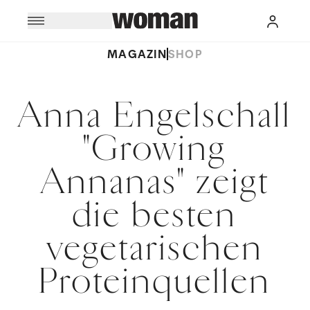
MAGAZIN
SHOP
Anna Engelschall
"Growing
Annanas" zeigt
die besten
vegetarischen
Proteinquellen