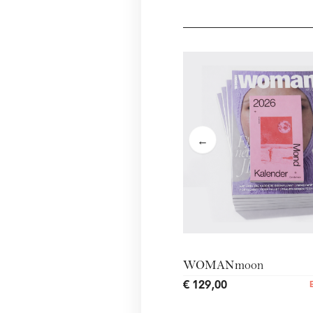
←
WOMANmoon
€ 129,00