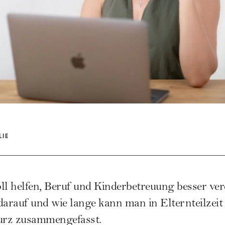
LIE
soll helfen, Beruf und Kinderbetreuung besser ve
arauf und wie lange kann man in Elternteilzeit
kurz zusammengefasst.