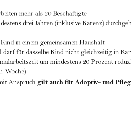
rbeiten mehr als 20 Beschäftigte
indestens drei Jahren (inklusive Karenz) durchge
m Kind in einem gemeinsamen Haushalt
l darf für dasselbe Kind nicht gleichzeitig in Ka
malarbeitszeit um mindestens 20 Prozent reduz
en-Woche)
gilt auch für Adoptiv- und Pfleg
it Anspruch