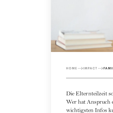
HOME
IMPACT
FAMI
Die Elternteilzeit 
Wer hat Anspruch d
wichtigsten Infos 