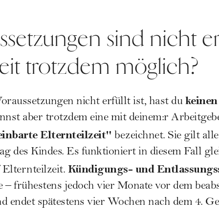
setzungen sind nicht erfü
zeit trotzdem möglich?
keinen
oraussetzungen nicht erfüllt ist, hast du
kannst aber trotzdem eine mit deinem:r Arbeitgebe
einbarte Elternteilzeit"
bezeichnet. Sie gilt al
g des Kindes. Es funktioniert in diesem Fall gle
Kündigungs- und Entlassungs
Elternteilzeit.
 – frühestens jedoch vier Monate vor dem beabs
und endet spätestens vier Wochen nach dem 4. G