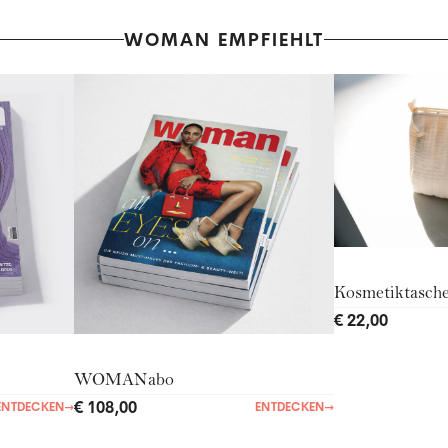
WOMAN EMPFIEHLT
Kosmetiktasch
€ 22,00
WOMANabo
€ 108,00
ENTDECKEN
→
ENTDECKEN
→