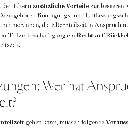
zusätzliche Vorteile
gt den Eltern
zur besseren V
 Dazu gehören
Kündigungs- und Entlassungssch
nehmer:innen, die Elternteilzeit in Anspruch 
Recht auf Rückke
en Teilzeitbeschäftigung ein
itszeit.
zungen: Wer hat Anspru
eit?
nteilzeit
Voraus
gehen kann, müssen folgende