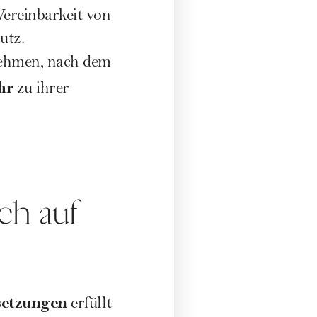
ereinbarkeit von
utz.
nehmen, nach dem
hr
zu ihrer
ch auf
setzungen
erfüllt