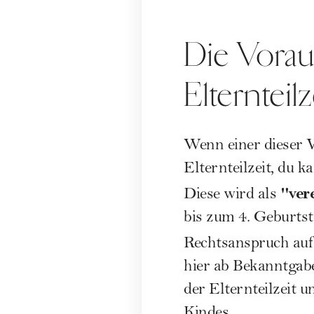
Die Voraus
Elternteil
Wenn einer dieser V
Elternteilzeit, du 
"ver
Diese wird als
bis zum 4. Geburtsta
Rechtsanspruch auf 
hier ab Bekanntgabe
der Elternteilzeit 
Kindes.