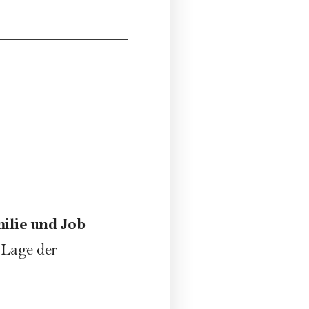
ilie und Job
 Lage der