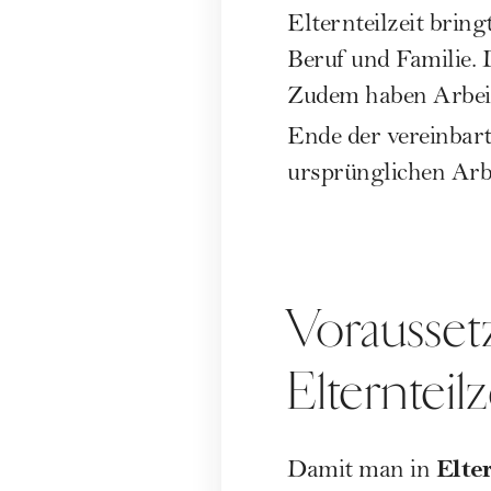
Elternteilzeit brin
Beruf und Familie.
Zudem haben Arbeit
Ende der vereinbart
ursprünglichen Arbe
Vorausset
Elternteilz
Elter
Damit man in