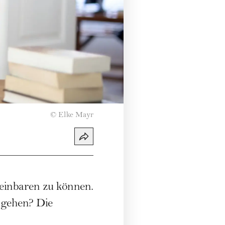
©
Elke Mayr
reinbaren zu können.
 gehen? Die