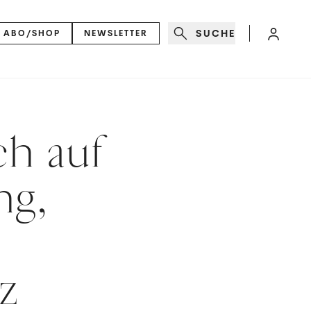
SUCHE
ABO/SHOP
NEWSLETTER
ch auf
ng,
z