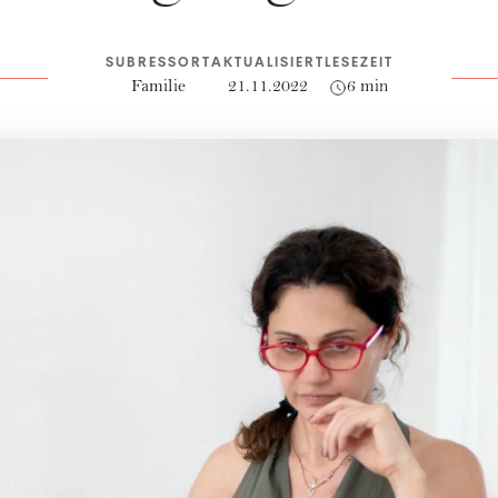
SUBRESSORT
AKTUALISIERT
LESEZEIT
Familie
21.11.2022
6 min