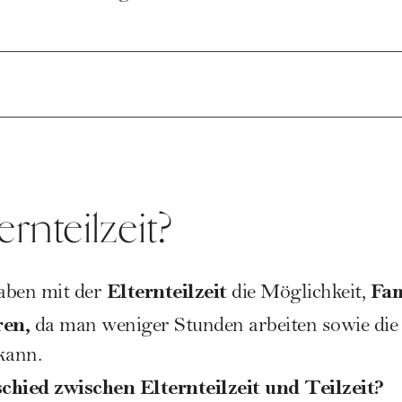
ernteilzeit?
Elternteilzeit
Fam
ben mit der
die Möglichkeit,
ren,
da man weniger Stunden arbeiten sowie die
kann.
chied zwischen Elternteilzeit und Teilzeit?