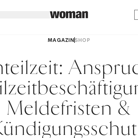
MAGAZIN
SHOP
nteilzeit: Anspru
ilzeitbeschäftigu
Meldefristen &
Kündigungsschut