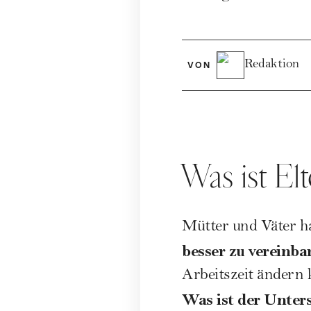
Redaktion
VON
Was ist Elt
Mütter
und
Väter
ha
besser zu vereinba
Arbeitszeit ändern 
Was ist der Unters