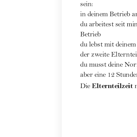
sein:
in deinem Betrieb a
du arbeitest seit m
Betrieb
du lebst mit deine
der zweite Elterntei
du musst deine Nor
aber eine 12 Stund
Elternteilzeit
Die
m