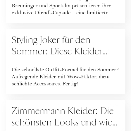
Breuninger und Sportalm präsentieren ihre
exklusive Dirndl-Capsule – eine limitierte
Kollekt...
FASHION
Styling Joker für den
Sommer: Diese Kleider
machen jedes Outfit zum
Die schnellste Outfit-Formel für den Sommer?
Hingucker
Aufregende Kleider mit Wow-Faktor, dazu
schlichte Accessoires. Fertig!
FASHION
Zimmermann Kleider: Die
schönsten Looks und wie