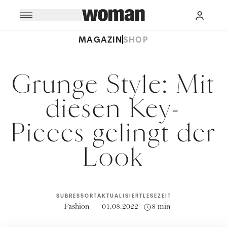
MAGAZIN
SHOP
Grunge Style: Mit
diesen Key-
Pieces gelingt der
Look
SUBRESSORT
AKTUALISIERT
LESEZEIT
Fashion
01.08.2022
8 min