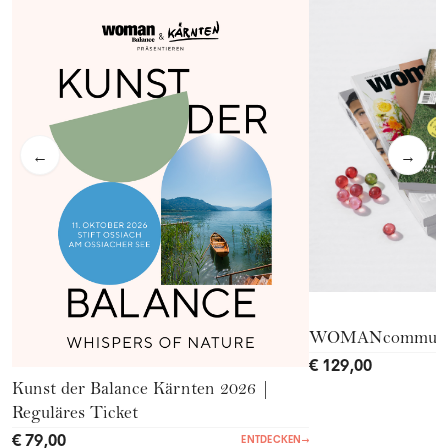
←
→
WOMANcommuni
€ 129,00
Kunst der Balance Kärnten 2026 |
Reguläres Ticket
€ 79,00
ENTDECKEN
→