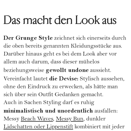
Das macht den Look aus
Der Grunge Style
zeichnet sich einerseits durch
die oben bereits genannten Kleidungsstücke aus.
Darüber hinaus geht es bei dem Look aber vor
allem auch darum, dass dieser mühelos
gewollt undone
beziehungsweise
aussieht.
die Devise:
Vereinfacht lautet
Stylisch aussehen,
ohne den Eindruck zu erwecken, als hätte man
sich über sein Outfit Gedanken gemacht.
Auch in Sachen Styling darf es ruhig
minimalistisch und unordentlich
ausfallen:
Messy
Beach Waves
,
Messy Bun
, dunkler
Lidschatten oder Lippenstift
kombiniert mit jeder