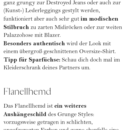
ganz grungy zur Destroyed Jeans oder auch zur
(Kunst-) Lederleggings gestylt werden,
im modischen
funktioniert aber auch sehr gut
Stilbruch
zu zarten Midiröcken oder zur weiten
Palazzohose mit Blazer.
Besonders authentisch
wird der Look mit
einem übergroß geschnittenen Oversize-Shirt.
Tipp für Sparfüchse:
Schau dich doch mal im
Kleiderschrank deines Partners um.
Flanellhemd
ein weiteres
Das Flanellhemd ist
Aushängeschild
des Grunge Styles:
vorzugsweise getragen in schlichten,