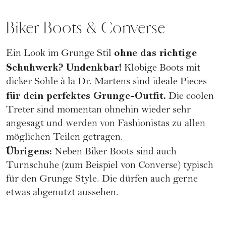
Biker Boots & Converse
ohne das richtige
Ein Look im Grunge Stil
Schuhwerk?
Undenkbar!
Klobige Boots mit
dicker Sohle à la Dr. Martens sind ideale Pieces
für dein perfektes Grunge-Outfit.
Die coolen
Treter sind momentan ohnehin wieder sehr
angesagt und werden von Fashionistas zu allen
möglichen Teilen getragen.
Übrigens:
Neben Biker Boots sind auch
Turnschuhe (zum Beispiel von Converse) typisch
für den Grunge Style. Die dürfen auch gerne
etwas abgenutzt aussehen.