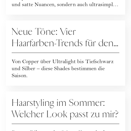
und satte Nuancen, sondern auch ultrasimple
und...
HAARE
Neue Töne: Vier
Haarfarben-Trends für den
Winter
Von Copper über Ultralight bis Tiefschwarz
und Silber – diese Shades bestimmen die
Saison.
HAARE
Haarstyling im Sommer:
Welcher Look passt zu mir?