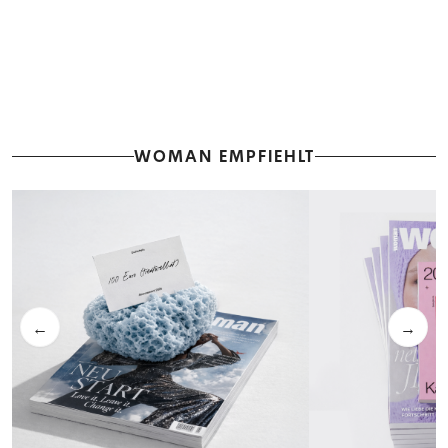
WOMAN EMPFIEHLT
←
→