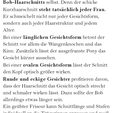
Bob-Haarschnitts
selbst. Denn der schicke
steht tatsächlich jeder Frau.
Kurzhaarschnitt
Er schmeichelt nicht nur jeder Gesichtsform,
sondern auch jeder Haarstruktur und jedem
Alter.
länglichen Gesichtsform
Bei einer
betont der
Schnitt vor allem die Wangenknochen und das
Kinn. Zusätzlich lässt der ausgefranste Pony das
Gesicht kürzer aussehen.
ovalen Gesichtsform
Bei einer
lässt der Schnitt
den Kopf optisch größer wirken.
Runde
und
eckige Gesichter
profitieren davon,
dass der Haarschnitt das Gesicht optisch streckt
und schmaler wirken lässt. Dazu sollte der Bob
allerdings etwas länger sein.
Ein geübter Friseur kann Schnittlänge und Stufen