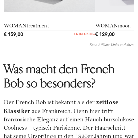
WOMANtreatment
WOMANmoon
€ 159,00
€ 129,00
ENTDECKEN
→
Kann Affiliate-Links enthalten.
Was macht den French
Bob so besonders?
zeitlose
Der French Bob ist bekannt als der
Klassiker
aus Frankreich. Denn hier trifft
französische Eleganz auf einen Hauch burschikose
Coolness – typisch Parisienne. Der Haarschnitt
hat seine Ursprünge in den 1920er Jahren und war