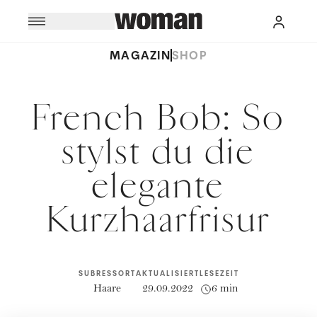
MAGAZIN
SHOP
French Bob: So
stylst du die
elegante
Kurzhaarfrisur
SUBRESSORT
AKTUALISIERT
LESEZEIT
Haare
29.09.2022
6 min