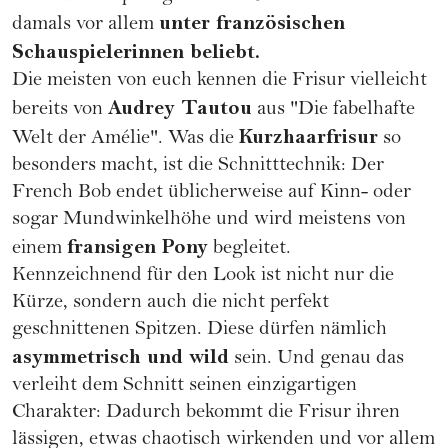
unter französischen
damals vor allem
Schauspielerinnen beliebt.
Die meisten von euch kennen die Frisur vielleicht
Audrey Tautou
bereits von
aus "Die fabelhafte
Kurzhaarfrisur
Welt der Amélie". Was die
so
besonders macht, ist die Schnitttechnik: Der
French Bob endet üblicherweise auf Kinn- oder
sogar Mundwinkelhöhe und wird meistens von
fransigen Pony
einem
begleitet.
Kennzeichnend für den Look ist nicht nur die
Kürze, sondern auch die nicht perfekt
geschnittenen Spitzen. Diese dürfen nämlich
asymmetrisch und wild
sein. Und genau das
verleiht dem Schnitt seinen einzigartigen
Charakter: Dadurch bekommt die
Frisur
ihren
lässigen, etwas chaotisch wirkenden und vor allem