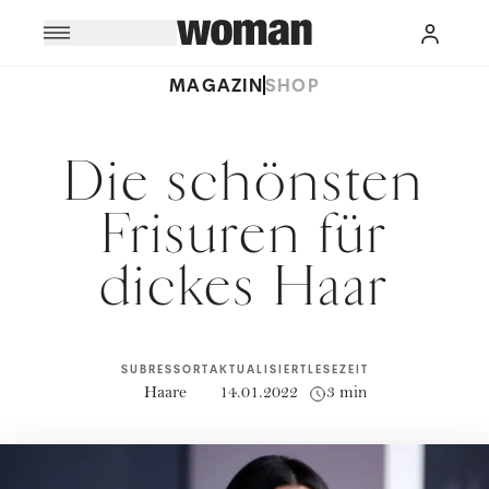
MAGAZIN
SHOP
Die schönsten
Frisuren für
dickes Haar
SUBRESSORT
AKTUALISIERT
LESEZEIT
Haare
14.01.2022
3 min