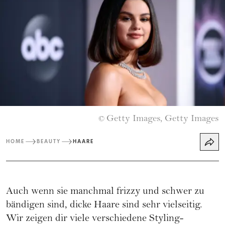
Getty Images, Getty Images
©
HOME
BEAUTY
HAARE
Auch wenn sie manchmal frizzy und schwer zu
bändigen sind, dicke Haare sind sehr vielseitig.
Wir zeigen dir viele verschiedene Styling-