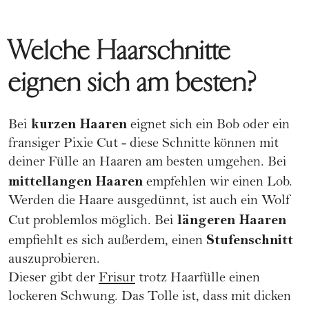
Welche Haarschnitte
eignen sich am besten?
kurzen Haaren
Bei
eignet sich ein Bob oder ein
fransiger
Pixie Cut
- diese Schnitte können mit
deiner Fülle an Haaren am besten umgehen. Bei
mittellangen Haaren
empfehlen wir einen
Lob
.
Werden die Haare ausgedünnt, ist auch ein
Wolf
längeren Haaren
Cut
problemlos möglich. Bei
Stufenschnitt
empfiehlt es sich außerdem, einen
auszuprobieren.
Dieser gibt der
Frisur
trotz Haarfülle einen
lockeren Schwung. Das Tolle ist, dass mit dicken