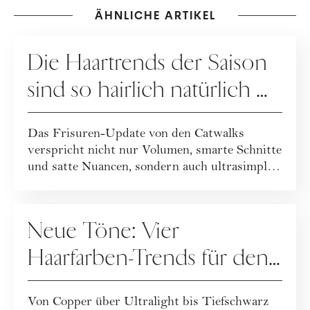
ÄHNLICHE ARTIKEL
HAARE
Die Haartrends der Saison
sind so hairlich natürlich …
Das Frisuren-Update von den Catwalks
verspricht nicht nur Volumen, smarte Schnitte
und satte Nuancen, sondern auch ultrasimple
und...
HAARE
Neue Töne: Vier
Haarfarben-Trends für den
Winter
Von Copper über Ultralight bis Tiefschwarz