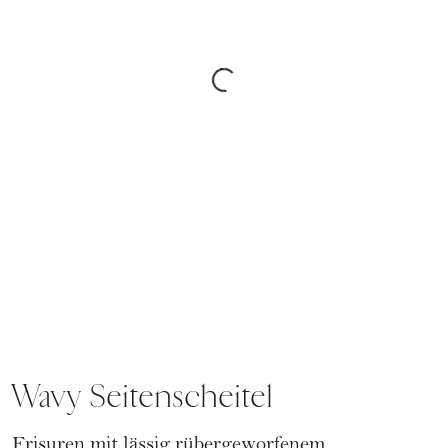
Wavy Seitenscheitel
Frisuren mit lässig rübergeworfenem