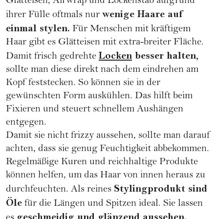
Glätteisen,
Airwrap
und Lockenstab aufgrund
wenige Haare auf
ihrer Fülle oftmals nur
einmal stylen.
Für Menschen mit kräftigem
Haar gibt es Glätteisen mit extra-breiter Fläche.
Locken
besser halten,
Damit frisch gedrehte
sollte man diese direkt nach dem eindrehen am
Kopf feststecken. So können sie in der
gewünschten Form auskühlen. Das hilft beim
Fixieren und steuert schnellem Aushängen
entgegen.
Damit sie nicht frizzy aussehen, sollte man darauf
achten, dass sie genug Feuchtigkeit abbekommen.
Regelmäßige Kuren und reichhaltige Produkte
können helfen, um das Haar von innen heraus zu
Stylingprodukt sind
durchfeuchten. Als reines
Öle
für die Längen und Spitzen ideal. Sie lassen
geschmeidig und glänzend aussehen.
es