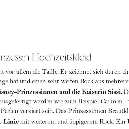
inzessin Hochzeitskleid
t vor allem die Taille. Er zeichnet sich durch ei
sage hat und einen sehr weiten Rock aus mehrer
sney-Prinzessinnen und die Kaiserin
Sissi
.
D
 ausgefertigt werden wie zum Beispiel Carmen- 
Perlen verziert sein. Das Prinzessinnen Brautkle
A-Linie
mit weiterem und üppigerem Rock. Ein