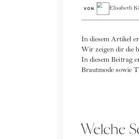
Elisabeth K
VON
In diesem Artikel e
Wir zeigen dir die 
In diesem Beitrag 
Brautmode sowie Tip
Welche Sc