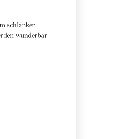
nem schlanken
werden wunderbar