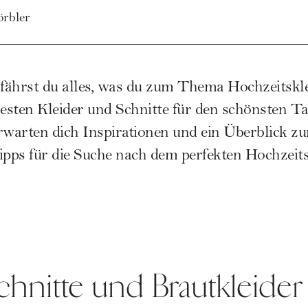
örbler
rfährst du alles, was du zum Thema Hochzeitskl
besten Kleider und Schnitte für den schönsten T
erwarten dich Inspirationen und ein Überblick 
ps für die Suche nach dem perfekten Hochzeits
hnitte und Brautkleider 