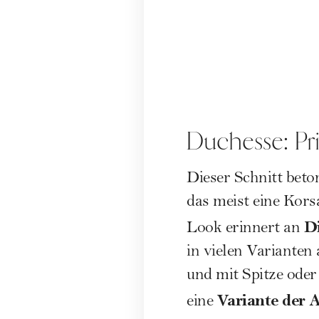
Duchesse: Pr
Dieser Schnitt beton
das meist eine Kor
Di
Look erinnert an
in vielen Varianten
und mit Spitze oder 
Variante der 
eine