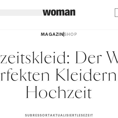
MAGAZIN
SHOP
eitskleid: Der 
rfekten Kleidern 
Hochzeit
SUBRESSORT
AKTUALISIERT
LESEZEIT