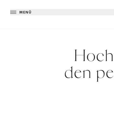
MENÜ
Hochz
den pe