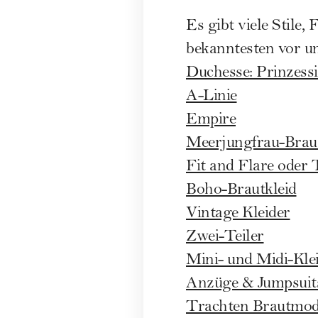
Es gibt viele Stile,
bekanntesten vor un
Duchesse: Prinzessi
A-Linie
Empire
Meerjungfrau-Braut
Fit and Flare oder
Boho-Brautkleid
Vintage Kleider
Zwei-Teiler
Mini- und Midi-Kle
Anzüge & Jumpsuit
Trachten Brautmo