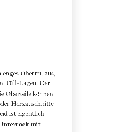
n enges Oberteil aus,
en Tüll-Lagen. Der
ie Oberteile können
oder Herzauschnitte
id ist eigentlich
Unterrock mit