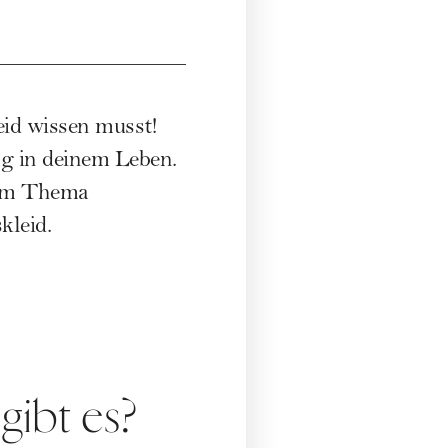
eid wissen musst!
ag in deinem Leben.
zum Thema
kleid.
gibt es?