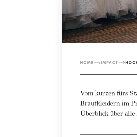
HOME
IMPACT
HOCH
Vom kurzen fürs Sta
Brautkleidern im Pr
Überblick über alle