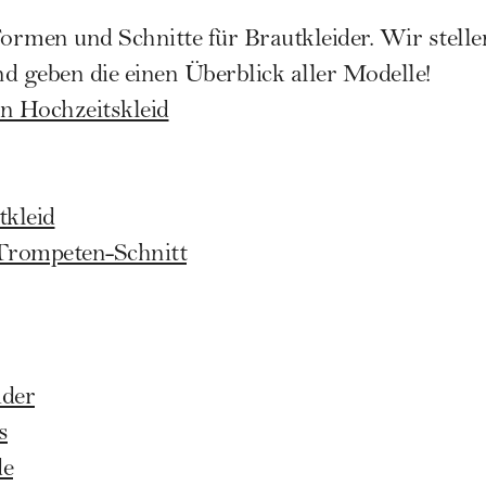
 Formen und Schnitte für Brautkleider. Wir stellen
d geben die einen Überblick aller Modelle!
n Hochzeitskleid
kleid
 Trompeten-Schnitt
ider
s
de