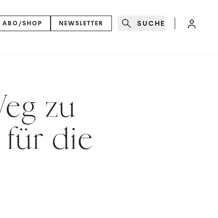
SUCHE
ABO/SHOP
NEWSLETTER
Weg zu
für die