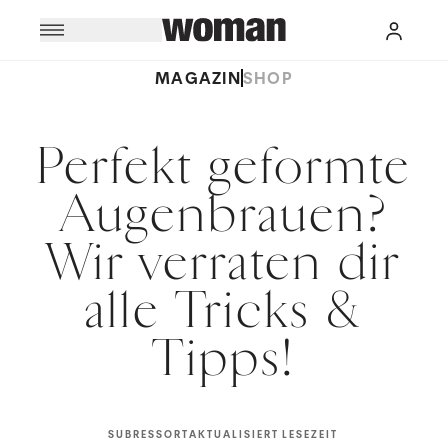
MAGAZIN
SHOP
Perfekt geformte
Augenbrauen?
Wir verraten dir
alle Tricks &
Tipps!
SUBRESSORT
AKTUALISIERT
LESEZEIT