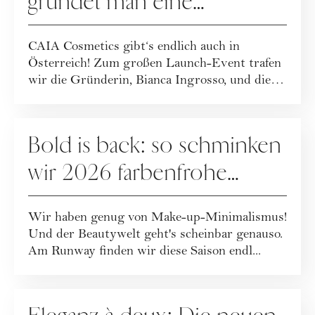
gründet man eine
erfolgreiche Beauty-Brand?
CAIA Cosmetics gibt‘s endlich auch in
Österreich! Zum großen Launch-Event trafen
wir die Gründerin, Bianca Ingrosso, und die
CMO, ...
MAKE-UP
Bold is back: so schminken
wir 2026 farbenfrohe
Make-up-Looks
Wir haben genug von Make-up-Minimalismus!
Und der Beautywelt geht's scheinbar genauso.
Am Runway finden wir diese Saison endl...
MAKE-UP