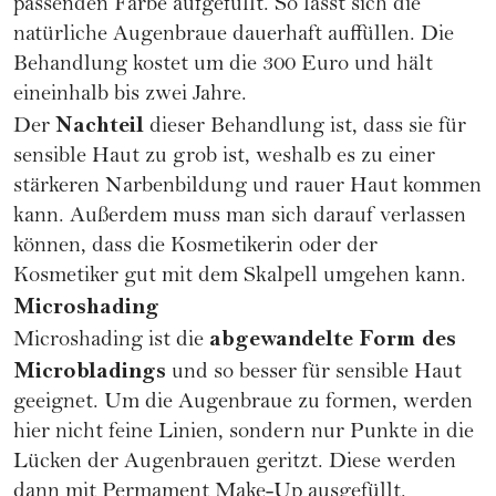
passenden Farbe aufgefüllt. So lässt sich die
natürliche Augenbraue dauerhaft auffüllen. Die
Behandlung kostet um die 300 Euro und hält
eineinhalb bis zwei Jahre.
Nachteil
Der
dieser Behandlung ist, dass sie für
sensible Haut zu grob ist, weshalb es zu einer
stärkeren Narbenbildung und rauer Haut kommen
kann. Außerdem muss man sich darauf verlassen
können, dass die Kosmetikerin oder der
Kosmetiker gut mit dem Skalpell umgehen kann.
Microshading
abgewandelte Form des
Microshading ist die
Microbladings
und so besser für sensible Haut
geeignet. Um die Augenbraue zu formen, werden
hier nicht feine Linien, sondern nur Punkte in die
Lücken der Augenbrauen geritzt. Diese werden
dann mit Permament Make-Up ausgefüllt.