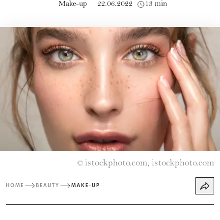
Make-up
22.06.2022
13 min
istockphoto.com, istockphoto.com
©
HOME
BEAUTY
MAKE-UP