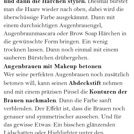
und dann die Härchen stylen.
Diesmal bürstet
man die Haare wieder nach oben, dabei wird die
überschüssige Farbe ausgekämmt. Dann mit
einem durchsichtigen Augenbrauengel,
Augenbraunmascara oder Brow Soap Härchen in
die gewünschte Form bringen. Ein wenig
trocknen lassen. Dann noch einmal mit einem
sauberen Bürstchen drübergehen.
Augenbrauen mit Makeup betonen
Wer seine perfekten Augenbrauen noch zusätzlich
Abdeckstift
betonen will, kann seinen
nehmen
Konturen der
und mit einem präzisen Pinsel die
Brauen nachmalen
. Dann die Farbe sanft
verblenden. Der Effekt ist, dass die Brauen noch
genauer und symmetrischer aussehen. Und für
das gewisse Etwas: Ein bisschen glänzenden
Lidschatten oder Highlighter unter den