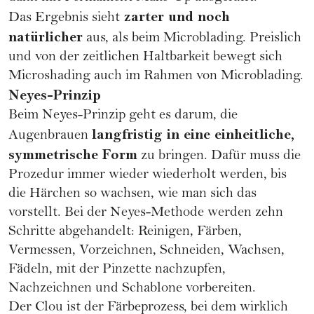
zarter und noch
Das Ergebnis sieht
natürlicher
aus, als beim Microblading. Preislich
und von der zeitlichen Haltbarkeit bewegt sich
Microshading auch im Rahmen von Microblading.
Neyes-Prinzip
Beim Neyes-Prinzip geht es darum, die
langfristig in eine einheitliche,
Augenbrauen
symmetrische Form
zu bringen. Dafür muss die
Prozedur immer wieder wiederholt werden, bis
die Härchen so wachsen, wie man sich das
vorstellt. Bei der Neyes-Methode werden zehn
Schritte abgehandelt: Reinigen, Färben,
Vermessen, Vorzeichnen, Schneiden, Wachsen,
Fädeln, mit der Pinzette nachzupfen,
Nachzeichnen und Schablone vorbereiten.
Der Clou ist der Färbeprozess, bei dem wirklich