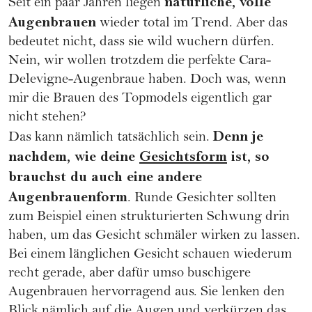
natürliche, volle
Seit ein paar Jahren liegen
Augenbrauen
wieder total im Trend. Aber das
bedeutet nicht, dass sie wild wuchern dürfen.
Nein, wir wollen trotzdem die perfekte Cara-
Delevigne-Augenbraue haben. Doch was, wenn
mir die Brauen des Topmodels eigentlich gar
nicht stehen?
Denn je
Das kann nämlich tatsächlich sein.
nachdem, wie deine
Gesichtsform
ist, so
brauchst du auch eine andere
Augenbrauenform
. Runde Gesichter sollten
zum Beispiel einen strukturierten Schwung drin
haben, um das Gesicht schmäler wirken zu lassen.
Bei einem länglichen Gesicht schauen wiederum
recht gerade, aber dafür umso buschigere
Augenbrauen hervorragend aus. Sie lenken den
Blick nämlich auf die Augen und verkürzen das