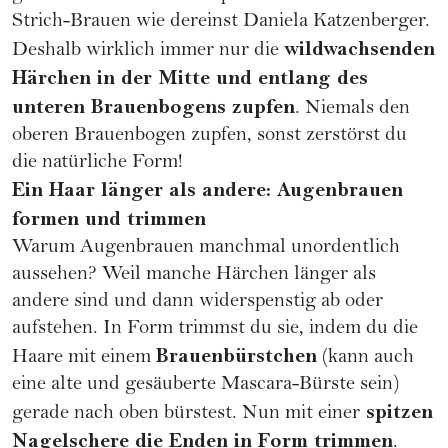
Strich-Brauen wie dereinst Daniela Katzenberger.
wildwachsenden
Deshalb wirklich immer nur die
Härchen in der Mitte und entlang des
unteren Brauenbogens zupfen
. Niemals den
oberen Brauenbogen zupfen, sonst zerstörst du
die natürliche Form!
Ein Haar länger als andere: Augenbrauen
formen und trimmen
Warum Augenbrauen manchmal unordentlich
aussehen? Weil manche Härchen länger als
andere sind und dann widerspenstig ab oder
aufstehen. In Form trimmst du sie, indem du die
Brauenbürstchen
Haare mit einem
(kann auch
eine alte und gesäuberte Mascara-Bürste sein)
spitzen
gerade nach oben bürstest. Nun mit einer
Nagelschere die Enden in Form trimmen
.