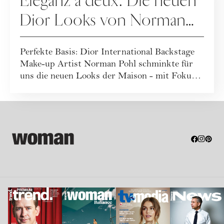
Eleganz à deux: Die neuen
Dior Looks von Norman
Pohl
Perfekte Basis: Dior International Backstage
Make-up Artist Norman Pohl schminkte für
uns die neuen Looks der Maison - mit Fokus
a...