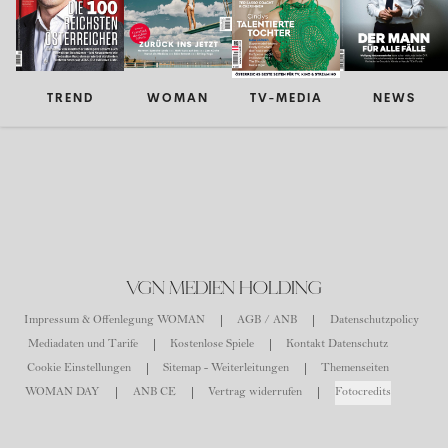
TREND
WOMAN
TV-MEDIA
NEWS
VGN MEDIEN HOLDING
Impressum & Offenlegung WOMAN
AGB / ANB
Datenschutzpolicy
Mediadaten und Tarife
Kostenlose Spiele
Kontakt Datenschutz
Cookie Einstellungen
Sitemap - Weiterleitungen
Themenseiten
WOMAN DAY
ANB CE
Vertrag widerrufen
Fotocredits