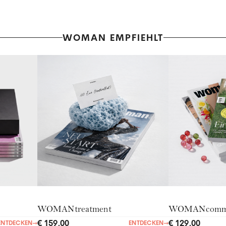
WOMAN EMPFIEHLT
WOMANtreatment
WOMANcommu
€ 159,00
€ 129,00
ENTDECKEN
→
ENTDECKEN
→