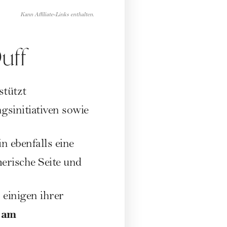
Kann Affiliate-Links enthalten.
uff
stützt
gsinitiativen sowie
n ebenfalls eine
erische Seite und
 einigen ihrer
 am