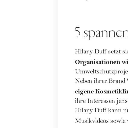
5 spannen
Hilary Duff setzt si
Organisationen w
Umweltschutzprojek
Neben ihrer Brand "
eigene Kosmetikli
ihre Interessen jen
Hilary Duff kann ni
Musikvideos sowie w