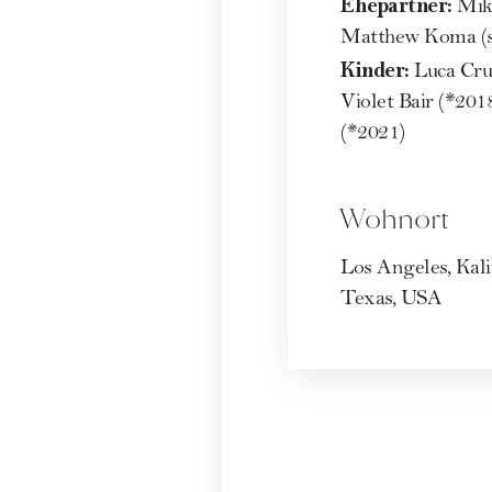
Ehepartner:
Mike
Matthew Koma (s
Kinder:
Luca Cru
Violet Bair (*201
(*2021)
Wohnort
Los Angeles, Kal
Texas, USA