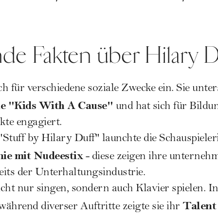
de Fakten über Hilary D
ch für verschiedene soziale Zwecke ein. Sie unter
ie "Kids With A Cause"
und hat sich für Bildun
te engagiert.
Stuff by Hilary Duff" launchte die Schauspieleri
nie mit Nudeestix
- diese zeigen ihre unternehm
seits der Unterhaltungsindustrie.
cht nur singen, sondern auch Klavier spielen. In
Talent
ährend diverser Auftritte zeigte sie ihr