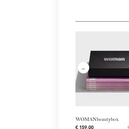
←
WOMANbeautybox
€ 159,00