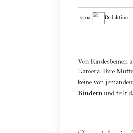
Redaktion
VON
Von Kindesbeinen an
Kamera. Ihre Mutter
keine von jemandem
Kindern
und teilt 