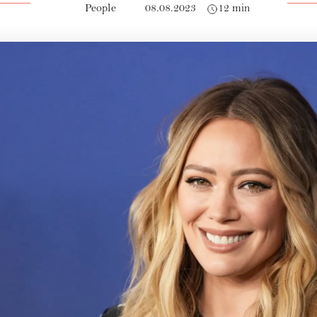
People
08.08.2023
12 min