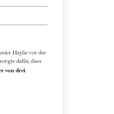
ster Haylie vor der
orgte dafür, dass
r von drei