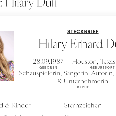
: Hilary Duff
STECKBRIEF
Hilary Erhard D
28.09.1987
Houston, Texa
GEBOREN
GEBURTSORT
Schauspielerin, Sängerin, Autorin,
& Unternehmerin
BERUF
nd & Kinder
Sternzeichen