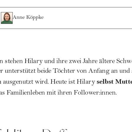
Anne Köppke
 stehen Hilary und ihre zwei Jahre ältere Schwe
 unterstützt beide Töchter von Anfang an und s
selbst Mutte
 ausgenutzt wird. Heute ist Hilary
das Familienleben mit ihren Follower:innen.