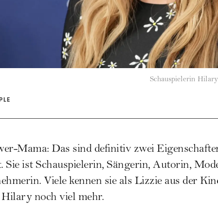
Schauspielerin Hilary
PLE
er-Mama: Das sind definitiv zwei Eigenschaften
t. Sie ist Schauspielerin, Sängerin, Autorin, Mo
ehmerin. Viele kennen sie als Lizzie aus der Kin
 Hilary noch viel mehr.